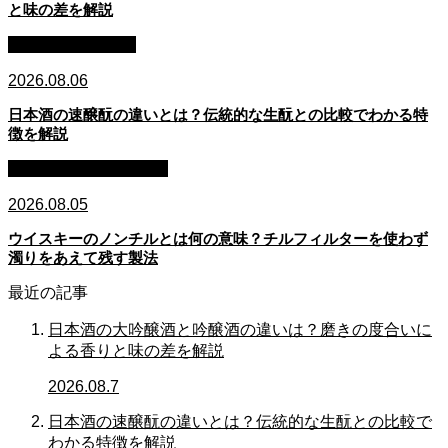
と味の差を解説
日本酒：基礎知識
2026.08.06
日本酒の速醸酛の違いとは？伝統的な生酛との比較でわかる特
徴を解説
ウイスキー：基礎知識
2026.08.05
ウイスキーのノンチルとは何の意味？チルフィルターを使わず
濁りをあえて残す製法
最近の記事
日本酒の大吟醸酒と吟醸酒の違いは？磨きの度合いに
よる香りと味の差を解説
2026.08.7
日本酒の速醸酛の違いとは？伝統的な生酛との比較で
わかる特徴を解説