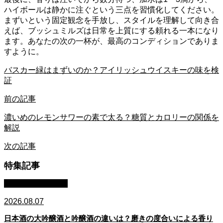
ハイボールは静かに注ぐという三点を習慣化してください。
まずいという固定観念を手放し、スタイルを理解して向き合
えば、ブッシュミルズは日常を上質にする頼れる一本になり
ます。あなたの次の一杯が、最高のコンディションでありま
すように。
バスカー緑はまずいのか？アイリッシュウイスキーの味を検
証
前の記事
濃いめのレモンサワーの素で太る？糖質とカロリーの関係を
解説
次の記事
特集記事
日本酒：基礎知識
2026.08.07
日本酒の大吟醸酒と吟醸酒の違いは？磨きの度合いによる香り