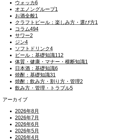
ウォッカ
6
オエノングループ
1
お酒全般
1
クラフトビール：楽しみ方・選び方
1
コラム
494
サワー
2
ジン
4
ソフトドリンク
4
ビール：基礎知識
112
体質・健康・マナー・横断知識
1
日本酒：基礎知識
6
焼酎：基礎知識
31
焼酎：飲み方・割り方・管理
2
飲み方・管理・トラブル
5
アーカイブ
2026年8月
2026年7月
2026年6月
2026年5月
2026年4月