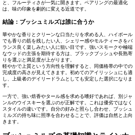
と、フルーティさが一気に開きます。ペアリングの最適化
は、味の印象を劇的に変える近道です。
結論：ブッシュミルズは誰に合うか
華やかな香りとクリーンな口当たりを求める人、ハイボール
でも香りの筋を残したい人、シェリー感やモルティーさをバ
ランス良く楽しみたい人に狙い目です。強いスモークや極端
なウッドの主張を期待する方は、ブラックブッシュや長熟寄
りを選ぶと満足度が上がります。
軽やかで上質という方向性を理解すると、同価格帯の中での
完成度の高さが見えてきます。初めてのアイリッシュにも適
し、上級者のデイリードラムとしても安定した選択になりま
す。
一方で、強い焙香やタール感を求める嗜好であれば、別ジャ
ンルのウイスキーを選ぶのが正解です。これは優劣ではなく
スタイルの違いです。自分の好みと照らし合わせ、ブッシュ
ミルズの持ち味に照準を合わせることで、評価は自然と上向
きます。