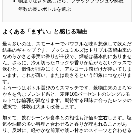
物足りなさを感じたら、ブラックブッシュや熟成
年数の長いボトルを選ぶ
よくある「まずい」と感じる理由
最も多いのは、スモーキーでパワフルな味を想像して飲んだ
結果のギャップです。ブッシュミルズはトリプル蒸留由来の
なめらかさと果実の香りが主役で、煙感は基本的にありませ
ん。さらに、冷え切ったロックや香りが広がらないグラスで
飲むと、個性が掴みにくく、アルコール感だけが浮いてしま
います。これが薄い、または刺さるという印象につながりま
す。
もう一つはボトル選びのミスマッチです。穀物由来のまろや
かさを含むブレンド系と、麦芽100パーセントのシングルモ
ルトでは輪郭が異なります。期待する風味に合ったレンジの
選択で、体験は大きく改善します。
加えて、飲むシーンや食事との相性も評価を左右します。塩
気や油脂の多い料理と合わせると香りが埋もれることがあ
り、反対に、軽やかな前菜や淡い甘さのスイーツと合わせる