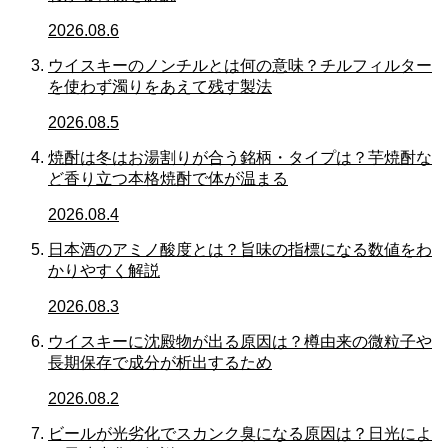
2026.08.6
ウイスキーのノンチルとは何の意味？チルフィルター
を使わず濁りをあえて残す製法
2026.08.5
焼酎は冬はお湯割りが合う銘柄・タイプは？芋焼酎な
ど香り立つ本格焼酎で体が温まる
2026.08.4
日本酒のアミノ酸度とは？旨味の指標になる数値をわ
かりやすく解説
2026.08.3
ウイスキーに沈殿物が出る原因は？樽由来の微粒子や
長期保存で成分が析出するため
2026.08.2
ビールが光劣化でスカンク臭になる原因は？日光によ