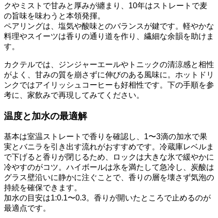
クやミストで甘みと厚みが纏まり、10年はストレートで麦
の旨味を味わうと本領発揮。
ペアリングは、塩気や酸味とのバランスが鍵です。軽やかな
料理やスイーツは香りの通り道を作り、繊細な余韻を助けま
す。
カクテルでは、ジンジャーエールやトニックの清涼感と相性
がよく、甘みの質を崩さずに伸びのある風味に。ホットドリ
ンクではアイリッシュコーヒーも好相性です。下の手順を参
考に、家飲みで再現してみてください。
温度と加水の最適解
基本は室温ストレートで香りを確認し、1〜3滴の加水で果
実とバニラを引き出す流れがおすすめです。冷蔵庫レベルま
で下げると香りが閉じるため、ロックは大きな氷で緩やかに
冷やすのがコツ。ハイボールは氷を満たして急冷し、炭酸は
グラス壁沿いに静かに注ぐことで、香りの層を壊さず気泡の
持続を確保できます。
加水の目安は1:0.1〜0.3。香りが開いたところで止めるのが
最適点です。