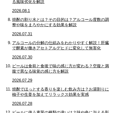
る風味劣化を解説
2026.08.1
焼酎の割り水とは？その目的は？アルコール度数の調
整や味をまろやかにする効果を解説
2026.07.31
アルコールの分解の仕組みをわかりやすく解説！肝臓
で酵素が働きアセトアルデヒドに変化して無害化
2026.07.30
ビールは食前と食後で味の感じ方が変わる？空腹と満
腹で異なる味覚の感じ方を解説
2026.07.29
焼酎でほっとする香りを楽しむ飲み方は？お湯割りに
柚子や生姜を加えてリラックス効果を実感
2026.07.28
ビールに使う麦芽の種類の違いは？味や色に与える影