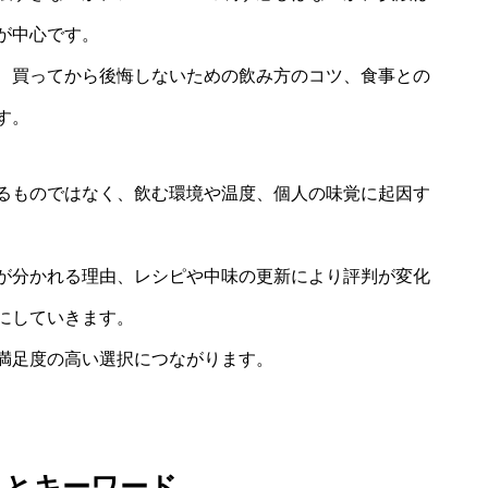
が中心です。
、買ってから後悔しないための飲み方のコツ、食事との
す。
るものではなく、飲む環境や温度、個人の味覚に起因す
が分かれる理由、レシピや中味の更新により評判が変化
にしていきます。
満足度の高い選択につながります。
向とキーワード