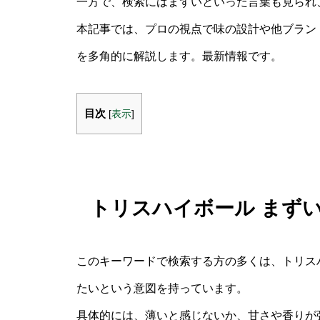
一方で、検索にはまずいといった言葉も見られ
本記事では、プロの視点で味の設計や他ブラン
を多角的に解説します。最新情報です。
目次
[
表示
]
トリスハイボール まず
このキーワードで検索する方の多くは、トリス
たいという意図を持っています。
具体的には、薄いと感じないか、甘さや香りが