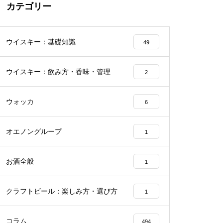
カテゴリー
ウイスキー：基礎知識
49
ウイスキー：飲み方・香味・管理
2
ウォッカ
6
オエノングループ
1
お酒全般
1
クラフトビール：楽しみ方・選び方
1
コラム
494