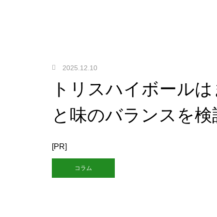
2025.12.10
トリスハイボールは
と味のバランスを検
[PR]
コラム