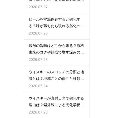
説
2026.07.27
ビールを常温保存すると劣化す
る？味が落ちたら現れる劣化のサ
インを解説
2026.07.26
焼酎の旨味はどこから来る？原料
由来のコクや熟成で増す深みの秘
密を解説
2026.07.25
ウイスキーのスコッチの分類と地
域とは？地域ごとの個性と種類を
解説
2026.07.24
ウイスキーが直射日光で劣化する
理由は？紫外線による光化学反応
で風味が損なわれるため
2026.07.23