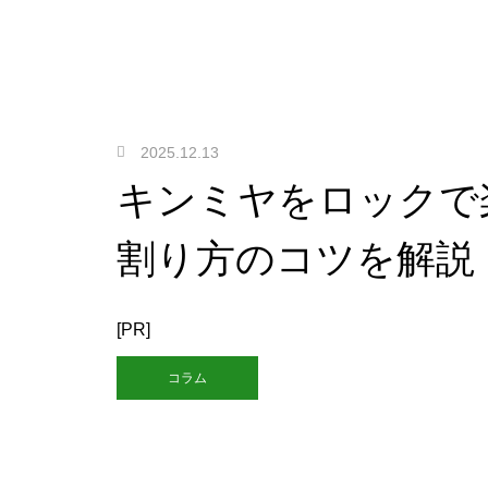
2025.12.13
キンミヤをロックで
割り方のコツを解説
[PR]
コラム