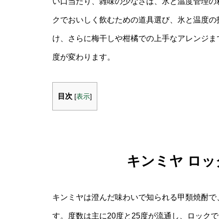
い口当たり、雑味の少なさは、氷と温度管理の
クでおいしく飲むための道具選び、氷と温度の
け、さらに梅干しや柑橘での上手なアレンジま
度が変わります。
目次
[
表示
]
キンミヤ ロ
キンミヤは澄んだ味わいで知られる甲類焼酎で
す。度数は主に20度と25度が流通し、ロック