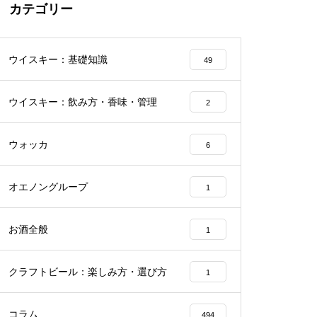
カテゴリー
ウイスキー：基礎知識
49
ウイスキー：飲み方・香味・管理
2
ウォッカ
6
オエノングループ
1
お酒全般
1
クラフトビール：楽しみ方・選び方
1
コラム
494