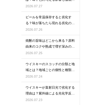
説
2026.07.27
ビールを常温保存すると劣化す
る？味が落ちたら現れる劣化のサ
インを解説
2026.07.26
焼酎の旨味はどこから来る？原料
由来のコクや熟成で増す深みの秘
密を解説
2026.07.25
ウイスキーのスコッチの分類と地
域とは？地域ごとの個性と種類を
解説
2026.07.24
ウイスキーが直射日光で劣化する
理由は？紫外線による光化学反応
で風味が損なわれるため
2026.07.23