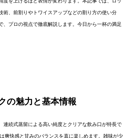
精度を上げるほど表情が変わります。本記事では、ロッ
技術、前割りやトワイスアップなどの割り方の使い分
で、プロの視点で徹底解説します。今日から一杯の満足
ックの魅力と基本情報
、連続式蒸留による高い純度とクリアな飲み口が特長で
では爽快感と甘みのバランスを直に楽しめます。雑味が少