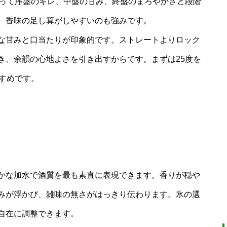
よって序盤のキレ、中盤の甘み、終盤のまろやかさと段階
、香味の足し算がしやすいのも強みです。
な甘みと口当たりが印象的です。ストレートよりロック
き、余韻の心地よさを引き出すからです。まずは25度を
すめです。
かな加水で酒質を最も素直に表現できます。香りが穏や
みが浮かび、雑味の無さがはっきり伝わります。氷の選
自在に調整できます。