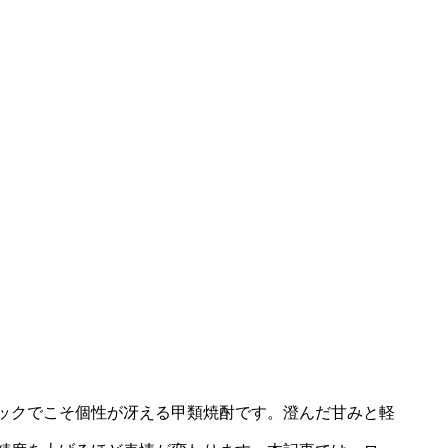
ックでこそ個性が冴える甲類焼酎です。澄んだ甘みと軽