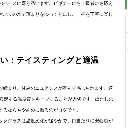
のペースに寄り添います。ビギナーにも上級者にも応え
大ぶりの氷で薄まりをゆっくりにし、一杯を丁寧に楽し
わい：テイスティングと適温
が締まり、甘みのニュアンスが澄んで感じられます。適
が安定する温度帯をキープすることが大切です。出だしの
するならやや高めに振るのがコツです。
ックグラスは温度変化が緩やかで、口当たりに安心感が