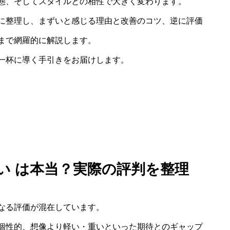
態、そしてスタイルとの相性で大きく変わります。
に整理し、まずいと感じる理由と改善のコツ、逆に評価
まで網羅的に解説します。
一杯に導く手引きをお届けします。
ずい は本当？実際の評判を整理
なる評価が混在しています。
個性的、想像より軽い・重いといった期待とのギャップ