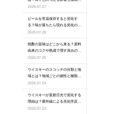
説
2026.07.27
ビールを常温保存すると劣化す
る？味が落ちたら現れる劣化のサ
インを解説
2026.07.26
焼酎の旨味はどこから来る？原料
由来のコクや熟成で増す深みの秘
密を解説
2026.07.25
ウイスキーのスコッチの分類と地
域とは？地域ごとの個性と種類を
解説
2026.07.24
ウイスキーが直射日光で劣化する
理由は？紫外線による光化学反応
で風味が損なわれるため
2026.07.23