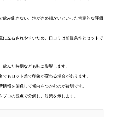
で飲み飽きない、泡がきめ細かいといった肯定的な評価
境に左右されやすいため、口コミは前提条件とセットで
、飲んだ時期なども味に影響します。
名でもロット差で印象が変わる場合があります。
新情報を俯瞰して傾向をつかむのが賢明です。
をプロの観点で分解し、対策を示します。