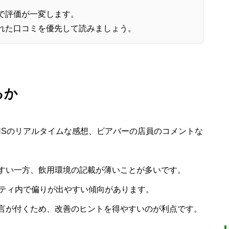
で評価が一変します。
れた口コミを優先して読みましょう。
るか
NSのリアルタイムな感想、ビアバーの店員のコメントな
すい一方、飲用環境の記載が薄いことが多いです。
ニティ内で偏りが出やすい傾向があります。
言が付くため、改善のヒントを得やすいのが利点です。