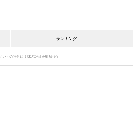
ランキング
ずいとの評判は？味の評価を徹底検証