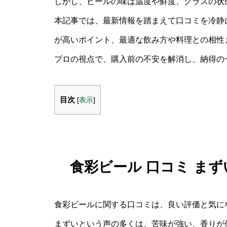
しかし、ビールの味は温度や鮮度、グラスの状
本記事では、最新情報を踏まえて口コミを冷静
が高いポイント、最適な飲み方や料理との相性
プロの視点で、購入前の不安を解消し、納得の
目次
[
表示
]
食彩ビール 口コミ ま
食彩ビールに関する口コミは、良い評価と気に
まずいという声の多くは、苦味が強い、香りが