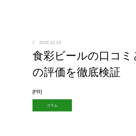
2025.12.14
食彩ビールの口コミ
の評価を徹底検証
[PR]
コラム