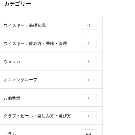
カテゴリー
ウイスキー：基礎知識
49
ウイスキー：飲み方・香味・管理
2
ウォッカ
6
オエノングループ
1
お酒全般
1
クラフトビール：楽しみ方・選び方
1
コラム
494