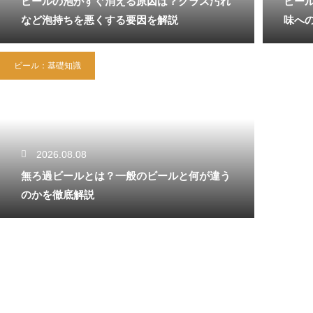
ビールの泡がすぐ消える原因は？グラス汚れ
ビー
など泡持ちを悪くする要因を解説
味へ
ビール：基礎知識
2026.08.08
無ろ過ビールとは？一般のビールと何が違う
のかを徹底解説