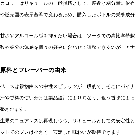
カロリーはリキュールの一般指標として、度数と糖分量に依存
や販売国の表示基準で変わるため、購入したボトルの栄養成分
甘さやアルコール感を抑えたい場合は、ソーダでの高比率希釈
数や糖分の体感を個々の好みに合わせて調整できるのが、アナ
原料とフレーバーの由来
ベースは穀物由来の中性スピリッツが一般的で、そこにパイナ
汁や香料の使い分けは製品設計により異なり、狙う香味によっ
整されます。
生果のニュアンスは再現しつつ、リキュールとしての安定性と
ットでのブレは小さく、安定した味わいが期待できます。