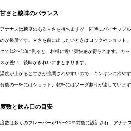
甘さと酸味のバランス
アナナスは糖度のある甘さを持ちますが、同時にパイナップル
のが長所です。甘さを前に出したいときはロックやショット、
クで1:2〜1:3に割ると、柑橘に近い爽快感が得られます。
スが整い、後味がきれいにまとまります。
温度が上がると甘さが強調されやすいので、キンキンに冷やす
食後の一杯にはショット、乾杯にはソーダ割りが適しています
度数と飲み口の目安
度数は多くのフレーバーが15〜20％前後に設計され、アナナ