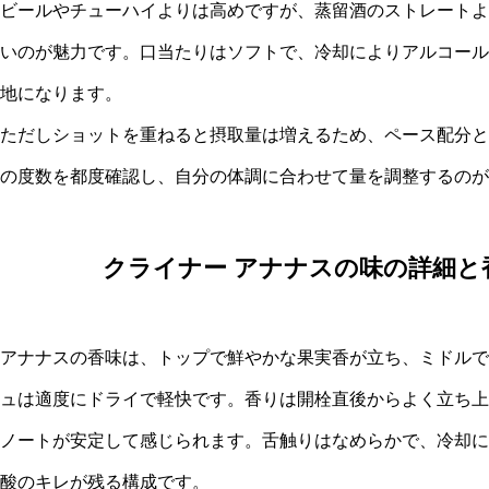
ビールやチューハイよりは高めですが、蒸留酒のストレートよ
いのが魅力です。口当たりはソフトで、冷却によりアルコール
地になります。
ただしショットを重ねると摂取量は増えるため、ペース配分と
の度数を都度確認し、自分の体調に合わせて量を調整するのが
クライナー アナナスの味の詳細と
アナナスの香味は、トップで鮮やかな果実香が立ち、ミドルで
ュは適度にドライで軽快です。香りは開栓直後からよく立ち上
ノートが安定して感じられます。舌触りはなめらかで、冷却に
酸のキレが残る構成です。