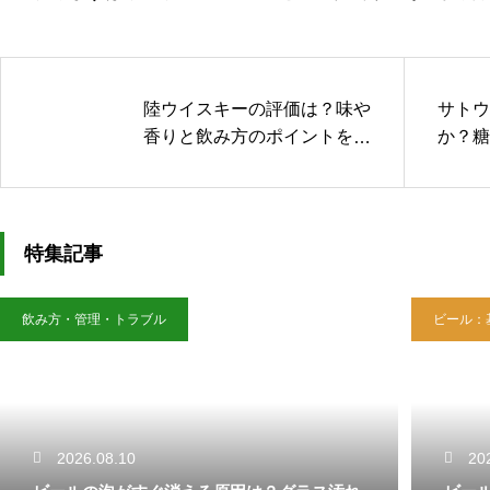
陸ウイスキーの評価は？味や
サトウ
香りと飲み方のポイントを解
か？糖
説
証
特集記事
飲み方・管理・トラブル
ビール：
2026.08.10
20