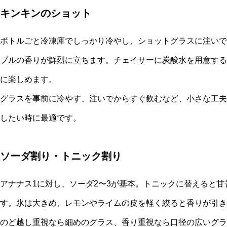
キンキンのショット
ボトルごと冷凍庫でしっかり冷やし、ショットグラスに注いで
プルの香りが鮮烈に立ちます。チェイサーに炭酸水を用意する
に楽しめます。
グラスを事前に冷やす、注いでからすぐ飲むなど、小さな工夫
したい時に最適です。
ソーダ割り・トニック割り
アナナス1に対し、ソーダ2〜3が基本。トニックに替えると
す。氷は大きめ、レモンやライムの皮を軽く絞ると香りが引き
のど越し重視なら細めのグラス、香り重視なら口径の広いグラ