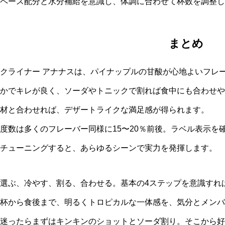
ペース配分と水分補給を意識し、体調に合わせて杯数を調整し
まとめ
クライナー アナナスは、パイナップルの甘酸が心地よいフレ
かでキレが良く、ソーダやトニックで割れば食中にも合わせや
材と合わせれば、デザートライクな満足感が得られます。
度数は多くのフレーバー同様に15〜20％前後。ラベル表示を
チューニングすると、あらゆるシーンで実力を発揮します。
選ぶ、冷やす、割る、合わせる。基本の4ステップを意識すれ
杯から食後まで、明るくトロピカルな一体感を、気分とメンバ
迷ったらまずはキンキンのショットとソーダ割り。そこから好