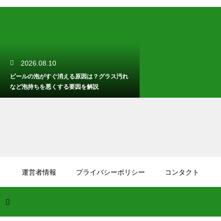
2026.08.10
ビールの泡がすぐ消える原因は？グラス汚れ
など泡持ちを悪くする要因を解説
2026.08.09
ビール酵母の種類の違いとは？発酵温度や風
運営者情報
プライバシーポリシー
コンタクト
味への影響も徹底解説