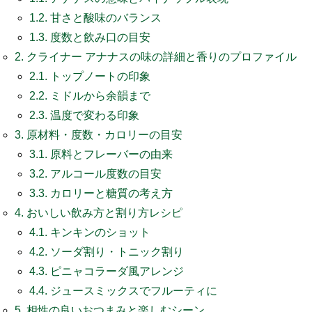
1.2.
甘さと酸味のバランス
1.3.
度数と飲み口の目安
2.
クライナー アナナスの味の詳細と香りのプロファイル
2.1.
トップノートの印象
2.2.
ミドルから余韻まで
2.3.
温度で変わる印象
3.
原材料・度数・カロリーの目安
3.1.
原料とフレーバーの由来
3.2.
アルコール度数の目安
3.3.
カロリーと糖質の考え方
4.
おいしい飲み方と割り方レシピ
4.1.
キンキンのショット
4.2.
ソーダ割り・トニック割り
4.3.
ピニャコラーダ風アレンジ
4.4.
ジュースミックスでフルーティに
5.
相性の良いおつまみと楽しむシーン