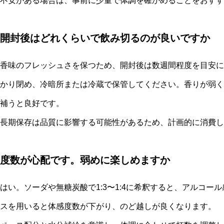
不安がある場合は、事前に少量で体調を確かめることをおすす
開封後はどれくらいで飲み切るのが良いですか
香味のフレッシュさを保つため、開封後は数週間程度を目安に
かり閉め、冷暗所または冷蔵で保管してください。香りが弱く
補うと良好です。
長期保存は品質に影響する可能性があるため、計画的に消費し
度数が心配です。弱めに楽しめますか
はい。ソーダや無糖炭酸で1:3〜1:4に希釈すると、アルコ
スを用いると体感度数が下がり、のど越しが良くなります。