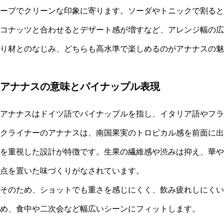
ープでクリーンな印象に寄ります。ソーダやトニックで割ると
コナッツと合わせるとデザート感が増すなど、アレンジ幅の広
り材とのなじみ、どちらも高水準で楽しめるのがアナナスの魅
アナナスの意味とパイナップル表現
アナナスはドイツ語でパイナップルを指し、イタリア語やフラ
クライナーのアナナスは、南国果実のトロピカル感を前面に出
を重視した設計が特徴です。生果の繊維感や渋みは抑え、華や
点を置いた味づくりがなされています。
そのため、ショットでも重さを感じにくく、飲み疲れしにくい
め、食中や二次会など幅広いシーンにフィットします。