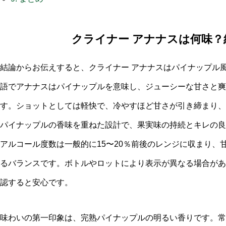
クライナー アナナスは何味？
結論からお伝えすると、クライナー アナナスはパイナップル
語でアナナスはパイナップルを意味し、ジューシーな甘さと爽
す。ショットとしては軽快で、冷やすほど甘さが引き締まり、
パイナップルの香味を重ねた設計で、果実味の持続とキレの良
アルコール度数は一般的に15〜20％前後のレンジに収まり、
るバランスです。ボトルやロットにより表示が異なる場合があ
認すると安心です。
味わいの第一印象は、完熟パイナップルの明るい香りです。常