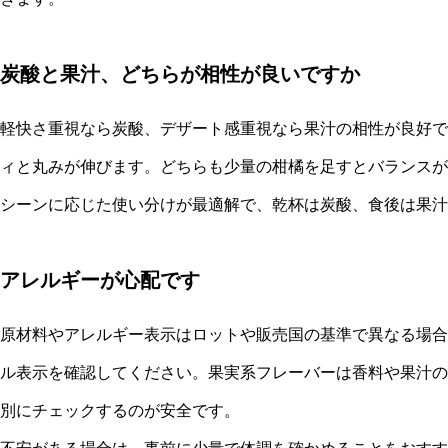
炭酸と果汁、どちらが相性が良いですか
軽快さ重視なら炭酸、デザート感重視なら果汁の相性が良好で
ィと丸みが伸びます。どちらも少量の柑橘を足すとバランスが
シーンに応じた使い分けが最適解で、乾杯は炭酸、食後は果汁
アレルギーが心配です
原材料やアレルギー表示はロットや販売国の基準で異なる場合
ル表示を確認してください。果実系フレーバーは香料や果汁の
別にチェックするのが安全です。