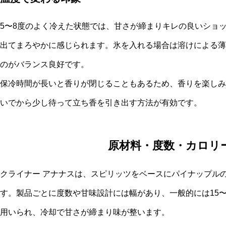
5〜8度のよく冷えた状態では、甘さが締まりキレの良いショッ
出てまろやかに感じられます。氷を入れる場合は溶けによる薄
のがバランス良好です。
保冷時間が長いと香りが閉じることもあるため、香りを楽しみ
いでから少し待って立ち香を引き出す方法が有効です。
原材料・度数・カロリ
クライナー アナナスは、スピリッツをベースにパイナップル
す。製品ごとに度数や甘味設計には幅があり、一般的には15〜
用いられ、冷却で甘さが締まり味が整います。