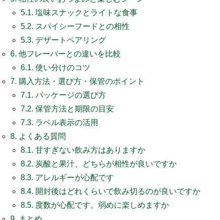
5.1.
塩味スナックとライトな食事
5.2.
スパイシーフードとの相性
5.3.
デザートペアリング
6.
他フレーバーとの違いを比較
6.1.
使い分けのコツ
7.
購入方法・選び方・保管のポイント
7.1.
パッケージの選び方
7.2.
保管方法と期限の目安
7.3.
ラベル表示の活用
8.
よくある質問
8.1.
甘すぎない飲み方はありますか
8.2.
炭酸と果汁、どちらが相性が良いですか
8.3.
アレルギーが心配です
8.4.
開封後はどれくらいで飲み切るのが良いですか
8.5.
度数が心配です。弱めに楽しめますか
9.
まとめ