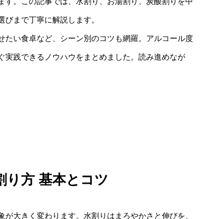
ます。この記事では、水割り、お湯割り、炭酸割りを中
選びまで丁寧に解説します。
せたい食卓など、シーン別のコツも網羅。アルコール度
ぐ実践できるノウハウをまとめました。読み進めなが
割り方 基本とコツ
象が大きく変わります。水割りはまろやかさと伸びを、