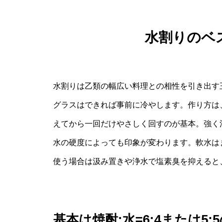
水割りのベ
水割りは乙類の幅広い料理との相性を引き出す
グラスはできれば事前に冷やします。作り方は
えてから一回だけやさしく回すのが基本。強く
水の硬度によっても印象が変わります。軟水は
使う場合は汲み置きや浄水で塩素臭を抑えると
基本は焼酎:水=6:4または5: