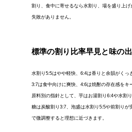
割り、食中に寄せるなら水割り、場を盛り上げ
失敗がありません。
標準の割り比率早見と味の
水割り5:5はやや軽快、6:4は香りと余韻がくっ
3:7は食中向けに爽快、4:6は焼酎の存在感
原料別の指針として、芋はお湯割り6:4や水割り6:
糖は炭酸割り3:7、泡盛は水割り5:5や前割り
で微調整すると理想に近づきます。