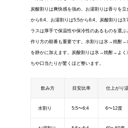
炭酸割りは爽快感を強め、お湯割りは香りを立た
から6:4、お湯割りは5:5から6:4、炭酸割りは
ラスは厚手で保温性や保冷性のあるものを選ぶ
作り方の順番も重要です。水割りは氷→焼酎→
を静かに加えます。炭酸割りは氷→焼酎→よく
ちや口当たりが驚くほど整います。
飲み方
目安比率
仕上がり
水割り
5:5〜6:4
6〜12度