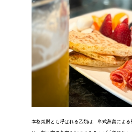
本格焼酎とも呼ばれる乙類は、単式蒸留による