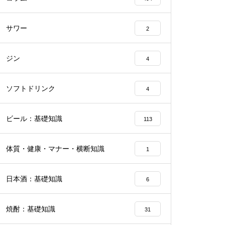
サワー
2
ジン
4
ソフトドリンク
4
ビール：基礎知識
113
体質・健康・マナー・横断知識
1
日本酒：基礎知識
6
焼酎：基礎知識
31