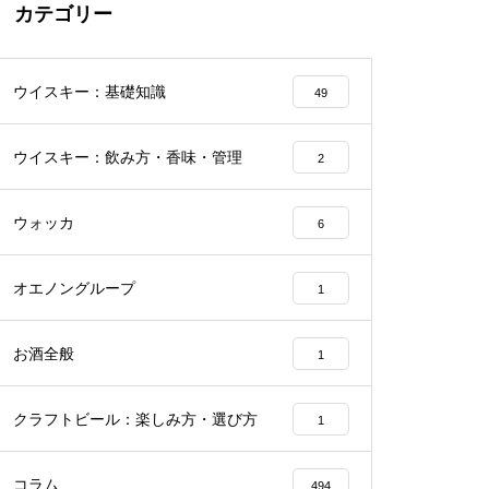
カテゴリー
ウイスキー：基礎知識
49
ウイスキー：飲み方・香味・管理
2
ウォッカ
6
オエノングループ
1
お酒全般
1
クラフトビール：楽しみ方・選び方
1
コラム
494