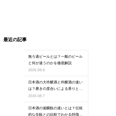
最近の記事
無ろ過ビールとは？一般のビール
と何が違うのかを徹底解説
2026.08.8
日本酒の大吟醸酒と吟醸酒の違い
は？磨きの度合いによる香りと味
の差を解説
2026.08.7
日本酒の速醸酛の違いとは？伝統
的な生酛との比較でわかる特徴を