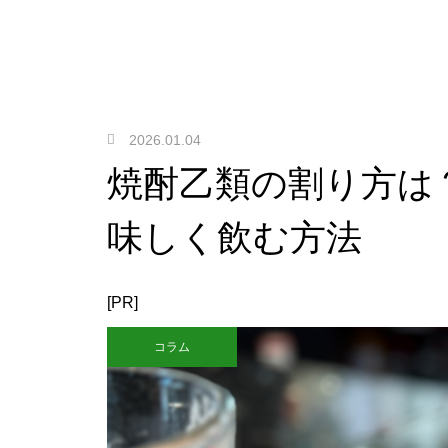
2026.01.04
焼酎乙類の割り方は
味しく飲む方法
[PR]
コラム