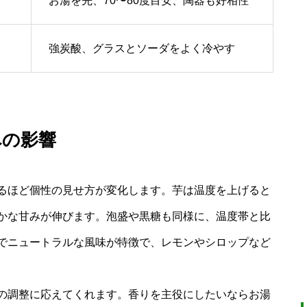
お湯を先、70〜80度目安、陶器も好相性
強炭酸、グラスとソーダをよく冷やす
への影響
るほど個性の見せ方が変化します。芋は温度を上げると
かな甘みが伸びます。泡盛や黒糖も同様に、温度帯と比
でニュートラルな風味が特徴で、レモンやシロップなど
の調整に応えてくれます。香りを主役にしたいならお湯