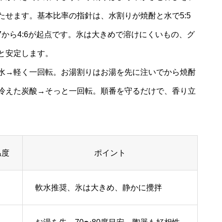
せます。基本比率の指針は、水割りが焼酎と水で5:5
3:7から4:6が起点です。氷は大きめで溶けにくいもの、グ
と安定します。
水→軽く一回転。お湯割りはお湯を先に注いでから焼酎
冷えた炭酸→そっと一回転。順番を守るだけで、香り立
温度
ポイント
軟水推奨、氷は大きめ、静かに攪拌