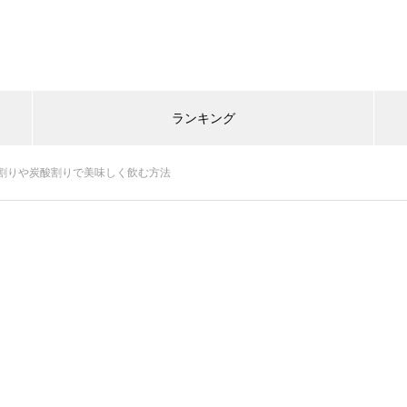
ランキング
割りや炭酸割りで美味しく飲む方法