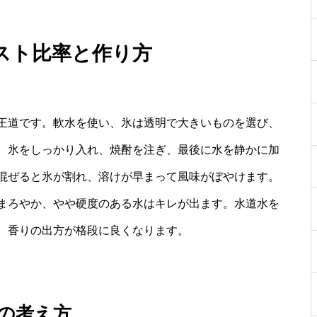
スト比率と作り方
王道です。軟水を使い、氷は透明で大きいものを選び、
、氷をしっかり入れ、焼酎を注ぎ、最後に水を静かに加
混ぜると氷が割れ、溶けが早まって風味がぼやけます。
まろやか、やや硬度のある水はキレが出ます。水道水を
、香りの出方が格段に良くなります。
5の考え方