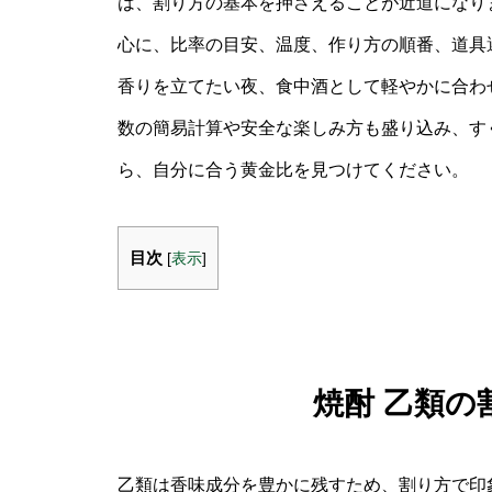
は、割り方の基本を押さえることが近道になり
心に、比率の目安、温度、作り方の順番、道具
香りを立てたい夜、食中酒として軽やかに合わ
数の簡易計算や安全な楽しみ方も盛り込み、す
ら、自分に合う黄金比を見つけてください。
目次
[
表示
]
焼酎 乙類の
乙類は香味成分を豊かに残すため、割り方で印