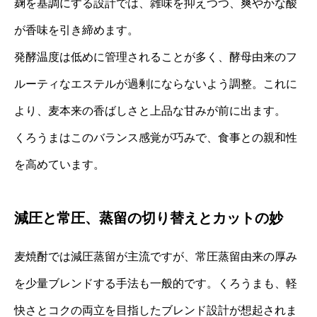
麹を基調にする設計では、雑味を抑えつつ、爽やかな酸
が香味を引き締めます。
発酵温度は低めに管理されることが多く、酵母由来のフ
ルーティなエステルが過剰にならないよう調整。これに
より、麦本来の香ばしさと上品な甘みが前に出ます。
くろうまはこのバランス感覚が巧みで、食事との親和性
を高めています。
減圧と常圧、蒸留の切り替えとカットの妙
麦焼酎では減圧蒸留が主流ですが、常圧蒸留由来の厚み
を少量ブレンドする手法も一般的です。くろうまも、軽
快さとコクの両立を目指したブレンド設計が想起されま