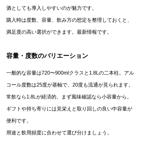
酒としても導入しやすいのが魅力です。
購入時は度数、容量、飲み方の想定を整理しておくと、
満足度の高い選択ができます。最新情報です。
容量・度数のバリエーション
一般的な容量は720〜900mlクラスと1.8Lの二本柱。アル
コール度数は25度が基軸で、20度も流通が見られます。
常飲なら1.8Lが経済的、まず風味確認なら小容量から。
ギフトや持ち寄りには見栄えと取り回しの良い中容量が
便利です。
用途と飲用頻度に合わせて選び分けましょう。