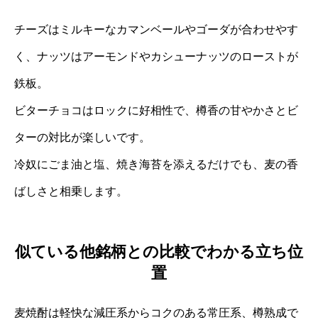
チーズはミルキーなカマンベールやゴーダが合わせやす
く、ナッツはアーモンドやカシューナッツのローストが
鉄板。
ビターチョコはロックに好相性で、樽香の甘やかさとビ
ターの対比が楽しいです。
冷奴にごま油と塩、焼き海苔を添えるだけでも、麦の香
ばしさと相乗します。
似ている他銘柄との比較でわかる立ち位
置
麦焼酎は軽快な減圧系からコクのある常圧系、樽熟成で