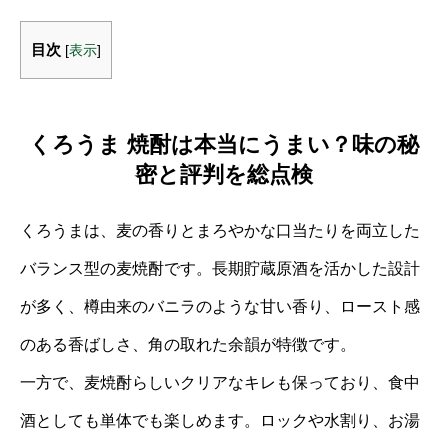
目次
[
表示
]
くろうま 焼酎は本当にうまい？味の秘
密と評判を総点検
くろうまは、麦の香りとまろやかな口当たりを両立した
バランス型の麦焼酎です。長期貯蔵原酒を活かした設計
が多く、樽由来のバニラのような甘い香り、ロースト感
のある香ばしさ、角の取れた余韻が特徴です。
一方で、麦焼酎らしいクリアなキレも保っており、食中
酒としても単体でも楽しめます。ロックや水割り、お湯