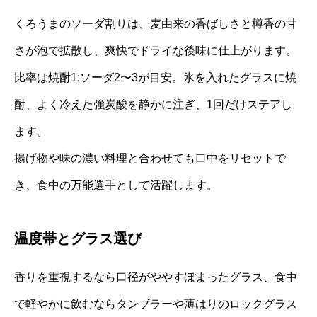
くろうまのソーダ割りは、麦由来の香ばしさと樽香の甘
さが泡で拡散し、爽快でドライな後味に仕上がります。
比率は焼酎1:ソーダ2〜3が目安。氷を入れたグラスに焼
酎、よく冷えた強炭酸を静かに注ぎ、1回だけステアし
ます。
揚げ物や味の濃い料理と合わせても口中をリセットで
き、食中の万能選手として活躍します。
温度帯とグラス選び
香りを重視するなら口径がややすぼまったグラス、食中
で軽やかに飲むならタンブラーや薄はりのロックグラス