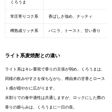
くろうま
常圧寄りコク系
香ばしさ強め、ナッティ
樽熟成リッチ系
バニラ、トースト、甘い香り
ライト系麦焼酎との違い
ライト系はキレ重視で香りの主張が弱め。くろうまは、
同様の飲みやすさを保ちながら、樽由来の甘香とロース
ト感が穏やかに広がります。
水割りでの食中適性は共通しますが、ロックにした際の
香りの膨らみは、くろうまに一日の長。