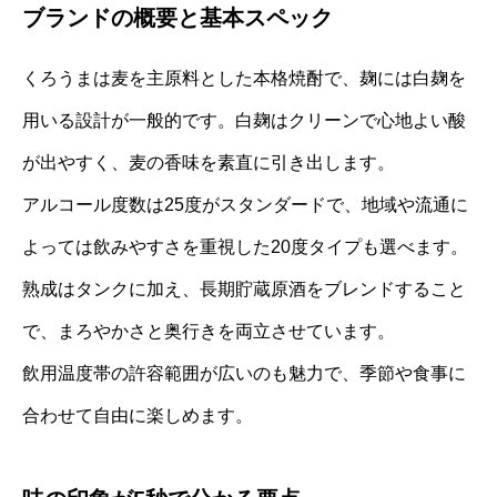
ブランドの概要と基本スペック
くろうまは麦を主原料とした本格焼酎で、麹には白麹を
用いる設計が一般的です。白麹はクリーンで心地よい酸
が出やすく、麦の香味を素直に引き出します。
アルコール度数は25度がスタンダードで、地域や流通に
よっては飲みやすさを重視した20度タイプも選べます。
熟成はタンクに加え、長期貯蔵原酒をブレンドすること
で、まろやかさと奥行きを両立させています。
飲用温度帯の許容範囲が広いのも魅力で、季節や食事に
合わせて自由に楽しめます。