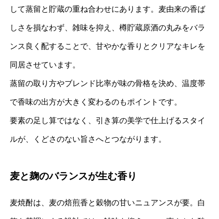
して蒸留と貯蔵の重ね合わせにあります。麦由来の香ば
しさを損なわず、雑味を抑え、樽貯蔵原酒の丸みをバラ
ンス良く配することで、甘やかな香りとクリアなキレを
同居させています。
蒸留の取り方やブレンド比率が味の骨格を決め、温度帯
で香味の出方が大きく変わるのもポイントです。
要素の足し算ではなく、引き算の美学で仕上げるスタイ
ルが、くどさのない旨さへとつながります。
麦と麹のバランスが生む香り
麦焼酎は、麦の焙煎香と穀物の甘いニュアンスが要。白