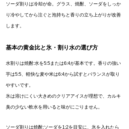
ソーダ割りは冷却が命。グラス、焼酎、ソーダをしっか
り冷やしてから注ぐと泡持ちと香りの立ち上がりが改善
します。
基本の黄金比と氷・割り水の選び方
水割りは焼酎:水を5:5または6:4が基本です。香りの強い
芋は5:5、軽快な麦や米は6:4から試すとバランスが取り
やすいです。
氷は溶けにくい大きめのクリアアイスが理想で、カルキ
臭の少ない軟水を用いると味がにごりません。
ソーダ割りは焼酎:ソーダを1:2を目安に、氷を入れたら