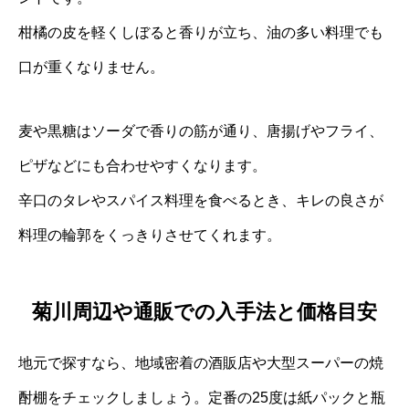
柑橘の皮を軽くしぼると香りが立ち、油の多い料理でも
口が重くなりません。
麦や黒糖はソーダで香りの筋が通り、唐揚げやフライ、
ピザなどにも合わせやすくなります。
辛口のタレやスパイス料理を食べるとき、キレの良さが
料理の輪郭をくっきりさせてくれます。
菊川周辺や通販での入手法と価格目安
地元で探すなら、地域密着の酒販店や大型スーパーの焼
酎棚をチェックしましょう。定番の25度は紙パックと瓶