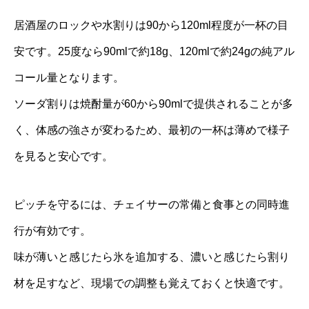
居酒屋のロックや水割りは90から120ml程度が一杯の目
安です。25度なら90mlで約18g、120mlで約24gの純アル
コール量となります。
ソーダ割りは焼酎量が60から90mlで提供されることが多
く、体感の強さが変わるため、最初の一杯は薄めで様子
を見ると安心です。
ピッチを守るには、チェイサーの常備と食事との同時進
行が有効です。
味が薄いと感じたら氷を追加する、濃いと感じたら割り
材を足すなど、現場での調整も覚えておくと快適です。