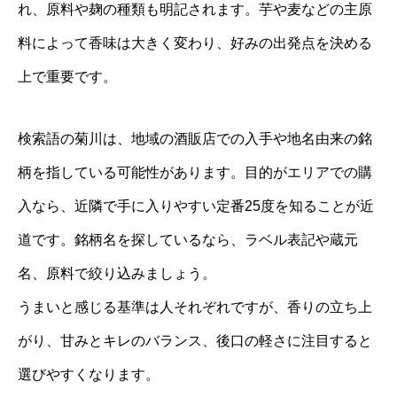
れ、原料や麹の種類も明記されます。芋や麦などの主原
料によって香味は大きく変わり、好みの出発点を決める
上で重要です。
検索語の菊川は、地域の酒販店での入手や地名由来の銘
柄を指している可能性があります。目的がエリアでの購
入なら、近隣で手に入りやすい定番25度を知ることが近
道です。銘柄名を探しているなら、ラベル表記や蔵元
名、原料で絞り込みましょう。
うまいと感じる基準は人それぞれですが、香りの立ち上
がり、甘みとキレのバランス、後口の軽さに注目すると
選びやすくなります。