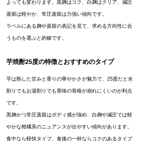
よっても変わります。黒麹はコク、白麹はクリア、減圧
蒸留は軽やか、常圧蒸留は力強い傾向です。
ラベルにある麹や蒸留の表記を見て、求める方向性に合
うものを選ぶと的確です。
芋焼酎25度の特徴とおすすめのタイプ
芋は熟した甘みと香りの華やかさが魅力で、25度だと水
割りでもお湯割りでも香味の骨格が崩れにくいのが利点
です。
黒麹かつ常圧蒸留はボディ感が強め、白麹や減圧では軽
やかな柑橘系のニュアンスが出やすい傾向があります。
食中なら軽快タイプ、食後の一杯ならコクのあるタイプ