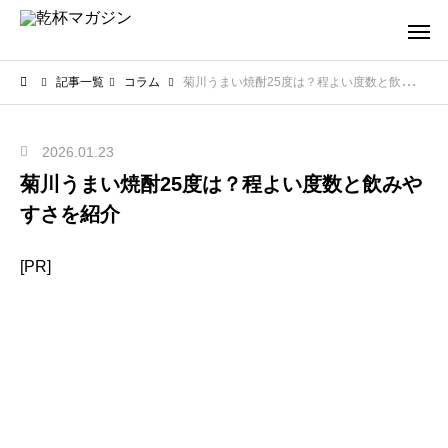
記事一覧
コラム
菊川うまい焼酎25度は？程よい度数と飲みやすさを紹介
2026.01.23
菊川うまい焼酎25度は？程よい度数と飲みや
すさを紹介
[PR]