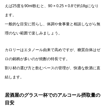
えば25度を90ml飲むと、90 × 0.25 × 0.8で約18gになり
ます。
一般的な目安に照らし、体調や食事量と相談しながら無
理のない範囲で楽しみましょう。
カロリーはエタノール由来で高めですが、糖質自体はゼ
ロの銘柄が多いのが焼酎の特長です。
割り材の選び方と飲むペースの管理が、快適な飲酒に直
結します。
居酒屋のグラス一杯でのアルコール摂取量の
目安