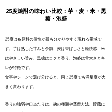
25度焼酎の味わい比較：芋・麦・米・黒
糖・泡盛
25度は各原料の個性が最も分かりやすく現れる帯域で
す。芋は熟した甘みと余韻、麦は香ばしさと軽快感、米
はやさしい旨み、黒糖はコクと香り、泡盛は骨太さとキ
レが特徴です。
食事やシーンで選び分けると、同じ25度でも満足度が大
きく変わります。
香りの強弱や口当たりは、麹の種類や蒸留方法、貯蔵に