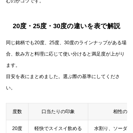
むのがコツです。
20度・25度・30度の違いを表で解説
同じ銘柄でも20度、25度、30度のラインナップがある場
合、飲み方と料理に応じて使い分けると満足度が上がり
ます。
目安を表にまとめました。選ぶ際の基準にしてくださ
い。
度数
口当たりの印象
相性の良
20度
軽快でスイスイ飲める
水割り、ソーダ割