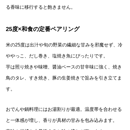
る香味に移行すると飽きません。
25度×和食の定番ペアリング
米の25度は出汁や旬の野菜の繊細な甘みを邪魔せず、冷
ややっこ、だし巻き、塩焼き魚にぴったりです。
芋は照り焼きや味噌、醤油ベースの甘辛味に強く、焼き
鳥のタレ、すき焼き、豚の生姜焼きで旨みを引き立てま
す。
おでんや鍋料理にはお湯割りが最適。温度帯を合わせる
と一体感が増し、香りが具材の甘みを包み込みます。