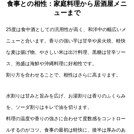
食事との相性：家庭料理から居酒屋メニ
ューまで
25度は食中酒としての汎用性が高く、和洋中の幅広いメ
ニューと合います。香りの強い芋は甘辛や炭火焼、軽快
な麦は揚げ物、やさしい米は出汁料理、黒糖は甘辛ソー
ス、泡盛は海鮮や沖縄料理に好相性です。
割り方を合わせることで、相性はさらに高まります。
水割りは甘みと旨みを広げ、お湯割りは香りのふくらみ
を、ソーダ割りはキレで油を切ります。
料理の温度や香りの強さに合わせて度数感をコントロー
ルするのがコツ。食事の最初は軽快に、後半は厚みのあ