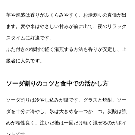
芋や泡盛は香りがふくらみやすく、お湯割りの真価が出
ます。麦や米はやさしい甘みが前に出て、夜のリラック
スタイムに好適です。
ふた付きの徳利で軽く湯煎する方法も香りが安定し、上
級者に人気です。
ソーダ割りのコツと食中での活かし方
ソーダ割りは冷やし込みが鍵です。グラスと焼酎、ソー
ダを十分に冷やし、氷は大きめを一つか二つ。炭酸は強
めが相性良く、注いだ後は一回だけ軽く混ぜるのがポイ
ントです。