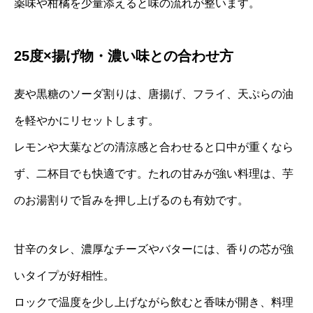
薬味や柑橘を少量添えると味の流れが整います。
25度×揚げ物・濃い味との合わせ方
麦や黒糖のソーダ割りは、唐揚げ、フライ、天ぷらの油
を軽やかにリセットします。
レモンや大葉などの清涼感と合わせると口中が重くなら
ず、二杯目でも快適です。たれの甘みが強い料理は、芋
のお湯割りで旨みを押し上げるのも有効です。
甘辛のタレ、濃厚なチーズやバターには、香りの芯が強
いタイプが好相性。
ロックで温度を少し上げながら飲むと香味が開き、料理