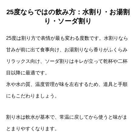
25度ならではの飲み方：水割り・お湯割
り・ソーダ割り
25度は割り方で表情が最も変わる度数です。水割りなら
甘みが前に出て食事向け、お湯割りなら香りがふくらみ
リラックス向け、ソーダ割りはキレが立って乾杯や二杯
目以降に最適です。
氷や水の質、温度管理が味を左右するため、道具と手順
にもこだわりましょう。
割り水は軟水が基本で、常温に戻してから使うと味がま
とまりやすくなります。