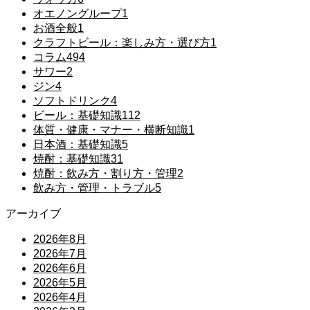
オエノングループ
1
お酒全般
1
クラフトビール：楽しみ方・選び方
1
コラム
494
サワー
2
ジン
4
ソフトドリンク
4
ビール：基礎知識
112
体質・健康・マナー・横断知識
1
日本酒：基礎知識
5
焼酎：基礎知識
31
焼酎：飲み方・割り方・管理
2
飲み方・管理・トラブル
5
アーカイブ
2026年8月
2026年7月
2026年6月
2026年5月
2026年4月