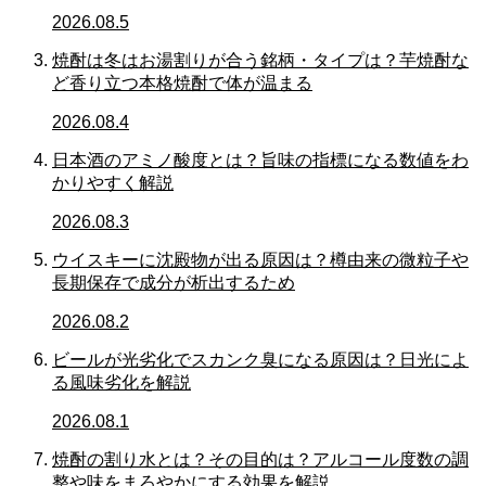
2026.08.5
焼酎は冬はお湯割りが合う銘柄・タイプは？芋焼酎な
ど香り立つ本格焼酎で体が温まる
2026.08.4
日本酒のアミノ酸度とは？旨味の指標になる数値をわ
かりやすく解説
2026.08.3
ウイスキーに沈殿物が出る原因は？樽由来の微粒子や
長期保存で成分が析出するため
2026.08.2
ビールが光劣化でスカンク臭になる原因は？日光によ
る風味劣化を解説
2026.08.1
焼酎の割り水とは？その目的は？アルコール度数の調
整や味をまろやかにする効果を解説