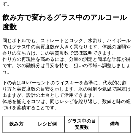
す。
飲み方で変わるグラス中のアルコール
度数
同じボトルでも、ストレートとロック、水割り、ハイボール
ではグラス中の実質度数が大きく異なります。体感の強弱や
香りの立ち方は、この実質度数でほぼ説明できます。
作り方の再現性を高めるには、分量の測定と簡単な計算が鍵
です。氷の融解分は目安を持ち、狙いの帯域へ調整しましょ
う。
下の表は40パーセントのウイスキーを基準に、代表的な割
り方と実質度数の目安を示します。氷の融解や気温で誤差は
出ますが、設計の土台として活用できます。
体感を揃えるコツは、同じレシピを繰り返し、数値と味の紐
づけを蓄積することです。
グラス中の目
飲み方
レシピ例
備考
安度数