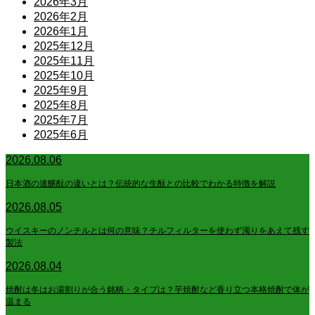
2026年3月
2026年2月
2026年1月
2025年12月
2025年11月
2025年10月
2025年9月
2025年8月
2025年7月
2025年6月
2026.08.06
日本酒の速醸酛の違いとは？伝統的な生酛との比較でわかる特徴を解説
2026.08.05
ウイスキーのノンチルとは何の意味？チルフィルターを使わず濁りをあえて残す
製法
2026.08.04
焼酎は冬はお湯割りが合う銘柄・タイプは？芋焼酎など香り立つ本格焼酎で体が
温まる