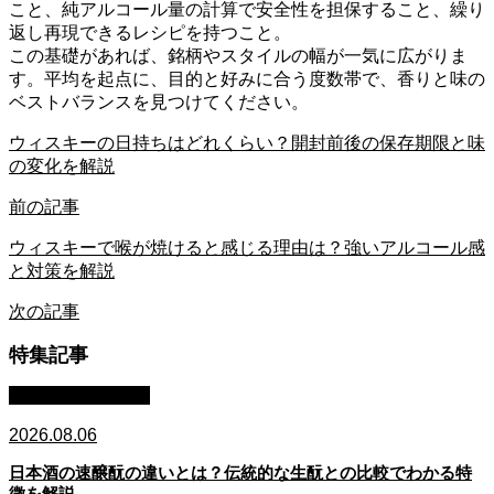
こと、純アルコール量の計算で安全性を担保すること、繰り
返し再現できるレシピを持つこと。
この基礎があれば、銘柄やスタイルの幅が一気に広がりま
す。平均を起点に、目的と好みに合う度数帯で、香りと味の
ベストバランスを見つけてください。
ウィスキーの日持ちはどれくらい？開封前後の保存期限と味
の変化を解説
前の記事
ウィスキーで喉が焼けると感じる理由は？強いアルコール感
と対策を解説
次の記事
特集記事
日本酒：基礎知識
2026.08.06
日本酒の速醸酛の違いとは？伝統的な生酛との比較でわかる特
徴を解説