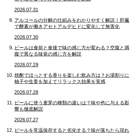
2026.07.31
アルコールの分解の仕組みをわかりやすく解説！肝臓
で酵素が働きアセトアルデヒドに変化して無害化
2026.07.30
ビールは食前と食後で味の感じ方が変わる？空腹と満
腹で異なる味覚の感じ方を解説
2026.07.29
焼酎でほっとする香りを楽しむ飲み方は？お湯割りに
柚子や生姜を加えてリラックス効果を実感
2026.07.28
ビールに使う麦芽の種類の違いは？味や色に与える影
響も徹底解説
2026.07.27
ビールを常温保存すると劣化する？味が落ちたら現れ