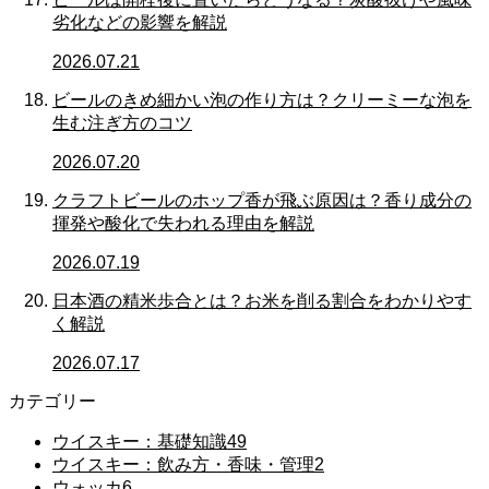
劣化などの影響を解説
2026.07.21
ビールのきめ細かい泡の作り方は？クリーミーな泡を
生む注ぎ方のコツ
2026.07.20
クラフトビールのホップ香が飛ぶ原因は？香り成分の
揮発や酸化で失われる理由を解説
2026.07.19
日本酒の精米歩合とは？お米を削る割合をわかりやす
く解説
2026.07.17
カテゴリー
ウイスキー：基礎知識
49
ウイスキー：飲み方・香味・管理
2
ウォッカ
6