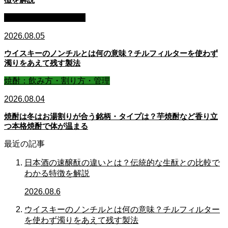
ウイスキー：基礎知識
2026.08.05
ウイスキーのノンチルとは何の意味？チルフィルターを使わず
濁りをあえて残す製法
焼酎：飲み方・割り方・管理
2026.08.04
焼酎は冬はお湯割りが合う銘柄・タイプは？芋焼酎など香り立
つ本格焼酎で体が温まる
最近の記事
日本酒の速醸酛の違いとは？伝統的な生酛との比較で
わかる特徴を解説
2026.08.6
ウイスキーのノンチルとは何の意味？チルフィルター
を使わず濁りをあえて残す製法