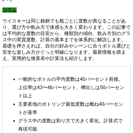
コラム
ウイスキーは同じ銘柄でも瓶ごとに度数が異なることがあ
り、選び方や飲み方で体感も大きく変わります。この記事で
は平均的な度数の目安から、種類別の傾向、飲み方別のグラ
ス中の実質度数、計算の基本までを体系的に解説します。
基礎を押さえれば、自分の好みやシーンに合うボトル選びと
安全な楽しみ方がぐっと明確になります。最新情報を踏ま
え、実用的な換算表や計算法も紹介します。
一般的なボトルの平均度数は40パーセント前後。
上位帯は43〜46パーセント、樽出しは50パーセン
ト以上
主要産地のボトリング最低度数は概ね40パーセン
トが基準
グラス中の度数は割り方で大きく変化。計算式で
再現可能