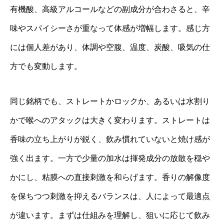
有機酸、高級アルコールなどの副成分が合わさると、辛
味やスパイシーさが重なって体感が増幅します。感じ方
には個人差があり、体調や空腹、温度、炭酸、吸気の仕
方でも変動します。
同じ銘柄でも、ストレートかロックか、あるいは水割り
かで喉へのアタックは大きく変わります。ストレートは
香味の立ち上がりが鋭く、飲み慣れていないと焼け感が
強く出ます。一方で少量の加水は揮発成分の放散を穏や
かにし、粘膜への直接刺激を和らげます。香りの解像度
を保ちつつ刺激を抑えるバランスは、人によって最適点
が違います。まずは仕組みを理解し、狙いに応じて飲み