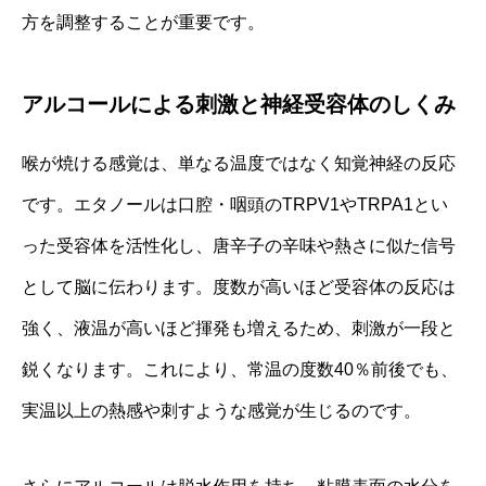
方を調整することが重要です。
アルコールによる刺激と神経受容体のしくみ
喉が焼ける感覚は、単なる温度ではなく知覚神経の反応
です。エタノールは口腔・咽頭のTRPV1やTRPA1とい
った受容体を活性化し、唐辛子の辛味や熱さに似た信号
として脳に伝わります。度数が高いほど受容体の反応は
強く、液温が高いほど揮発も増えるため、刺激が一段と
鋭くなります。これにより、常温の度数40％前後でも、
実温以上の熱感や刺すような感覚が生じるのです。