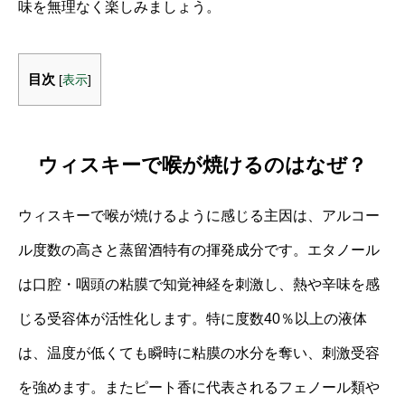
味を無理なく楽しみましょう。
目次
[
表示
]
ウィスキーで喉が焼けるのはなぜ？
ウィスキーで喉が焼けるように感じる主因は、アルコー
ル度数の高さと蒸留酒特有の揮発成分です。エタノール
は口腔・咽頭の粘膜で知覚神経を刺激し、熱や辛味を感
じる受容体が活性化します。特に度数40％以上の液体
は、温度が低くても瞬時に粘膜の水分を奪い、刺激受容
を強めます。またピート香に代表されるフェノール類や