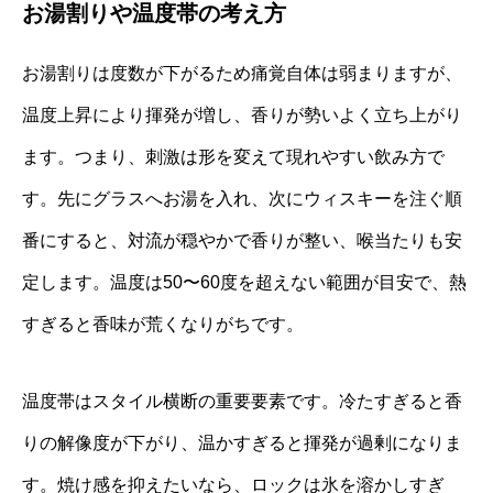
お湯割りや温度帯の考え方
お湯割りは度数が下がるため痛覚自体は弱まりますが、
温度上昇により揮発が増し、香りが勢いよく立ち上がり
ます。つまり、刺激は形を変えて現れやすい飲み方で
す。先にグラスへお湯を入れ、次にウィスキーを注ぐ順
番にすると、対流が穏やかで香りが整い、喉当たりも安
定します。温度は50〜60度を超えない範囲が目安で、熱
すぎると香味が荒くなりがちです。
温度帯はスタイル横断の重要要素です。冷たすぎると香
りの解像度が下がり、温かすぎると揮発が過剰になりま
す。焼け感を抑えたいなら、ロックは氷を溶かしすぎ