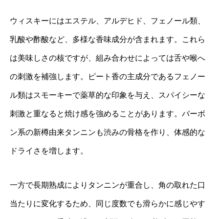
ウィスキーにはエステル、アルデヒド、フェノール類、
乳酸や酢酸など、多様な香味成分が含まれます。これら
は美味しさの核ですが、組み合わせによっては舌や喉へ
の刺激を補強します。ピート香の主成分であるフェノー
ル類はスモーキーで薬草的な印象を与え、スパイシーな
刺激と重なると焼け感を強めることがあります。バーボ
ン系の新樽由来タンニンも渋みの骨格を作り、体感的な
ドライさを増します。
一方で長期熟成によりタンニンが重合し、角の取れた口
当たりに変化するため、同じ度数でも滑らかに感じやす