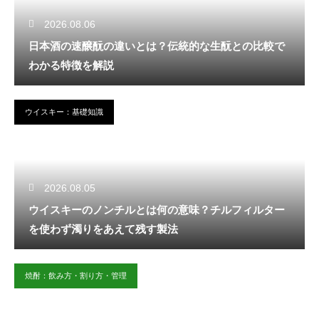
2026.08.06
日本酒の速醸酛の違いとは？伝統的な生酛との比較で
わかる特徴を解説
ウイスキー：基礎知識
2026.08.05
ウイスキーのノンチルとは何の意味？チルフィルター
を使わず濁りをあえて残す製法
焼酎：飲み方・割り方・管理