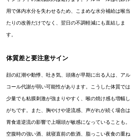
用で体内水分を失わせるため、こまめな水分補給は喉当
たりの改善だけでなく、翌日の不調軽減にも直結しま
す。
体質差と要注意サイン
顔の紅潮や動悸、吐き気、頭痛が早期に出る人は、アル
コール代謝が弱い可能性があります。こうした体質では
少量でも粘膜刺激が強まりやすく、喉の焼け感も増幅し
がちです。また、胸やけや逆流感、声がれが続く場合は
胃食道逆流の影響で上咽頭が敏感になっていることも。
空腹時の強い酒、就寝直前の飲酒、脂っこい夜食の重ね