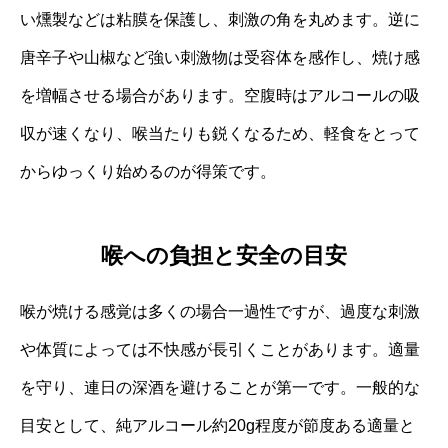
い燻製などは粘膜を保護し、刺激の角を丸めます。逆に
唐辛子や山椒など強い刺激物は受容体を感作し、焼け感
を増幅させる場合があります。空腹時はアルコールの吸
収が速くなり、喉当たりも鋭くなるため、軽食をとって
からゆっくり始めるのが得策です。
喉への負担と安全の目安
喉が焼ける感覚は多くの場合一過性ですが、過度な刺激
や体質によっては不快感が長引くことがあります。適量
を守り、連日の深酒を避けることが第一です。一般的な
目安として、純アルコール約20g程度が節度ある適量と