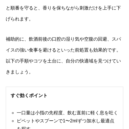
と順番を守ると、香りを保ちながら刺激だけを上手に下
げられます。
補助的に、飲酒前後の口腔の湿り気や空腹の回避、スパ
イスの強い食事を避けるといった前処置も効果的です。
以下の手順やコツを土台に、自分の快適域を見つけてい
きましょう。
すぐ効くポイント
一口量は小指の先程度、飲む直前に軽く息を吐く
ピペットやスプーンで1〜2mlずつ加水し最適点
を探す