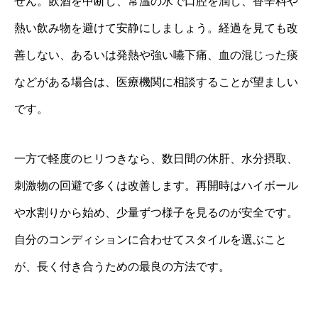
せん。飲酒を中断し、常温の水で口腔を潤し、香辛料や
熱い飲み物を避けて安静にしましょう。経過を見ても改
善しない、あるいは発熱や強い嚥下痛、血の混じった痰
などがある場合は、医療機関に相談することが望ましい
です。
一方で軽度のヒリつきなら、数日間の休肝、水分摂取、
刺激物の回避で多くは改善します。再開時はハイボール
や水割りから始め、少量ずつ様子を見るのが安全です。
自分のコンディションに合わせてスタイルを選ぶこと
が、長く付き合うための最良の方法です。