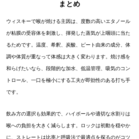
まとめ
ウィスキーで喉が焼ける主因は、度数の高いエタノール
が粘膜の受容体を刺激し、揮発した蒸気が上咽頭に当た
るためです。温度、希釈、炭酸、ピート由来の成分、体
調や体質が重なって体感は大きく変わります。焼け感を
和らげたいなら、段階的な加水、低温管理、吸気のコン
トロール、一口を極小にする工夫が即効性のある打ち手
です。
飲み方の選択も効果的で、ハイボールや適切な水割りは
喉への負担を大きく減らします。ロックは初動を穏やか
に、ストレートは比率と呼吸法で最適点を探るのがコツ