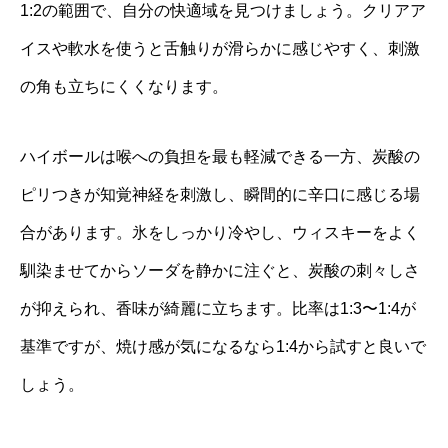
1:2の範囲で、自分の快適域を見つけましょう。クリアア
イスや軟水を使うと舌触りが滑らかに感じやすく、刺激
の角も立ちにくくなります。
ハイボールは喉への負担を最も軽減できる一方、炭酸の
ピリつきが知覚神経を刺激し、瞬間的に辛口に感じる場
合があります。氷をしっかり冷やし、ウィスキーをよく
馴染ませてからソーダを静かに注ぐと、炭酸の刺々しさ
が抑えられ、香味が綺麗に立ちます。比率は1:3〜1:4が
基準ですが、焼け感が気になるなら1:4から試すと良いで
しょう。