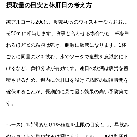
摂取量の目安と休肝日の考え方
純アルコール20gは、度数40％のウィスキーならおおよ
そ50mlに相当します。食事と合わせる場合でも、杯を重
ねるほど喉の粘膜は乾き、刺激に敏感になります。1杯
ごとに同量の水を挟む、氷やソーダで度数を意識的に下
げるなど、負担分散が有効です。連日の飲酒は疲労を蓄
積させるため、週内に休肝日を設けて粘膜の回復時間を
確保することが、長期的に見て最も効果の高い予防策で
す。
ペースは1時間あたり1杯程度を上限の目安とし、早飲み
やショットの重ね飲みは避けます。アルコールは利尿作