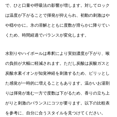
で、ひと口量や呼吸法の影響が増します。対してロック
は温度が下がることで揮発が抑えられ、初動の刺激はや
や穏やかに。氷の溶解とともに度数が滑らかに降りてい
くため、時間経過でバランスが変化します。
水割りやハイボールは希釈により実効濃度が下がり、喉
の負担が大幅に軽減されます。ただし炭酸は炭酸ガスと
炭酸水素イオンが知覚神経を刺激するため、ピリッとし
た感覚が一時的に増えることもあります。温かいお湯割
りは揮発が進む一方で度数は下がるため、香りの立ち上
がりと刺激のバランスにコツが要ります。以下の比較表
を参考に、自分に合うスタイルを見つけてください。