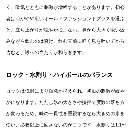
く、吸気とともに刺激が増幅することがあります。初心
者は口がやや広いオールドファッションドグラスを選ぶ
と、立ち上がりが穏やかに。なお、鼻から大きく吸い込
みながら飲むのは避け、飲む直前に軽く息を吐いてから
含むと、喉への当たりが和らぎます。
ロック・水割り・ハイボールのバランス
ロックは低温により揮発が抑えられ、初動の刺激が緩や
かになります。ただし氷の大きさや攪拌で度数の落ち方
が変わるため、味の一貫性を重視するなら大きめの氷を
使い、必要以上に回さないのがコツです。水割りは1:1〜