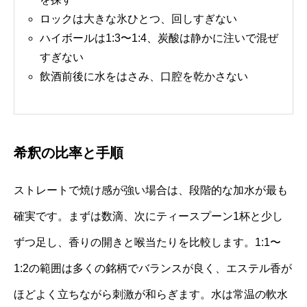
ロックは大きな氷ひとつ、回しすぎない
ハイボールは1:3〜1:4、炭酸は静かに注いで混ぜ
すぎない
飲酒前後に水をはさみ、口腔を乾かさない
希釈の比率と手順
ストレートで焼け感が強い場合は、段階的な加水が最も
確実です。まずは数滴、次にティースプーン1杯と少し
ずつ足し、香りの開きと喉当たりを比較します。1:1〜
1:2の範囲は多くの銘柄でバランスが良く、エステル香が
ほどよく立ちながら刺激が和らぎます。水は常温の軟水