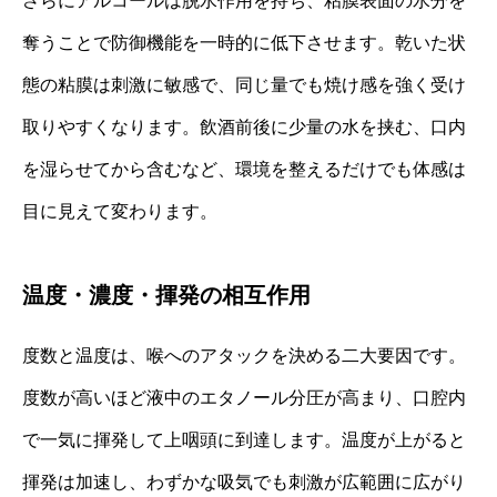
さらにアルコールは脱水作用を持ち、粘膜表面の水分を
奪うことで防御機能を一時的に低下させます。乾いた状
態の粘膜は刺激に敏感で、同じ量でも焼け感を強く受け
取りやすくなります。飲酒前後に少量の水を挟む、口内
を湿らせてから含むなど、環境を整えるだけでも体感は
目に見えて変わります。
温度・濃度・揮発の相互作用
度数と温度は、喉へのアタックを決める二大要因です。
度数が高いほど液中のエタノール分圧が高まり、口腔内
で一気に揮発して上咽頭に到達します。温度が上がると
揮発は加速し、わずかな吸気でも刺激が広範囲に広がり