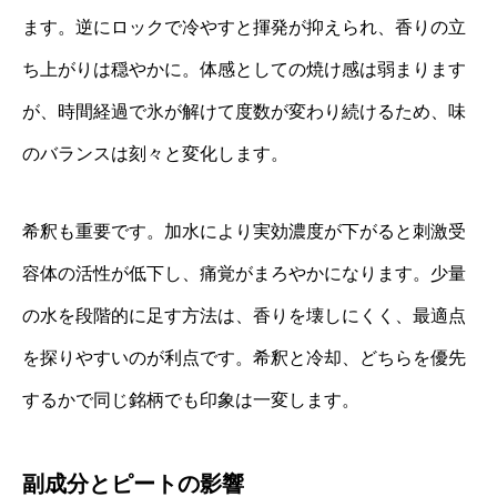
ます。逆にロックで冷やすと揮発が抑えられ、香りの立
ち上がりは穏やかに。体感としての焼け感は弱まります
が、時間経過で氷が解けて度数が変わり続けるため、味
のバランスは刻々と変化します。
希釈も重要です。加水により実効濃度が下がると刺激受
容体の活性が低下し、痛覚がまろやかになります。少量
の水を段階的に足す方法は、香りを壊しにくく、最適点
を探りやすいのが利点です。希釈と冷却、どちらを優先
するかで同じ銘柄でも印象は一変します。
副成分とピートの影響