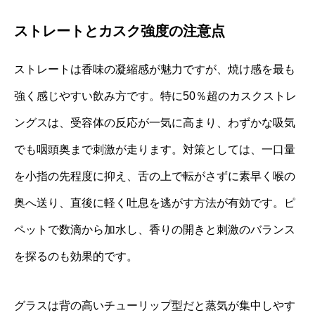
ストレートとカスク強度の注意点
ストレートは香味の凝縮感が魅力ですが、焼け感を最も
強く感じやすい飲み方です。特に50％超のカスクストレ
ングスは、受容体の反応が一気に高まり、わずかな吸気
でも咽頭奥まで刺激が走ります。対策としては、一口量
を小指の先程度に抑え、舌の上で転がさずに素早く喉の
奥へ送り、直後に軽く吐息を逃がす方法が有効です。ピ
ペットで数滴から加水し、香りの開きと刺激のバランス
を探るのも効果的です。
グラスは背の高いチューリップ型だと蒸気が集中しやす