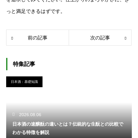
っと満足できるはずです。
前の記事
次の記事
特集記事
日本酒：基礎知識
2026.08.06
日本酒の速醸酛の違いとは？伝統的な生酛との比較で
わかる特徴を解説