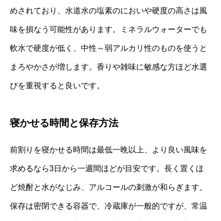
めされており、水道水の塩素のにおいや硬度の高さは風
味を損なう可能性があります。ミネラルウォーターでも
軟水で硬度が低く、中性～弱アルカリ性のものを使うと
まろやかさが増します。香りや雑味に敏感な方ほど水選
びを重視すると良いです。
寝かせる時間と保存方法
前割りを寝かせる時間は最低一晩以上、より良い風味を
求めるなら3日から一週間ほどが目安です。長く置くほ
ど焼酎と水がなじみ、アルコールの刺激が和らぎます。
保存は密閉できる容器で、冷蔵庫が一般的ですが、常温