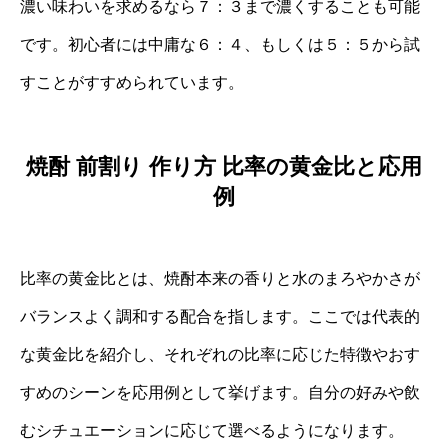
濃い味わいを求めるなら７：３まで濃くすることも可能
です。初心者には中庸な６：４、もしくは５：５から試
すことがすすめられています。
焼酎 前割り 作り方 比率の黄金比と応用
例
比率の黄金比とは、焼酎本来の香りと水のまろやかさが
バランスよく調和する配合を指します。ここでは代表的
な黄金比を紹介し、それぞれの比率に応じた特徴やおす
すめのシーンを応用例として挙げます。自分の好みや飲
むシチュエーションに応じて選べるようになります。