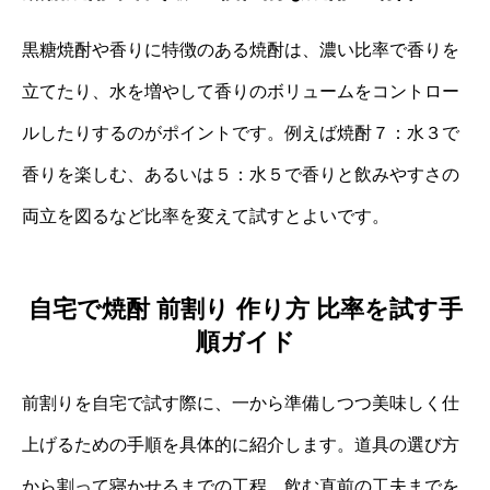
黒糖焼酎や香りに特徴のある焼酎は、濃い比率で香りを
立てたり、水を増やして香りのボリュームをコントロー
ルしたりするのがポイントです。例えば焼酎７：水３で
香りを楽しむ、あるいは５：水５で香りと飲みやすさの
両立を図るなど比率を変えて試すとよいです。
自宅で焼酎 前割り 作り方 比率を試す手
順ガイド
前割りを自宅で試す際に、一から準備しつつ美味しく仕
上げるための手順を具体的に紹介します。道具の選び方
から割って寝かせるまでの工程、飲む直前の工夫までを