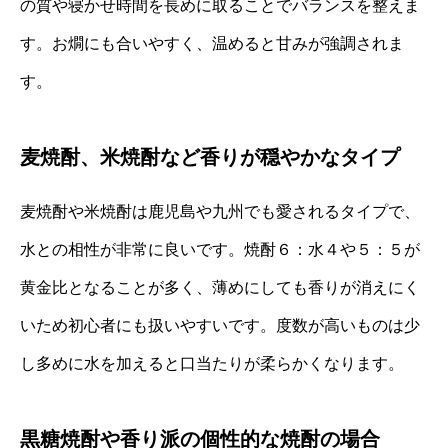
の質や寝かせ時間を長めに取ることでバランスを整えま
す。お燗にも合いやすく、温めると甘みが強調されま
す。
麦焼酎、米焼酎など香りが穏やかなタイプ
麦焼酎や米焼酎は鹿児島や九州でも愛されるタイプで、
水との相性が非常に良いです。焼酎６：水４や５：５が
黄金比となることが多く、薄めにしても香りが消えにく
いため初心者にも扱いやすいです。度数が高いものは少
し多めに水を加えると口当たりが柔らかくなります。
黒糖焼酎や香り派の個性的な焼酎の場合