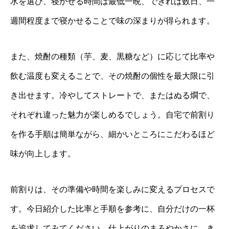
水を選び、寝かせる時間は最低一晩、できれば数日、一
週間程度まで寝かせることで味の深まりが得られます。
また、焼酎の種類（芋、麦、黒糖など）に応じて比率や
飲む温度も変えることで、その焼酎の個性を最大限に引
き出せます。冷やしてストレートで、またはぬる燗で、
それぞれ違った魅力が楽しめるでしょう。自宅で前割り
を作る手順は簡単ながら、細かいところにこだわるほど
味が向上します。
前割りは、その準備や時間を楽しみに変えるプロセスで
す。今日紹介した比率と手順を参考に、自分だけの一杯
を追求してみてください。仕上がりのまろやかさに、き