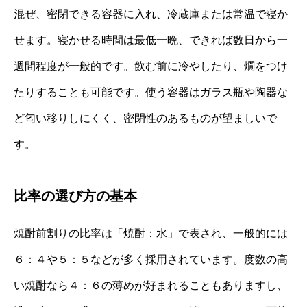
混ぜ、密閉できる容器に入れ、冷蔵庫または常温で寝か
せます。寝かせる時間は最低一晩、できれば数日から一
週間程度が一般的です。飲む前に冷やしたり、燗をつけ
たりすることも可能です。使う容器はガラス瓶や陶器な
ど匂い移りしにくく、密閉性のあるものが望ましいで
す。
比率の選び方の基本
焼酎前割りの比率は「焼酎：水」で表され、一般的には
６：４や５：５などが多く採用されています。度数の高
い焼酎なら４：６の薄めが好まれることもありますし、