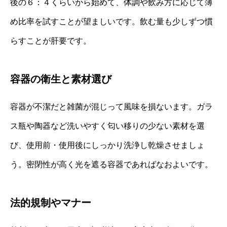
後の６：４くらいから始めて、体調や飲み方に応じて薄
め比率を試すことが望ましいです。飲む量も少しずつ慣
らすことが肝要です。
容器の衛生と素材選び
容器が不潔だと雑菌が混じって風味を損ないます。ガラ
ス瓶や陶器など洗いやすく匂い移りの少ない素材を選
び、使用前・使用後にしっかり洗浄し乾燥させましょ
う。密閉性が高く光を遮る容器であればなおよいです。
法的規制やマナー