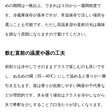
めの期間は一晩以上、できれば３日から一週間程度で
す。冷蔵庫保存が基本ですが、常温保存で涼しい場所を
選ぶことも可能です。ただし高温多湿や直射日光は風味
を損なう原因になりますので避けてください。
飲む直前の温度や器の工夫
前割りは冷やしてそのままグラスで楽しむのも良いです
し、ぬるめの燗（35～40℃）にして温めると香りが一層
引き立ちます。器は香りが拡散しやすい陶器や千代香な
どが理想的です。氷を使う場合はグラスを冷やしながら
氷で希釈を少しすることで口当たりが涼しくなります。