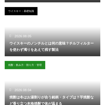
ウイスキー：基礎知識
2026.08.05
ウイスキーのノンチルとは何の意味？チルフィルター
を使わず濁りをあえて残す製法
焼酎：飲み方・割り方・管理
2026.08.04
焼酎は冬はお湯割りが合う銘柄・タイプは？芋焼酎な
ど香り立つ本格焼酎で体が温まる