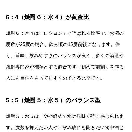
6：4（焼酎６：水４）が黄金比
焼酎６：水４は「ロクヨン」と呼ばれる比率で、お酒の
度数が25度の場合、飲み頃の15度前後になります。香
り、旨味、飲みやすさのバランスが良く、多くの酒造や
焼酎専門家が標準とする割合です。初めて前割りを作る
人にも自信をもっておすすめできる比率です。
5：5（焼酎５：水５）のバランス型
焼酎５：水５は、やや軽めで水の風味が強く感じられま
す。度数を抑えたい人や、飲み疲れを防ぎたい食中酒と