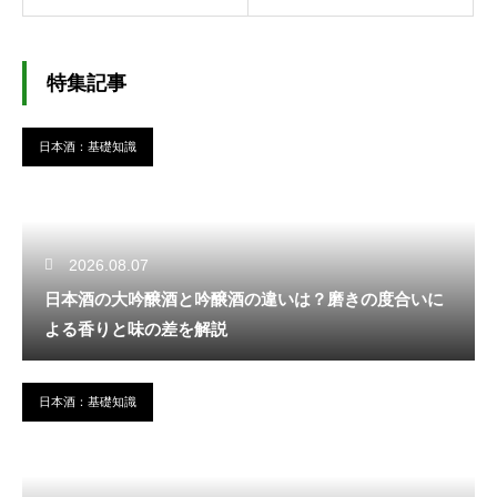
特集記事
日本酒：基礎知識
2026.08.07
日本酒の大吟醸酒と吟醸酒の違いは？磨きの度合いに
よる香りと味の差を解説
日本酒：基礎知識