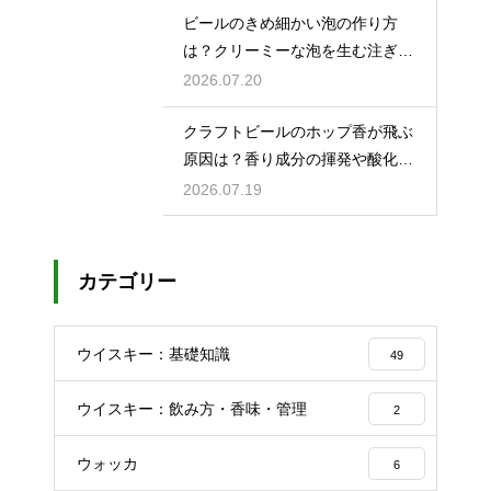
ビールのきめ細かい泡の作り方
は？クリーミーな泡を生む注ぎ方
のコツ
2026.07.20
クラフトビールのホップ香が飛ぶ
原因は？香り成分の揮発や酸化で
失われる理由を解説
2026.07.19
カテゴリー
ウイスキー：基礎知識
49
ウイスキー：飲み方・香味・管理
2
ウォッカ
6