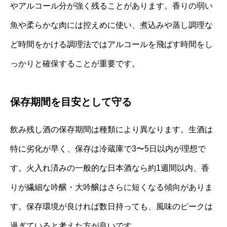
やアルコール分が強く残ることがあります。香りの弱い
魚や柔らかな肉には控えめに使い、煮込みや蒸し調理な
ど時間をかける調理法ではアルコールを飛ばす時間をし
っかりと確保することが重要です。
保存期間を目安として守る
飲み残し酒の保存期間は種類により異なります。生酒は
特に劣化が早く、保存は冷蔵庫で3〜5日以内が理想で
す。火入れ済みの一般的な日本酒なら約1週間以内、香
りが繊細な吟醸・大吟醸はさらに短くなる傾向がありま
す。保存環境が良ければ数日持っても、風味のピークは
過ぎていると考えた方が良いです。