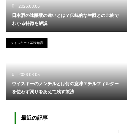
2026.08.06
日本酒の速醸酛の違いとは？伝統的な生酛との比較で
わかる特徴を解説
ウイスキー：基礎知識
2026.08.05
ウイスキーのノンチルとは何の意味？チルフィルター
を使わず濁りをあえて残す製法
最近の記事