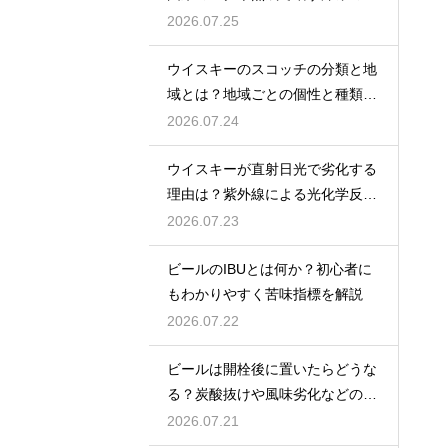
密を解説
2026.07.25
ウイスキーのスコッチの分類と地
域とは？地域ごとの個性と種類を
解説
2026.07.24
ウイスキーが直射日光で劣化する
理由は？紫外線による光化学反応
で風味が損なわれるため
2026.07.23
ビールのIBUとは何か？初心者に
もわかりやすく苦味指標を解説
2026.07.22
ビールは開栓後に置いたらどうな
る？炭酸抜けや風味劣化などの影
響を解説
2026.07.21