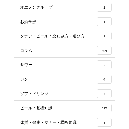
オエノングループ
1
お酒全般
1
クラフトビール：楽しみ方・選び方
1
コラム
494
サワー
2
ジン
4
ソフトドリンク
4
ビール：基礎知識
112
体質・健康・マナー・横断知識
1