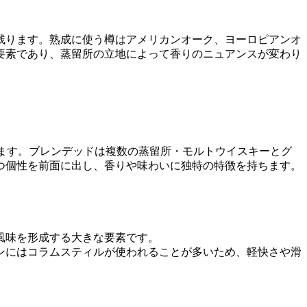
残ります。熟成に使う樽はアメリカンオーク、ヨーロピアンオ
要素であり、蒸留所の立地によって香りのニュアンスが変わり
きます。ブレンデッドは複数の蒸留所・モルトウイスキーとグ
つ個性を前面に出し、香りや味わいに独特の特徴を持ちます。
風味を形成する大きな要素です。
ンにはコラムスティルが使われることが多いため、軽快さや滑