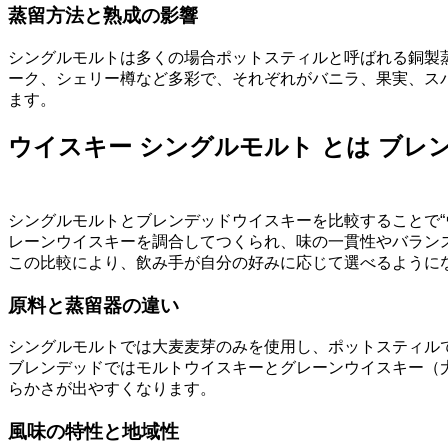
蒸留方法と熟成の影響
シングルモルトは多くの場合ポットスティルと呼ばれる銅製
ーク、シェリー樽など多彩で、それぞれがバニラ、果実、ス
ます。
ウイスキー シングルモルト とは ブレ
シングルモルトとブレンデッドウイスキーを比較することで“
レーンウイスキーを調合してつくられ、味の一貫性やバラン
この比較により、飲み手が自分の好みに応じて選べるように
原料と蒸留器の違い
シングルモルトでは大麦麦芽のみを使用し、ポットスティル
ブレンデッドではモルトウイスキーとグレーンウイスキー（
らかさが出やすくなります。
風味の特性と地域性