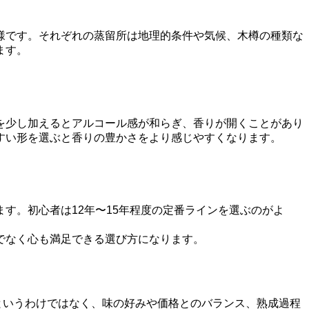
様です。それぞれの蒸留所は地理的条件や気候、木樽の種類な
ます。
を少し加えるとアルコール感が和らぎ、香りが開くことがあり
すい形を選ぶと香りの豊かさをより感じやすくなります。
す。初心者は12年〜15年程度の定番ラインを選ぶのがよ
でなく心も満足できる選び方になります。
”というわけではなく、味の好みや価格とのバランス、熟成過程