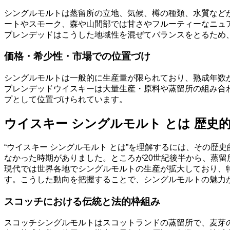
シングルモルトは蒸留所の立地、気候、樽の種類、水質など
ートやスモーク、森や山間部では甘さやフルーティーなニュ
ブレンデッドはこうした地域性を混ぜてバランスをとるため
価格・希少性・市場での位置づけ
シングルモルトは一般的に生産量が限られており、熟成年数
ブレンデッドウイスキーは大量生産・原料や蒸留所の組み合
プとして位置づけられています。
ウイスキー シングルモルト とは 歴史
“ウイスキー シングルモルト とは”を理解するには、その
なかった時期がありました。ところが20世紀後半から、蒸
現代では世界各地でシングルモルトの生産が拡大しており、
す。こうした動向を把握することで、シングルモルトの魅力
スコッチにおける伝統と法的枠組み
スコッチシングルモルトはスコットランドの蒸留所で、麦芽