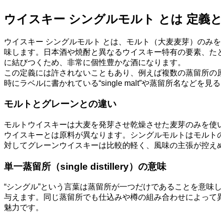
ウイスキー シングルモルト とは 定義
ウイスキー シングルモルト とは、モルト（大麦麦芽）のみ
味します。日本酒や焼酎と異なるウイスキー特有の要素、た
に結びつくため、非常に個性豊かな酒になります。
この定義には許されないこともあり、例えば複数の蒸留所の
時にラベルに書かれている“single malt”や蒸留所名などを
モルトとグレーンとの違い
モルトウイスキーは大麦を発芽させ乾燥させた麦芽のみを使
ウイスキーとは原料が異なります。シングルモルトはモルト
対してグレーンウイスキーは比較的軽く、風味の主張が控え
単一蒸留所（single distillery）の意味
“シングル”という言葉は蒸留所が一つだけであることを意
与えます。同じ蒸留所でも仕込みや樽の組み合わせによって
魅力です。