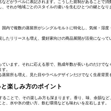
名などがラベルに表記されます。こうした規制があることで消
し、それが地域ごとのスタイルの違いを生むひとつの鍵となり
。国内で複数の蒸留所がシングルモルトに特化し、気候・湿度
視したリリースも増え、愛好家向けの商品展開が活発になって
っています。それに応える形で、熟成年数が長いものだけでな
ます。
る蒸留所も増え、見た目やラベルデザインだけでなく生産背景
いと楽しみ方のポイント
理解することで、その楽しみ方も深まります。香り、味、余韻な
こと、水や氷の使い方、飲む環境なども味わいを左右します。