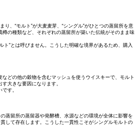
り、“モルト”が大麦麦芽、“シングル”がひとつの蒸留所を意
成樽の種類など、それぞれの蒸留所が築いた伝統がそのまま味
ルト”とは呼びません。こうした明確な境界があるため、購入
麦などの他の穀物を含むマッシュを使うウイスキーで、モルト
出す大きな要因になります。
いです。
その蒸留所の蒸留器や発酵槽、水源などの環境が全体に影響を
一貫して存在します。こうした一貫性こそがシングルモルトの