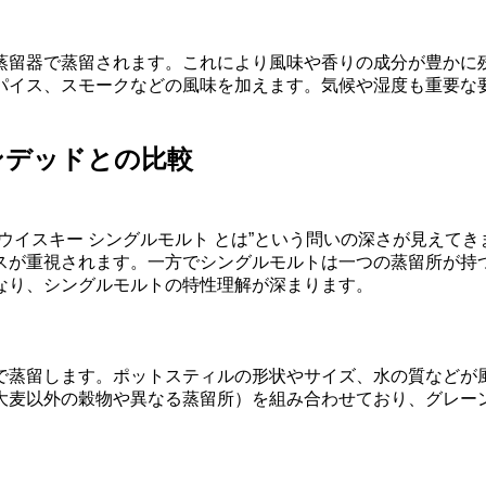
蒸留器で蒸留されます。これにより風味や香りの成分が豊かに
パイス、スモークなどの風味を加えます。気候や湿度も重要な
ンデッドとの比較
ウイスキー シングルモルト とは”という問いの深さが見えて
スが重視されます。一方でシングルモルトは一つの蒸留所が持
なり、シングルモルトの特性理解が深まります。
で蒸留します。ポットスティルの形状やサイズ、水の質などが
大麦以外の穀物や異なる蒸留所）を組み合わせており、グレー