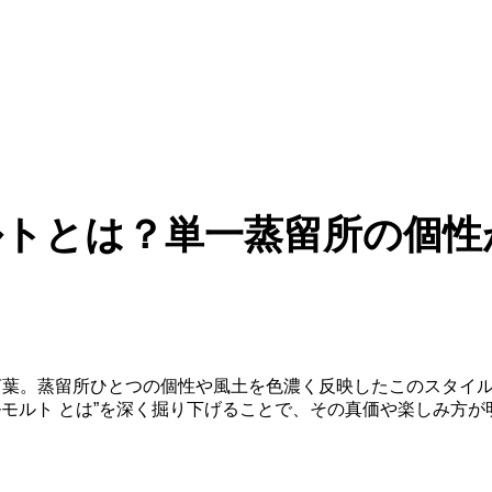
トとは？単一蒸留所の個性
う言葉。蒸留所ひとつの個性や風土を色濃く反映したこのスタイ
ルモルト とは”を深く掘り下げることで、その真価や楽しみ方