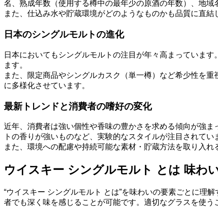
名、熟成年数（使用する樽中の最年少の原酒の年数）、地域
また、仕込み水や貯蔵環境がどのようなものかも品質に直結
日本のシングルモルトの進化
日本においてもシングルモルトの注目が年々高まっています
ます。
また、限定商品やシングルカスク（単一樽）など希少性を重
に多様化させています。
最新トレンドと消費者の嗜好の変化
近年、消費者は強い個性や香味の豊かさを求める傾向が強ま
トの香りが強いものなど、実験的なスタイルが注目されてい
また、環境への配慮や持続可能な素材・貯蔵方法を取り入れ
ウイスキー シングルモルト とは 味わ
“ウイスキー シングルモルト とは”を味わいの要素ごとに
者でも深く味を感じることが可能です。適切なグラスを使う