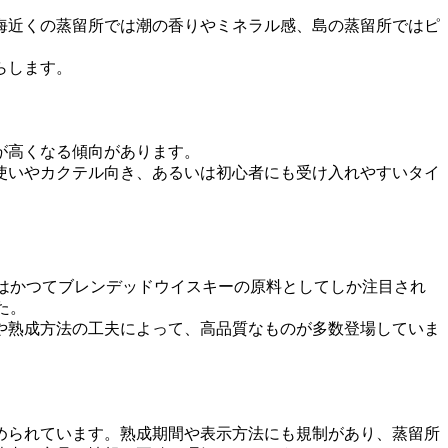
海近くの蒸留所では潮の香りやミネラル感、島の蒸留所ではピ
らします。
が高くなる傾向があります。
使いやカクテル向き、あるいは初心者にも受け入れやすいタイ
トはかつてブレンデッドウイスキーの原料としてしか注目され
た。
や熟成方法の工夫によって、高品質なものが多数登場していま
められています。熟成期間や表示方法にも規制があり、蒸留所