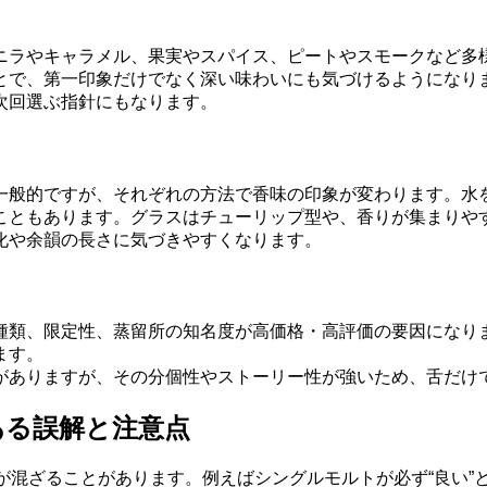
ニラやキャラメル、果実やスパイス、ピートやスモークなど多
とで、第一印象だけでなく深い味わいにも気づけるようになり
次回選ぶ指針にもなります。
一般的ですが、それぞれの方法で香味の印象が変わります。水
こともあります。グラスはチューリップ型や、香りが集まりや
化や余韻の長さに気づきやすくなります。
類、限定性、蒸留所の知名度が高価格・高評価の要因になりま
ます。
がありますが、その分個性やストーリー性が強いため、舌だけ
ある誤解と注意点
誤解が混ざることがあります。例えばシングルモルトが必ず“良い