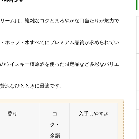
リームは、複雑なコクとまろやかな口当たりが魅力で
・ホップ・水すべてにプレミアム品質が求められてい
のウイスキー樽原酒を使った限定品など多彩なバリエ
贅沢なひとときに最適です。
香り
コ
入手しやすさ
ク・
余韻