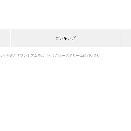
ランキング
ちらを選ぶ？プレミアムモルツとマスターズドリームの深い違い