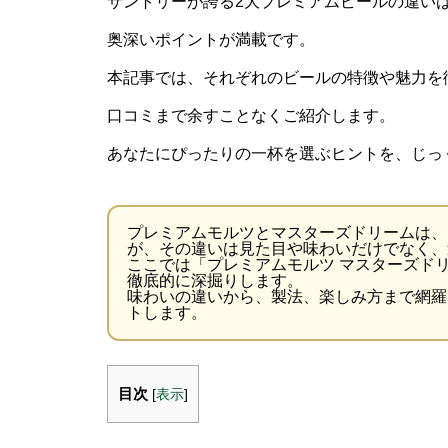
サントリーが誇る2大プレミアムビールの違い
奥深いポイントが満載です。
本記事では、それぞれのビールの特徴や魅力を
口コミまで余すことなくご紹介します。
あなたにぴったりの一杯を選ぶヒントを、じっ
プレミアムモルツとマスターズドリームは、
が、その違いは見た目や味わいだけでなく、
ここでは「プレミアムモルツ マスターズド
徹底的に深掘りします。
味わいの違いから、製法、楽しみ方まで網羅
トします。
目次
[
表示
]