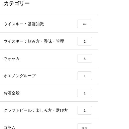
カテゴリー
ウイスキー：基礎知識
49
ウイスキー：飲み方・香味・管理
2
ウォッカ
6
オエノングループ
1
お酒全般
1
クラフトビール：楽しみ方・選び方
1
コラム
494