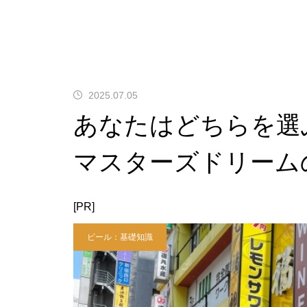
2025.07.05
あなたはどちらを選
マスターズドリーム
[PR]
ビール：基礎知識