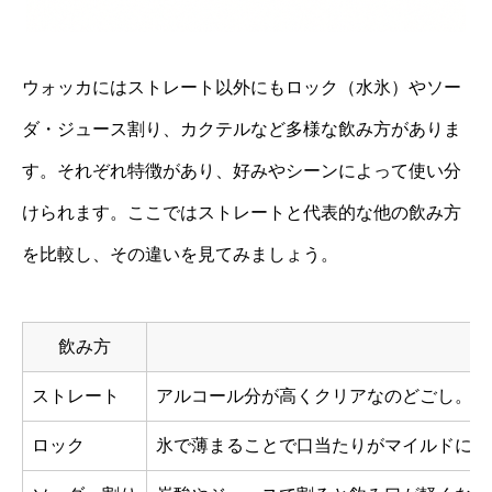
ウォッカにはストレート以外にもロック（水氷）やソー
ダ・ジュース割り、カクテルなど多様な飲み方がありま
す。それぞれ特徴があり、好みやシーンによって使い分
けられます。ここではストレートと代表的な他の飲み方
を比較し、その違いを見てみましょう。
飲み方
ストレート
アルコール分が高くクリアなのどごし。ウ
ロック
氷で薄まることで口当たりがマイルドにな