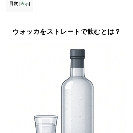
目次
[
表示
]
ウォッカをストレートで飲むとは？