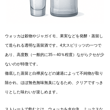
ウォッカは穀物やジャガイモ、果実などを発酵・蒸留し
て造られる透明な蒸留酒です。4大スピリッツの一つで
あり、高度数（一般的に35～40％程度）ながらクセが少
ないのが特徴です。
徹底した蒸留と白樺炭などの濾過によって不純物が取り
除かれ、ほぼ無色無味無臭になるため、クリアですっき
りとした味わいが楽しめます。
ストレートで飲むとは、ウォッカを水や氷、ミックスな