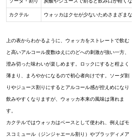
ソーダ・割り
炭酸やジュースで割ると飲み口が軽くなり
カクテル
ウォッカはクセが少ないためさまざまなカ
上の表からわかるように、ウォッカをストレートで飲む
と高いアルコール度数ゆえにのどへの刺激が強い一方、
澄み切った味わいが楽しめます。ロックにすると程よく
薄まり、まろやかになるので初心者向けです。ソーダ割
りやジュース割りにするとアルコール感が控えめになり
飲みやすくなりますが、ウォッカ本来の風味は薄れま
す。
カクテルではウォッカはベースとして使われ、例えばモ
スコミュール（ジンジャエール割り）やブラッディメア