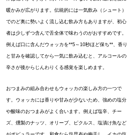
暖かみが広がります。伝統的には一気飲み（シュート）
でのど奥に勢いよく流し込む飲み方もありますが、初心
者は少しずつ含んで舌全体で味わうのがおすすめです。
例えば口に含んだウォッカを**5～10秒ほど保ち**、香り
と甘みを確認してから一気に飲み込むと、アルコールの
辛さが後からじんわりくる感覚を楽しめます。
おつまみの組み合わせもウォッカの楽しみ方の一つで
す。ウォッカには香りや甘みが少ないため、強めの塩分
や酸味のおつまみがよく合います。例えば塩辛、チー
ズ、燻製のナッツ、オリーブ、ピクルス、塩漬け魚など
がポピュラーです。和食なら塩昆布や梅干し、イカの塩