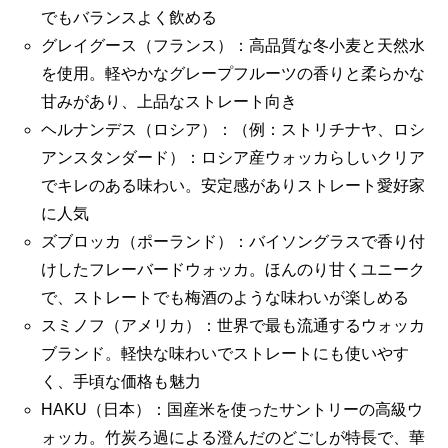
でもバランスよく飲める
グレイグース（フランス）：高品質な冬小麦と天然水
を使用。軽やかなグレープフルーツの香りと柔らかな
甘みがあり、上品なストレート向き
ヘルナンデス（ロシア）：（例：ストリチナヤ、ロシ
アンスタンダード）：ロシア産ウォッカらしいクリア
でキレのある味わい。安定感がありストレート愛好家
に人気
ズブロッカ（ポーランド）：バイソングラスで香り付
けしたフレーバードウォッカ。ほんのり甘くユニーク
で、ストレートでも梅酒のような味わいが楽しめる
スミノフ（アメリカ）：世界で最も流通するウォッカ
ブランド。軽快な味わいでストレートにも使いやす
く、手頃な価格も魅力
HAKU（日本）：国産米を使ったサントリーの高級ウ
ォッカ。竹炭ろ過による澄んだのどごしが特長で、華