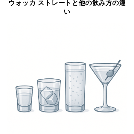
ウォッカ ストレートと他の飲み方の違
い