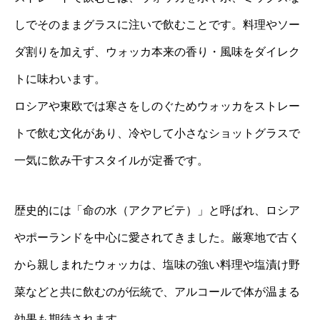
しでそのままグラスに注いで飲むことです。料理やソー
ダ割りを加えず、ウォッカ本来の香り・風味をダイレク
トに味わいます。
ロシアや東欧では寒さをしのぐためウォッカをストレー
トで飲む文化があり、冷やして小さなショットグラスで
一気に飲み干すスタイルが定番です。
歴史的には「命の水（アクアビテ）」と呼ばれ、ロシア
やポーランドを中心に愛されてきました。厳寒地で古く
から親しまれたウォッカは、塩味の強い料理や塩漬け野
菜などと共に飲むのが伝統で、アルコールで体が温まる
効果も期待されます。