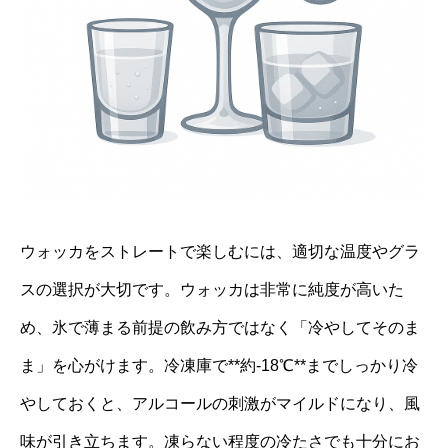
ウォッカをストレートで楽しむには、適切な温度やグラ
スの選択が大切です。ウォッカは非常に純度が高いた
め、氷で薄まる前提の飲み方ではなく「冷やしてそのま
ま」を心がけます。冷凍庫で**約-18℃**までしっかり冷
やしておくと、アルコールの刺激がマイルドになり、風
味が引き立ちます。凍らない程度の冷たさでも十分にお