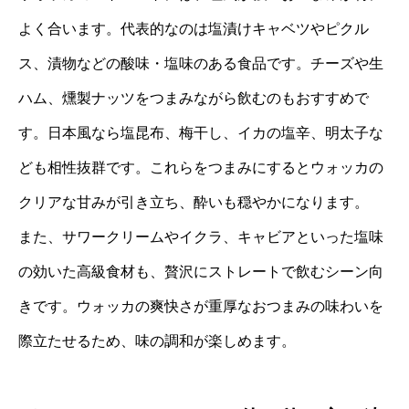
よく合います。代表的なのは塩漬けキャベツやピクル
ス、漬物などの酸味・塩味のある食品です。チーズや生
ハム、燻製ナッツをつまみながら飲むのもおすすめで
す。日本風なら塩昆布、梅干し、イカの塩辛、明太子な
ども相性抜群です。これらをつまみにするとウォッカの
クリアな甘みが引き立ち、酔いも穏やかになります。
また、サワークリームやイクラ、キャビアといった塩味
の効いた高級食材も、贅沢にストレートで飲むシーン向
きです。ウォッカの爽快さが重厚なおつまみの味わいを
際立たせるため、味の調和が楽しめます。