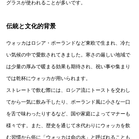
グラスが使われることが多いです。
伝統と文化的背景
ウォッカはロシア・ポーランドなど東欧で生まれ、冷た
い気候の中で愛飲されてきました。寒さの厳しい地域で
は少量の厚みで暖まる効果も期待され、祝い事や集まり
では乾杯にウォッカが用いられます。
ストレートで飲む際には、ロシア流にトーストを交わし
てから一気に飲み干したり、ポーランド風に小さな一口
を舌で味わったりするなど、国や家庭によってマナーも
様々です。また、歴史を通じて水代わりにウォッカを飲
む習慣から俗に「ウォッカは命の水」と呼ばれることも