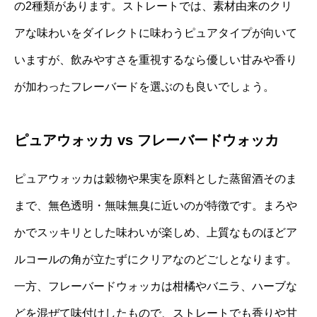
の2種類があります。ストレートでは、素材由来のクリ
アな味わいをダイレクトに味わうピュアタイプが向いて
いますが、飲みやすさを重視するなら優しい甘みや香り
が加わったフレーバードを選ぶのも良いでしょう。
ピュアウォッカ vs フレーバードウォッカ
ピュアウォッカは穀物や果実を原料とした蒸留酒そのま
まで、無色透明・無味無臭に近いのが特徴です。まろや
かでスッキリとした味わいが楽しめ、上質なものほどア
ルコールの角が立たずにクリアなのどごしとなります。
一方、フレーバードウォッカは柑橘やバニラ、ハーブな
どを混ぜて味付けしたもので、ストレートでも香りや甘