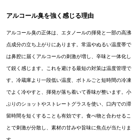
アルコール臭を強く感じる理由
アルコール臭の正体は、エタノールの揮発と一部の高沸
点成分の立ち上がりにあります。常温やぬるい温度帯で
は鼻腔に届くアルコールの刺激が増し、辛味と一体化し
て鋭く感じます。これを避ける最短の対策は温度管理で
す。冷蔵庫より一段低い温度、ボトルごと短時間の冷凍
でよく冷やすと、揮発が落ち着いて香味が整います。小
ぶりのショットやストレートグラスを使い、口内での滞
留時間を短くすることも有効です。食べ物と合わせるこ
とで刺激が分散し、素材の甘みや旨味に焦点が当たりま
す。