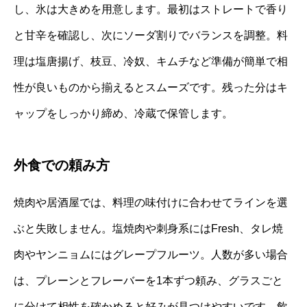
し、氷は大きめを用意します。最初はストレートで香り
と甘辛を確認し、次にソーダ割りでバランスを調整。料
理は塩唐揚げ、枝豆、冷奴、キムチなど準備が簡単で相
性が良いものから揃えるとスムーズです。残った分はキ
ャップをしっかり締め、冷蔵で保管します。
外食での頼み方
焼肉や居酒屋では、料理の味付けに合わせてラインを選
ぶと失敗しません。塩焼肉や刺身系にはFresh、タレ焼
肉やヤンニョムにはグレープフルーツ。人数が多い場合
は、プレーンとフレーバーを1本ずつ頼み、グラスごと
に分けて相性を確かめると好みが見つけやすいです。飲