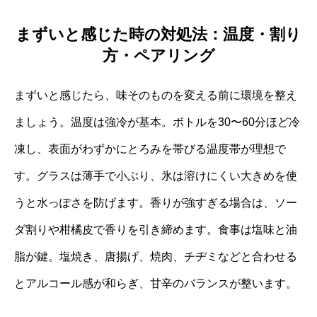
まずいと感じた時の対処法：温度・割り
方・ペアリング
まずいと感じたら、味そのものを変える前に環境を整え
ましょう。温度は強冷が基本。ボトルを30〜60分ほど冷
凍し、表面がわずかにとろみを帯びる温度帯が理想で
す。グラスは薄手で小ぶり、氷は溶けにくい大きめを使
うと水っぽさを防げます。香りが強すぎる場合は、ソー
ダ割りや柑橘皮で香りを引き締めます。食事は塩味と油
脂が鍵。塩焼き、唐揚げ、焼肉、チヂミなどと合わせる
とアルコール感が和らぎ、甘辛のバランスが整います。