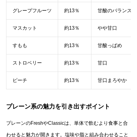
グレープフルーツ
約13％
甘酸のバランス良
マスカット
約13％
やや甘口
すもも
約13％
甘酸っぱめ
ストロベリー
約13％
甘口
ピーチ
約13％
甘口まろやか
プレーン系の魅力を引き出すポイント
プレーンのFreshやClassicは、単体で飲むより食事と合
わせると魅力が開きます。塩味や脂と組み合わせること