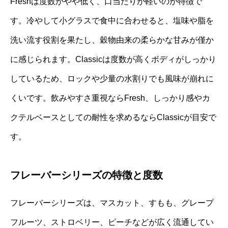
Freshは度数がやや低く、口当たりが軽いのが特徴で
す。冷やして小グラスで食中に合わせると、塩味や脂を
洗い流す役割を果たし、穀物由来の柔らかな甘みが僅か
に感じられます。Classicは度数が高くボディがしっかり
しているため、ロックや少量の水割りでも風味が崩れに
くいです。飲みやすさ重視ならFresh、しっかり感やカ
クテルベースとしての耐性を求めるならClassicが目安で
す。
フレーバーシリーズの特徴と度数
フレーバーシリーズは、マスカット、すもも、グレープ
フルーツ、ストロベリー、ピーチなどが広く流通してい