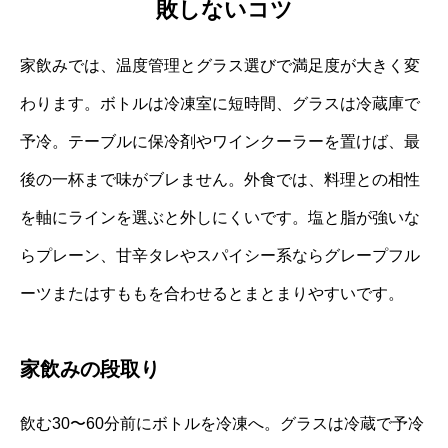
敗しないコツ
家飲みでは、温度管理とグラス選びで満足度が大きく変
わります。ボトルは冷凍室に短時間、グラスは冷蔵庫で
予冷。テーブルに保冷剤やワインクーラーを置けば、最
後の一杯まで味がブレません。外食では、料理との相性
を軸にラインを選ぶと外しにくいです。塩と脂が強いな
らプレーン、甘辛タレやスパイシー系ならグレープフル
ーツまたはすももを合わせるとまとまりやすいです。
家飲みの段取り
飲む30〜60分前にボトルを冷凍へ。グラスは冷蔵で予冷