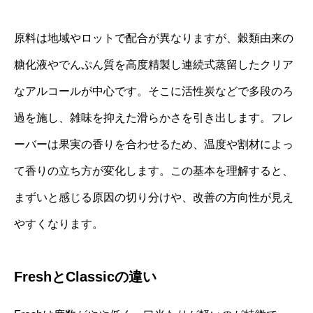
原料は地域やロットで配合が異なりますが、穀類由来の
糖化液やでんぷん質を高度精製し連続式蒸留したクリア
なアルコールが中心です。そこに活性炭などで多段のろ
過を施し、雑味を抑えた滑らかさを引き出します。フレ
ーバーは果実の香りを合わせるため、温度や割材によっ
て香りの立ち方が変化します。この基本を理解すると、
まずいと感じる原因の切り分けや、改善の方向性が見え
やすくなります。
FreshとClassicの違い