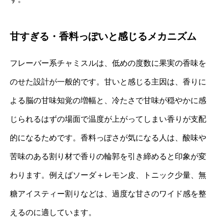
甘すぎる・香料っぽいと感じるメカニズム
フレーバー系チャミスルは、低めの度数に果実の香味を
のせた設計が一般的です。甘いと感じる主因は、香りに
よる脳の甘味知覚の増幅と、冷たさで甘味が穏やかに感
じられるはずの場面で温度が上がってしまい香りが支配
的になるためです。香料っぽさが気になる人は、酸味や
苦味のある割り材で香りの輪郭を引き締めると印象が変
わります。例えばソーダ＋レモン皮、トニック少量、無
糖アイスティー割りなどは、過度な甘さのワイド感を整
えるのに適しています。