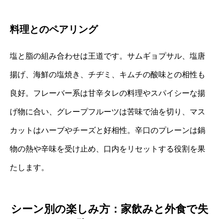
料理とのペアリング
塩と脂の組み合わせは王道です。サムギョプサル、塩唐
揚げ、海鮮の塩焼き、チヂミ、キムチの酸味との相性も
良好。フレーバー系は甘辛タレの料理やスパイシーな揚
げ物に合い、グレープフルーツは苦味で油を切り、マス
カットはハーブやチーズと好相性。辛口のプレーンは鍋
物の熱や辛味を受け止め、口内をリセットする役割を果
たします。
シーン別の楽しみ方：家飲みと外食で失