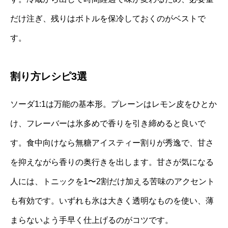
だけ注ぎ、残りはボトルを保冷しておくのがベストで
す。
割り方レシピ3選
ソーダ1:1は万能の基本形。プレーンはレモン皮をひとか
け、フレーバーは氷多めで香りを引き締めると良いで
す。食中向けなら無糖アイスティー割りが秀逸で、甘さ
を抑えながら香りの奥行きを出します。甘さが気になる
人には、トニックを1〜2割だけ加える苦味のアクセント
も有効です。いずれも氷は大きく透明なものを使い、薄
まらないよう手早く仕上げるのがコツです。