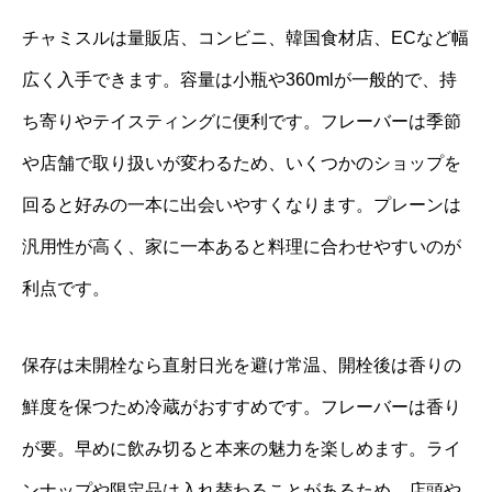
チャミスルは量販店、コンビニ、韓国食材店、ECなど幅
広く入手できます。容量は小瓶や360mlが一般的で、持
ち寄りやテイスティングに便利です。フレーバーは季節
や店舗で取り扱いが変わるため、いくつかのショップを
回ると好みの一本に出会いやすくなります。プレーンは
汎用性が高く、家に一本あると料理に合わせやすいのが
利点です。
保存は未開栓なら直射日光を避け常温、開栓後は香りの
鮮度を保つため冷蔵がおすすめです。フレーバーは香り
が要。早めに飲み切ると本来の魅力を楽しめます。ライ
ンナップや限定品は入れ替わることがあるため、店頭や