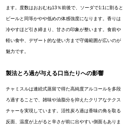
ます。度数はおおむね13％前後で、ソーダで1:1に割ると
ビールと同等かやや低めの体感強度になります。香りは
冷やすほど引き締まり、甘さの印象が整います。食前や
軽い食中、デザート的な使い方まで守備範囲が広いのが
魅力です。
製法とろ過が与える口当たりへの影響
チャミスルは連続式蒸留で得た高純度アルコールを多段
ろ過することで、雑味や油脂分を抑えたクリアなテクス
チャーを実現しています。活性炭ろ過は香味の角を取る
反面、温度が上がると辛さが前に出やすい側面もありま