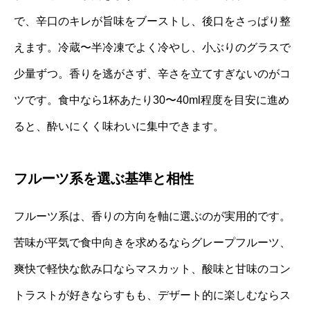
で、辛口のキレが旨味をブーストし、後口をさっぱり整
えます。冷蔵〜半冷凍でよく冷やし、小ぶりのグラスで
少量ずつ。香りを逃がさず、辛さを立てすぎないのがコ
ツです。食中なら1杯あたり30〜40ml程度を目安に進め
ると、酔いにくく味わいに集中できます。
フルーツ系を選ぶ基準と相性
フルーツ系は、香りの方向を軸に選ぶのが実用的です。
苦味が平気で食中向きを求めるならグレープフルーツ、
爽快で軽快な飲み口ならマスカット、酸味と甘味のコン
トラストが好きならすもも、デザート的に楽しむならス