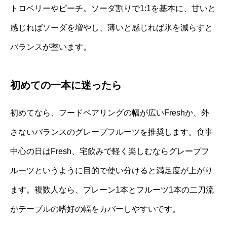
トロベリーやピーチ。ソーダ割りで1:1を基本に、甘いと
感じればソーダを増やし、薄いと感じれば氷を減らすと
バランスが整います。
初めての一本に迷ったら
初めてなら、フードペアリングの幅が広いFreshか、外
さないバランスのグレープフルーツを推奨します。食事
中心の日はFresh、宅飲みで軽く楽しむならグレープフ
ルーツというように目的で使い分けると満足度が上がり
ます。複数人なら、プレーン1本とフルーツ1本の二刀流
がテーブルの嗜好の幅をカバーしやすいです。