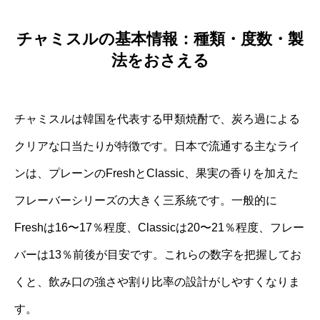
チャミスルの基本情報：種類・度数・製
法をおさえる
チャミスルは韓国を代表する甲類焼酎で、炭ろ過による
クリアな口当たりが特徴です。日本で流通する主なライ
ンは、プレーンのFreshとClassic、果実の香りを加えた
フレーバーシリーズの大きく三系統です。一般的に
Freshは16〜17％程度、Classicは20〜21％程度、フレー
バーは13％前後が目安です。これらの数字を把握してお
くと、飲み口の強さや割り比率の設計がしやすくなりま
す。