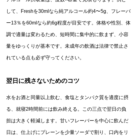
して、Freshを30mlなら純アルコール約4〜5g、フレーバ
ー13％を60mlなら約6g程度が目安です。体格や性別、体
調で適量は変わるため、短時間に集中的に飲まず、小容
量をゆっくりが基本です。未成年の飲酒は法律で禁止さ
れている点も必ず守ってください。
翌日に残さないためのコツ
水をお酒と同量以上飲む、食塩とタンパク質を適度に摂
る、就寝2時間前には飲み終える。この三点で翌日の負
担は大きく軽減します。甘いフレーバーを中心に飲んだ
日は、仕上げにプレーンを少量ソーダで割り、口内をリ