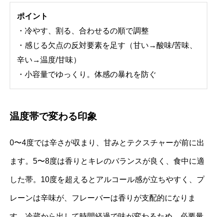
ポイント
・冷やす、割る、合わせるの順で調整
・感じる欠点の反対要素を足す（甘い→酸味/苦味、
辛い→温度/甘味）
・小容量でゆっくり。体感の暴れを防ぐ
温度帯で変わる印象
0〜4度では辛さが収まり、甘みとテクスチャーが前に出
ます。5〜8度は香りとキレのバランスが良く、食中に適
した帯。10度を超えるとアルコール感が立ちやすく、プ
レーンは辛味が、フレーバーは香りが支配的になりま
す。冷蔵から出して時間経過で味が変わるため、必要量