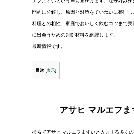
エフまずいという声も見かけます。なぜ好みが
門的に分解し、原因と対策をていねいに整理し
料理との相性、家庭でおいしく飲むコツまで実
に出会うための判断材料を網羅します。
最新情報です。
目次
[
表示
]
アサヒ マルエフ
検索でアサヒ マルエフまずいと入力する多く