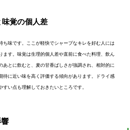
と味覚の個人差
持ち味です。ここが軽快でシャープなキレを好む人には
ります。味覚は生理的個人差や直前に食べた料理、飲ん
のあとに飲むと、麦の甘香ばしさが強調され、相対的に
期待に近い味を高く評価する傾向があります。ドライ感
やすい点も理解しておきたいところです。
影響