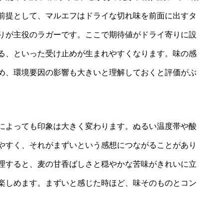
前提として、マルエフはドライな切れ味を前面に出すタ
りが主役のラガーです。ここで期待値がドライ寄りに設
る、といった受け止めが生まれやすくなります。味の感
め、環境要因の影響も大きいと理解しておくと評価がぶ
によっても印象は大きく変わります。ぬるい温度帯や酸
やすく、それがまずいという感想につながることがあり
理すると、麦の甘香ばしさと穏やかな苦味がきれいに立
楽しめます。まずいと感じた時ほど、味そのものとコン
。