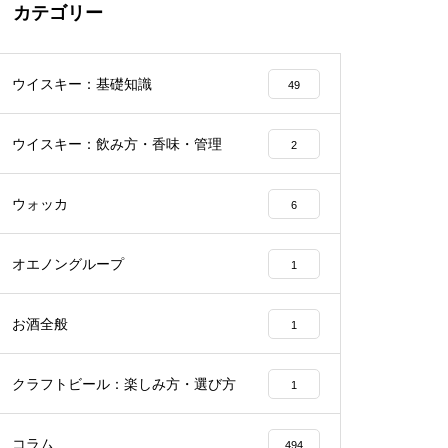
カテゴリー
ウイスキー：基礎知識
49
ウイスキー：飲み方・香味・管理
2
ウォッカ
6
オエノングループ
1
お酒全般
1
クラフトビール：楽しみ方・選び方
1
コラム
494