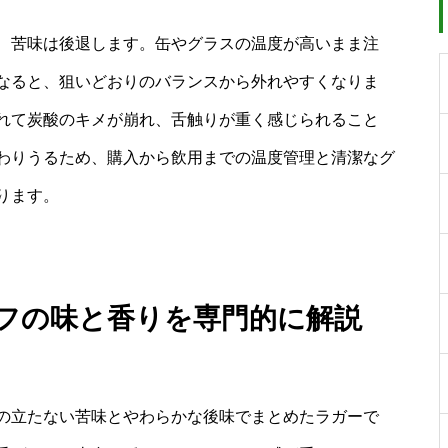
、苦味は後退します。缶やグラスの温度が高いまま注
なると、狙いどおりのバランスから外れやすくなりま
れて炭酸のキメが崩れ、舌触りが重く感じられること
わりうるため、購入から飲用までの温度管理と清潔なグ
ります。
エフの味と香りを専門的に解説
の立たない苦味とやわらかな後味でまとめたラガーで