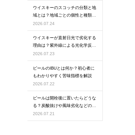
ウイスキーのスコッチの分類と地
域とは？地域ごとの個性と種類を
解説
2026.07.24
ウイスキーが直射日光で劣化する
理由は？紫外線による光化学反応
で風味が損なわれるため
2026.07.23
ビールのIBUとは何か？初心者に
もわかりやすく苦味指標を解説
2026.07.22
ビールは開栓後に置いたらどうな
る？炭酸抜けや風味劣化などの影
響を解説
2026.07.21