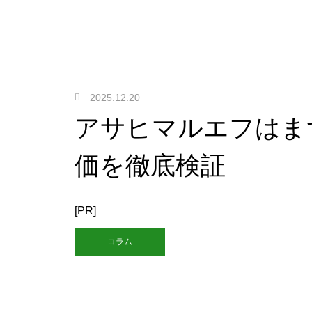
2025.12.20
アサヒマルエフはま
価を徹底検証
[PR]
コラム