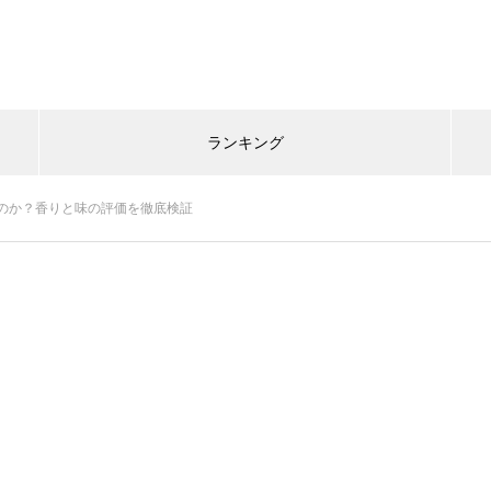
ランキング
のか？香りと味の評価を徹底検証