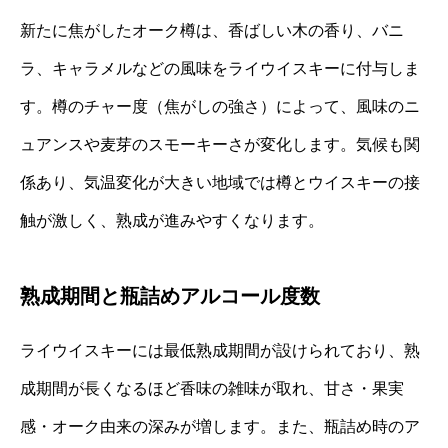
新たに焦がしたオーク樽は、香ばしい木の香り、バニ
ラ、キャラメルなどの風味をライウイスキーに付与しま
す。樽のチャー度（焦がしの強さ）によって、風味のニ
ュアンスや麦芽のスモーキーさが変化します。気候も関
係あり、気温変化が大きい地域では樽とウイスキーの接
触が激しく、熟成が進みやすくなります。
熟成期間と瓶詰めアルコール度数
ライウイスキーには最低熟成期間が設けられており、熟
成期間が長くなるほど香味の雑味が取れ、甘さ・果実
感・オーク由来の深みが増します。また、瓶詰め時のア