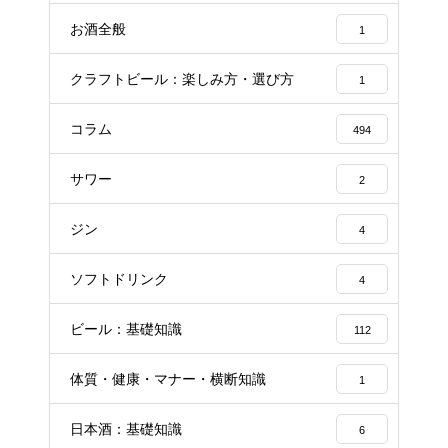
お酒全般
1
クラフトビール：楽しみ方・選び方
1
コラム
494
サワー
2
ジン
4
ソフトドリンク
4
ビール：基礎知識
112
体質・健康・マナー・横断知識
1
日本酒：基礎知識
6