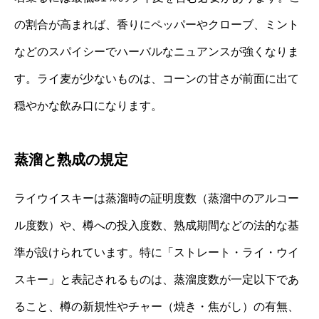
の割合が高まれば、香りにペッパーやクローブ、ミント
などのスパイシーでハーバルなニュアンスが強くなりま
す。ライ麦が少ないものは、コーンの甘さが前面に出て
穏やかな飲み口になります。
蒸溜と熟成の規定
ライウイスキーは蒸溜時の証明度数（蒸溜中のアルコー
ル度数）や、樽への投入度数、熟成期間などの法的な基
準が設けられています。特に「ストレート・ライ・ウイ
スキー」と表記されるものは、蒸溜度数が一定以下であ
ること、樽の新規性やチャー（焼き・焦がし）の有無、