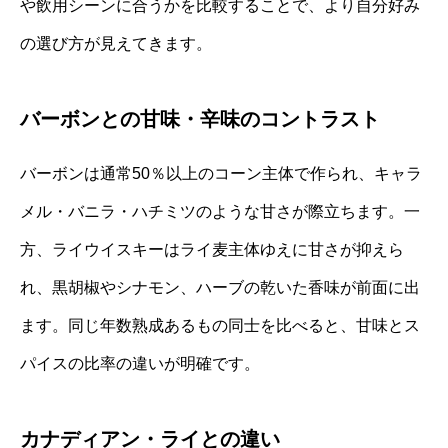
や飲用シーンに合うかを比較することで、より自分好み
の選び方が見えてきます。
バーボンとの甘味・辛味のコントラスト
バーボンは通常50％以上のコーン主体で作られ、キャラ
メル・バニラ・ハチミツのような甘さが際立ちます。一
方、ライウイスキーはライ麦主体ゆえに甘さが抑えら
れ、黒胡椒やシナモン、ハーブの乾いた香味が前面に出
ます。同じ年数熟成あるもの同士を比べると、甘味とス
パイスの比率の違いが明確です。
カナディアン・ライとの違い