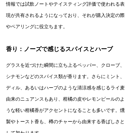
情報では試飲ノートやテイスティング評価で使われる表
現が共有されるようになっており、それが購入決定の際
やペアリングに役立ちます。
香り：ノーズで感じるスパイスとハーブ
グラスを近づけた瞬間に立ち上るペッパー、クローブ、
シナモンなどのスパイス類が香ります。さらにミント、
ディル、あるいはハーブのような清涼感を感じるライ麦
由来のニュアンスもあり、柑橘の皮やレモンピールのよ
うな軽い柑橘香がアクセントになることも多いです。燻
製やトースト香も、樽のチャーから由来する香ばしさと
して加わります。