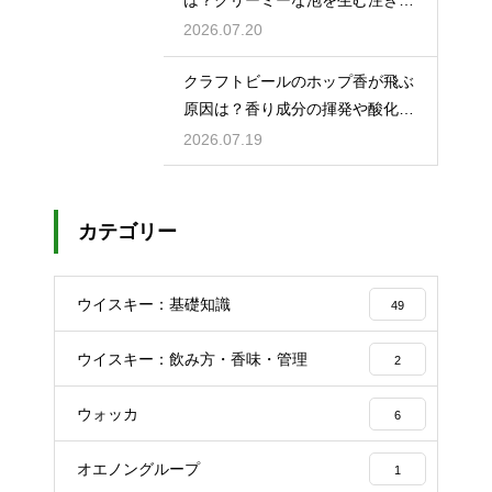
のコツ
2026.07.20
クラフトビールのホップ香が飛ぶ
原因は？香り成分の揮発や酸化で
失われる理由を解説
2026.07.19
カテゴリー
ウイスキー：基礎知識
49
ウイスキー：飲み方・香味・管理
2
ウォッカ
6
オエノングループ
1