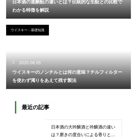
日本酒の速醸酛の違いとは？伝統的な生酛との比較で
わかる特徴を解説
ウイスキー：基礎知識
2026.08.05
ウイスキーのノンチルとは何の意味？チルフィルター
を使わず濁りをあえて残す製法
最近の記事
日本酒の大吟醸酒と吟醸酒の違い
は？磨きの度合いによる香りと味