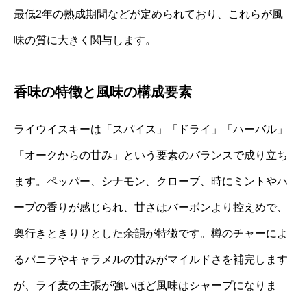
最低2年の熟成期間などが定められており、これらが風
味の質に大きく関与します。
香味の特徴と風味の構成要素
ライウイスキーは「スパイス」「ドライ」「ハーバル」
「オークからの甘み」という要素のバランスで成り立ち
ます。ペッパー、シナモン、クローブ、時にミントやハ
ーブの香りが感じられ、甘さはバーボンより控えめで、
奥行きときりりとした余韻が特徴です。樽のチャーによ
るバニラやキャラメルの甘みがマイルドさを補完します
が、ライ麦の主張が強いほど風味はシャープになりま