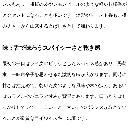
ンスもあり、柑橘の皮やレモンピールのような軽い柑橘香が
アクセントになることも多いです。燻製やトースト香も、樽
のチャーから由来する香ばしさとして加わります。
味：舌で味わうスパイシーさと乾き感
最初の一口はライ麦のピリッとしたスパイス感があり、黒胡
椒、一味唐辛子を思わせる刺激的な味が広がります。同時に
甘さは控えめで、乾いた麦のような風味や木の渋み、あるい
はカラメルやバニラの甘みが背景にあります。口当たりはし
っかりしていて、「辛い」と「甘い」のバランスが取れてい
ることが良質なライウイスキーの証です。