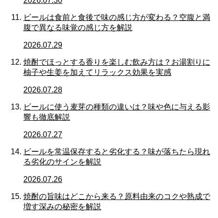
2026.07.30
ビールは食前と食後で味の感じ方が変わる？空腹と満
腹で異なる味覚の感じ方を解説
2026.07.29
焼酎でほっとする香りを楽しむ飲み方は？お湯割りに
柚子や生姜を加えてリラックス効果を実感
2026.07.28
ビールに使う麦芽の種類の違いは？味や色に与える影
響も徹底解説
2026.07.27
ビールを常温保存すると劣化する？味が落ちたら現れ
る劣化のサインを解説
2026.07.26
焼酎の旨味はどこから来る？原料由来のコクや熟成で
増す深みの秘密を解説