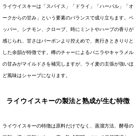
ライウイスキーは「スパイス」「ドライ」「ハーバル」「オ
ークからの甘み」という要素のバランスで成り立ちます。ペ
ッパー、シナモン、クローブ、時にミントやハーブの香りが
感じられ、甘さはバーボンより控えめで、奥行きときりりと
した余韻が特徴です。樽のチャーによるバニラやキャラメル
の甘みがマイルドさを補完しますが、ライ麦の主張が強いほ
ど風味はシャープになります。
ライウイスキーの製法と熟成が生む特徴
ライウイスキーの特徴は原料だけでなく、蒸溜方法、酵母の