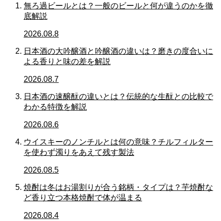
無ろ過ビールとは？一般のビールと何が違うのかを徹
底解説
2026.08.8
日本酒の大吟醸酒と吟醸酒の違いは？磨きの度合いに
よる香りと味の差を解説
2026.08.7
日本酒の速醸酛の違いとは？伝統的な生酛との比較で
わかる特徴を解説
2026.08.6
ウイスキーのノンチルとは何の意味？チルフィルター
を使わず濁りをあえて残す製法
2026.08.5
焼酎は冬はお湯割りが合う銘柄・タイプは？芋焼酎な
ど香り立つ本格焼酎で体が温まる
2026.08.4