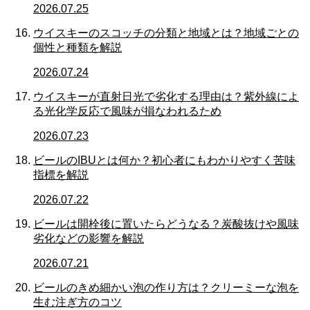
2026.07.25
ウイスキーのスコッチの分類と地域とは？地域ごとの
個性と種類を解説
2026.07.24
ウイスキーが直射日光で劣化する理由は？紫外線によ
る光化学反応で風味が損なわれるため
2026.07.23
ビールのIBUとは何か？初心者にもわかりやすく苦味
指標を解説
2026.07.22
ビールは開栓後に置いたらどうなる？炭酸抜けや風味
劣化などの影響を解説
2026.07.21
ビールのきめ細かい泡の作り方は？クリーミーな泡を
生む注ぎ方のコツ