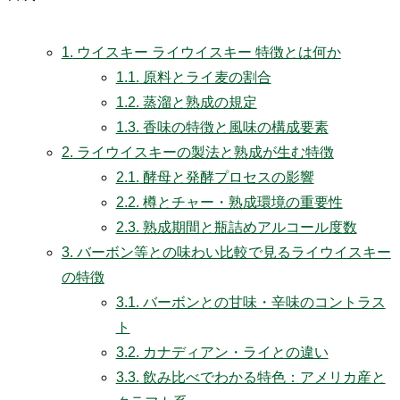
1.
ウイスキー ライウイスキー 特徴とは何か
1.1.
原料とライ麦の割合
1.2.
蒸溜と熟成の規定
1.3.
香味の特徴と風味の構成要素
2.
ライウイスキーの製法と熟成が生む特徴
2.1.
酵母と発酵プロセスの影響
2.2.
樽とチャー・熟成環境の重要性
2.3.
熟成期間と瓶詰めアルコール度数
3.
バーボン等との味わい比較で見るライウイスキー
の特徴
3.1.
バーボンとの甘味・辛味のコントラス
ト
3.2.
カナディアン・ライとの違い
3.3.
飲み比べでわかる特色：アメリカ産と