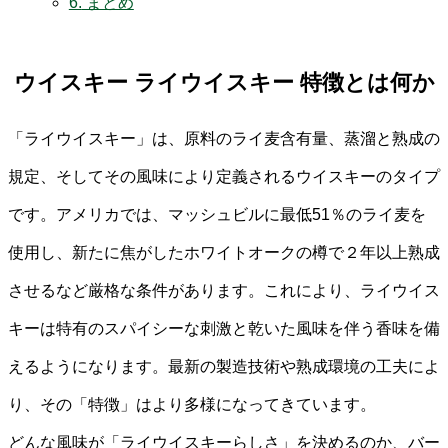
6.
まとめ
ウイスキー ライウイスキー 特徴とは何か
「ライウイスキー」は、原料のライ麦含有量、蒸溜と熟成の
規定、そしてその風味により定義されるウイスキーのタイプ
です。アメリカでは、マッシュビルに最低51％のライ麦を
使用し、新たに焦がしたホワイトオークの樽で２年以上熟成
させるなど厳格な条件があります。これにより、ライウイス
キーは特有のスパイシーな刺激と乾いた風味を伴う香味を備
えるようになります。最新の製造技術や熟成環境の工夫によ
り、その「特徴」はより多様になってきています。
どんな風味が「ライウイスキーらしさ」を決めるのか、バー