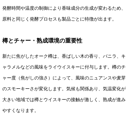
発酵時間や温度の制御により香味成分の生成が変わるため、
原料と同じく発酵プロセスも製品ごとに特徴が出ます。
樽とチャー・熟成環境の重要性
新たに焦がしたオーク樽は、香ばしい木の香り、バニラ、キ
ャラメルなどの風味をライウイスキーに付与します。樽のチ
ャー度（焦がしの強さ）によって、風味のニュアンスや麦芽
のスモーキーさが変化します。気候も関係あり、気温変化が
大きい地域では樽とウイスキーの接触が激しく、熟成が進み
やすくなります。