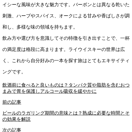
イシーな風味が大きな魅力です。バーボンとは異なる乾いた
刺激、ハーブやスパイス、オークによる甘みや香ばしさが調
和し、多様な味の領域を持ちます。
飲み方や選び方を意識してその特徴を引き出すことで、一杯
の満足度は格段に高まります。ライウイスキーの世界は広
く、これから自分好みの一本を探す旅はとてもエキサイティ
ングです。
飲酒前に食べると良いものは？タンパク質や脂肪を含むおつ
まみで胃を保護しアルコール吸収を緩やかに
前の記事
ビールのラガリング期間の意味とは？熟成に必要な時間とそ
の効果を解説
次の記事