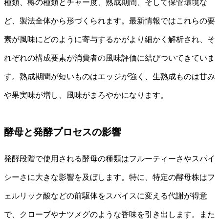
種類、樽の種類とチャー度、熟成期間、そして保管環境な
ど、製法全体から形づくられます。最新情報ではこれらの要
素が風味にどのように寄与するかがより細かく解析され、そ
れぞれの構成要素が消費者の風味評価に結びついてきていま
す。熟成期間が短いものはエッジが強く、生熟成ものは甘み
や果実味が増し、風味がまろやかになります。
酵母と発酵プロセスの影響
発酵段階で使用される酵母の種類はフルーティーさやスパイ
シーさに大きな影響を及ぼします。特に、特定の酵母株はフ
ェルリック酸などの前駆体をスパイスに変える代謝が得意
で、クローブやナツメグのような香味を引き出します。また