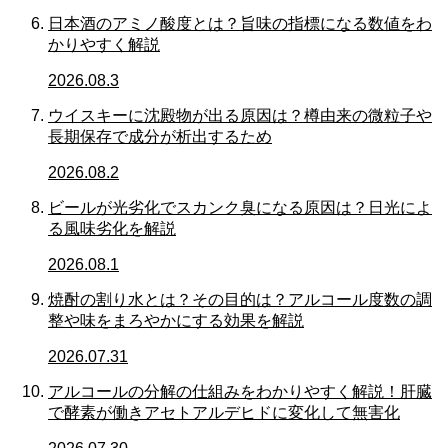
日本酒のアミノ酸度とは？旨味の指標になる数値をわ
かりやすく解説
2026.08.3
ウイスキーに沈殿物が出る原因は？樽由来の微粒子や
長期保存で成分が析出するため
2026.08.2
ビールが光劣化でスカンク臭になる原因は？日光によ
る風味劣化を解説
2026.08.1
焼酎の割り水とは？その目的は？アルコール度数の調
整や味をまろやかにする効果を解説
2026.07.31
アルコールの分解の仕組みをわかりやすく解説！肝臓
で酵素が働きアセトアルデヒドに変化して無害化