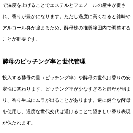
で温度を上げることでエステルとフェノールの産生が促さ
れ、香りが豊かになります。ただし過度に高くなると雑味や
アルコール臭が強まるため、酵母株の推奨範囲内で調整する
ことが肝要です。
酵母のピッチング率と世代管理
投入する酵母の量（ピッチング率）や酵母の世代は香りの安
定性に関わります。ピッチング率が少なすぎると酵母が弱ま
り、香り生成にムラが出ることがあります。逆に健全な酵母
を使用し、過度な世代交代は避けることで望ましい香り表現
が保たれます。