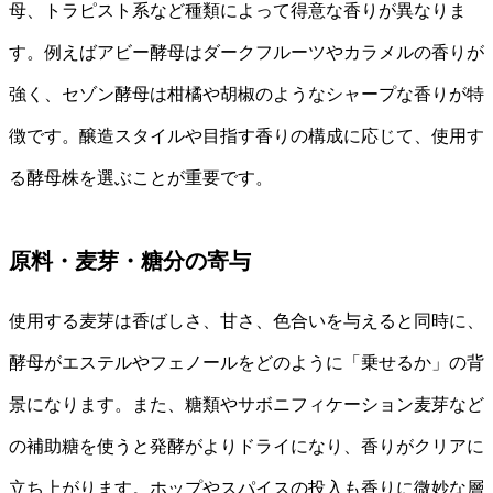
母、トラピスト系など種類によって得意な香りが異なりま
す。例えばアビー酵母はダークフルーツやカラメルの香りが
強く、セゾン酵母は柑橘や胡椒のようなシャープな香りが特
徴です。醸造スタイルや目指す香りの構成に応じて、使用す
る酵母株を選ぶことが重要です。
原料・麦芽・糖分の寄与
使用する麦芽は香ばしさ、甘さ、色合いを与えると同時に、
酵母がエステルやフェノールをどのように「乗せるか」の背
景になります。また、糖類やサボニフィケーション麦芽など
の補助糖を使うと発酵がよりドライになり、香りがクリアに
立ち上がります。ホップやスパイスの投入も香りに微妙な層