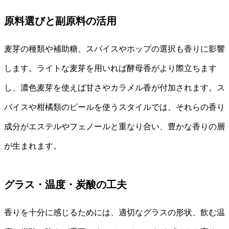
原料選びと副原料の活用
麦芽の種類や補助糖、スパイスやホップの選択も香りに影響
します。ライトな麦芽を用いれば酵母香がより際立ちます
し、濃色麦芽を使えば甘さやカラメル香が付加されます。ス
パイスや柑橘類のピールを使うスタイルでは、それらの香り
成分がエステルやフェノールと重なり合い、豊かな香りの層
が生まれます。
グラス・温度・炭酸の工夫
香りを十分に感じるためには、適切なグラスの形状、飲む温