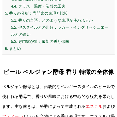
4.4.
グラス・温度・炭酸の工夫
5.
香りの分析：専門家の表現と比較
5.1.
香りの言語：どのような表現が使われるか
5.2.
他スタイルとの比較：ラガー・イングリッシュエー
ルとの違い
5.3.
専門家が驚く最新の香り傾向
6.
まとめ
ビール ベルジャン酵母 香り 特徴の全体像
ベルジャン酵母とは、伝統的なベルギースタイルのビールで
使われる酵母で、香りや風味における中心的な役割を果たし
ます。主な働きは、発酵によって生成される
エステル
および
フェノール
という化合物による香り表現です。エステルは果