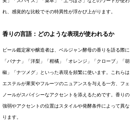
実」「スパイス」「薬草」「土っぽさ」などのワードが使わ
れ、感覚的な比較でその特異性が浮かび上がります。
香りの言語：どのような表現が使われるか
ビール鑑定家や醸造者は、ベルジャン酵母の香りを語る際に
「バナナ」「洋梨」「柑橘」「オレンジ」「クローブ」「胡
椒」「ナツメグ」といった表現を頻繁に使います。これらは
エステルが果実やフルーツのニュアンスを与える一方、フェ
ノールがスパイシーなアクセントを添えるためです。香りの
強弱やアクセントの位置はスタイルや発酵条件によって異な
ります。