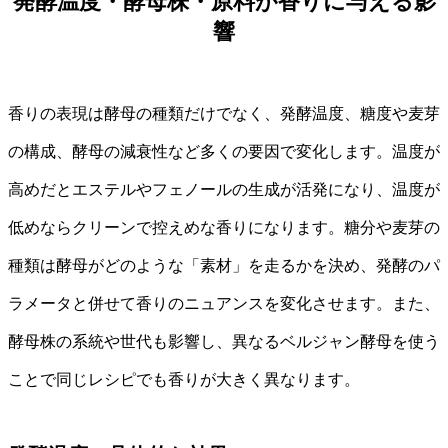
発酵温度・酵母株・原料が香りに与える影
響
香りの表現は酵母の種類だけでなく、発酵温度、糖度や麦芽
の構成、酵母の減衰性など多くの要因で変化します。温度が
高めだとエステルやフェノールの生成が活発になり、温度が
低めならクリーンで控えめな香りになります。糖分や麦芽の
種類は酵母がどのような「素材」を走るかを決め、発酵のパ
ラメータと併せて香りのニュアンスを変化させます。また、
酵母株の系統や世代も影響し、異なるベルジャン酵母を使う
ことで同じレシピでも香りが大きく異なります。