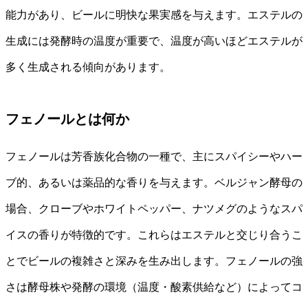
能力があり、ビールに明快な果実感を与えます。エステルの
生成には発酵時の温度が重要で、温度が高いほどエステルが
多く生成される傾向があります。
フェノールとは何か
フェノールは芳香族化合物の一種で、主にスパイシーやハー
ブ的、あるいは薬品的な香りを与えます。ベルジャン酵母の
場合、クローブやホワイトペッパー、ナツメグのようなスパ
イスの香りが特徴的です。これらはエステルと交じり合うこ
とでビールの複雑さと深みを生み出します。フェノールの強
さは酵母株や発酵の環境（温度・酸素供給など）によってコ