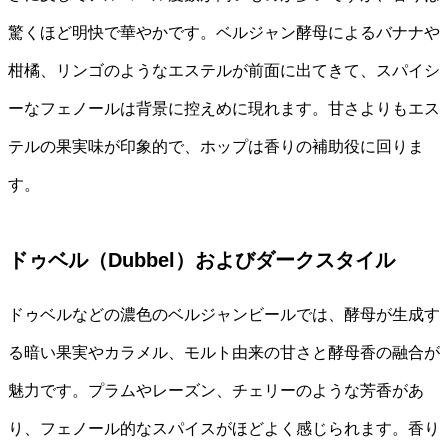
驚くほど明快で華やかです。ベルジャン酵母によるバナナや
柑橘、リンゴのようなエステルが前面に出てきて、スパイシ
ーなフェノールは背景に控えめに現れます。甘さよりもエス
テルの果実味が印象的で、ホップは香りの補助役に回りま
す。
ドゥベル（Dubbel）およびダークスタイル
ドゥベルなどの濃色のベルジャンビールでは、酵母が生成す
る暗い果実やカラメル、モルト由来の甘さと酵母香の融合が
魅力です。プラムやレーズン、チェリーのような芳香があ
り、フェノール的なスパイスがほどよく感じられます。香り