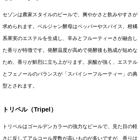
セゾンは農家スタイルのビールで、爽やかさと飲みやすさが
求められます。ベルジャン酵母はペッパーやスパイス、柑橘
系果実のエステルを生成し、辛みとフルーティーさが融合し
た香りが特徴です。発酵温度が高めで発酵後も熟成が短めな
ため、香りが鮮烈に立ち上がります。炭酸が強く、エステル
とフェノールのバランスが「スパイシーフルーティー」の典
型とされます。
トリペル（Tripel）
トリペルはゴールデンカラーの強力なビールで、見た目の軽
さに反してアルコール度数が高いものが多いですが、香りは