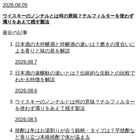
2026.08.05
ウイスキーのノンチルとは何の意味？チルフィルターを使わず
濁りをあえて残す製法
最近の記事
日本酒の大吟醸酒と吟醸酒の違いは？磨きの度合いに
よる香りと味の差を解説
2026.08.7
日本酒の速醸酛の違いとは？伝統的な生酛との比較で
わかる特徴を解説
2026.08.6
ウイスキーのノンチルとは何の意味？チルフィルター
を使わず濁りをあえて残す製法
2026.08.5
焼酎は冬はお湯割りが合う銘柄・タイプは？芋焼酎な
ど香り立つ本格焼酎で体が温まる