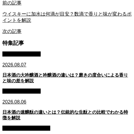
前の記事
ウイスキーに加水は何滴が目安？数滴で香りと味が変わるポ
イントを解説
次の記事
特集記事
日本酒：基礎知識
2026.08.07
日本酒の大吟醸酒と吟醸酒の違いは？磨きの度合いによる香り
と味の差を解説
日本酒：基礎知識
2026.08.06
日本酒の速醸酛の違いとは？伝統的な生酛との比較でわかる特
徴を解説
ウイスキー：基礎知識