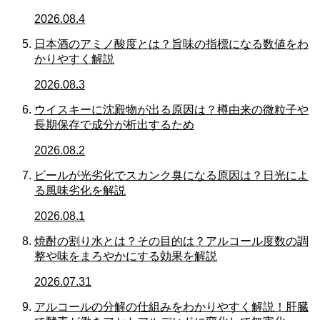
2026.08.4
日本酒のアミノ酸度とは？旨味の指標になる数値をわ
かりやすく解説
2026.08.3
ウイスキーに沈殿物が出る原因は？樽由来の微粒子や
長期保存で成分が析出するため
2026.08.2
ビールが光劣化でスカンク臭になる原因は？日光によ
る風味劣化を解説
2026.08.1
焼酎の割り水とは？その目的は？アルコール度数の調
整や味をまろやかにする効果を解説
2026.07.31
アルコールの分解の仕組みをわかりやすく解説！肝臓