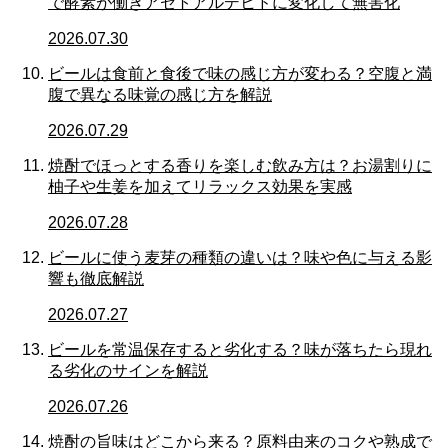
で酵素が働きアセトアルデヒドに変化して無害化
2026.07.30
ビールは食前と食後で味の感じ方が変わる？空腹と満
腹で異なる味覚の感じ方を解説
2026.07.29
焼酎でほっとする香りを楽しむ飲み方は？お湯割りに
柚子や生姜を加えてリラックス効果を実感
2026.07.28
ビールに使う麦芽の種類の違いは？味や色に与える影
響も徹底解説
2026.07.27
ビールを常温保存すると劣化する？味が落ちたら現れ
る劣化のサインを解説
2026.07.26
焼酎の旨味はどこから来る？原料由来のコクや熟成で