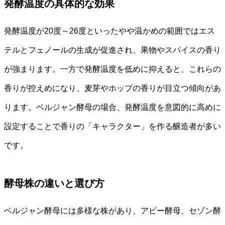
発酵温度の具体的な効果
発酵温度が20度～26度といったやや温かめの範囲ではエス
テルとフェノールの生成が促進され、果物やスパイスの香り
が強まります。一方で発酵温度を低めに抑えると、これらの
香りが控えめになり、麦芽やホップの香りが目立つ傾向があ
ります。ベルジャン酵母の場合、発酵温度を意図的に高めに
設定することで香りの「キャラクター」を作る醸造者が多い
です。
酵母株の違いと選び方
ベルジャン酵母には多様な株があり、アビー酵母、セゾン酵