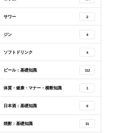
サワー
2
ジン
4
ソフトドリンク
4
ビール：基礎知識
112
体質・健康・マナー・横断知識
1
日本酒：基礎知識
6
焼酎：基礎知識
31