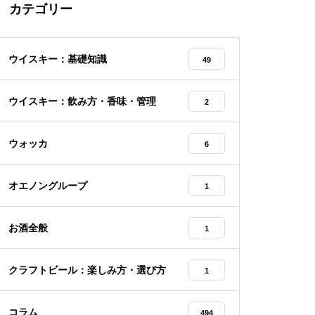
カテゴリー
ウイスキー：基礎知識
49
ウイスキー：飲み方・香味・管理
2
ウォッカ
6
オエノングループ
1
お酒全般
1
クラフトビール：楽しみ方・選び方
1
コラム
494