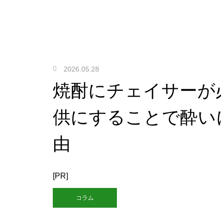
2026.05.28
焼酎にチェイサーが
供にすることで酔い
由
[PR]
コラム