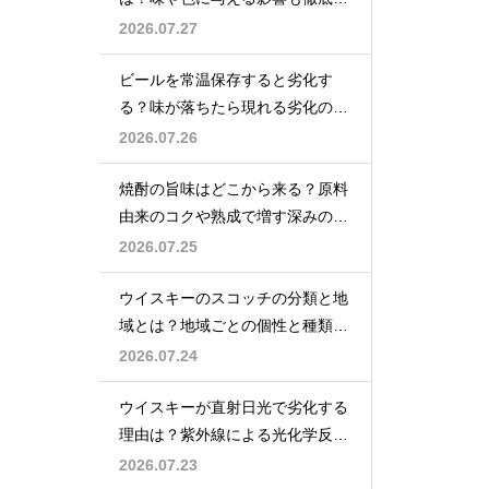
説
2026.07.27
ビールを常温保存すると劣化す
る？味が落ちたら現れる劣化のサ
インを解説
2026.07.26
焼酎の旨味はどこから来る？原料
由来のコクや熟成で増す深みの秘
密を解説
2026.07.25
ウイスキーのスコッチの分類と地
域とは？地域ごとの個性と種類を
解説
2026.07.24
ウイスキーが直射日光で劣化する
理由は？紫外線による光化学反応
で風味が損なわれるため
2026.07.23