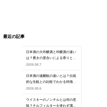
最近の記事
日本酒の大吟醸酒と吟醸酒の違い
は？磨きの度合いによる香りと味
の差を解説
2026.08.7
日本酒の速醸酛の違いとは？伝統
的な生酛との比較でわかる特徴を
解説
2026.08.6
ウイスキーのノンチルとは何の意
味？チルフィルターを使わず濁り