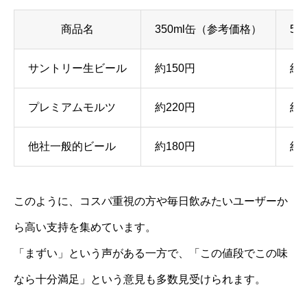
商品名
350ml缶（参考価格）
5
サントリー生ビール
約150円
約2
プレミアムモルツ
約220円
約2
他社一般的ビール
約180円
約2
このように、コスパ重視の方や毎日飲みたいユーザーか
ら高い支持を集めています。
「まずい」という声がある一方で、「この値段でこの味
なら十分満足」という意見も多数見受けられます。