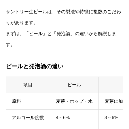
サントリー生ビールは、その製法や特徴に複数のこだわ
りがあります。
まずは、「ビール」と「発泡酒」の違いから解説しま
す。
ビールと発泡酒の違い
項目
ビール
原料
麦芽・ホップ・水
麦芽に加え
アルコール度数
4～6%
3～6%