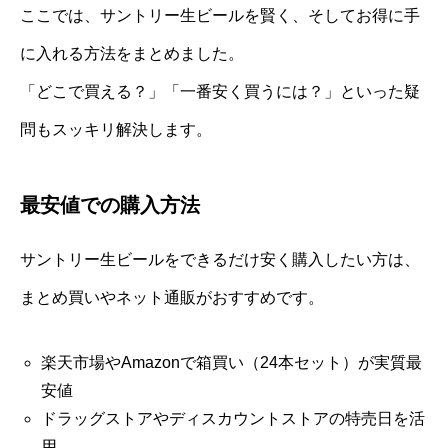
ここでは、サントリー生ビールを賢く、そしてお得に手
に入れる方法をまとめました。
「どこで買える？」「一番安く買うには？」といった疑
問もスッキリ解決します。
最安値での購入方法
サントリー生ビールをできるだけ安く購入したい方は、
まとめ買いやネット通販がおすすめです。
楽天市場やAmazonで箱買い（24本セット）が実質最
安値
ドラッグストアやディスカウントストアの特売日を活
用