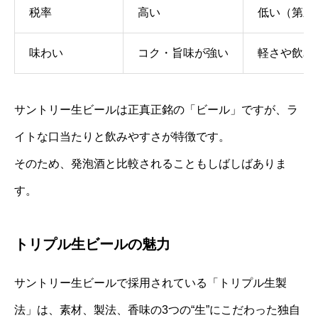
税率
高い
低い（第三
味わい
コク・旨味が強い
軽さや飲み
サントリー生ビールは正真正銘の「ビール」ですが、ラ
イトな口当たりと飲みやすさが特徴です。
そのため、発泡酒と比較されることもしばしばありま
す。
トリプル生ビールの魅力
サントリー生ビールで採用されている「トリプル生製
法」は、素材、製法、香味の3つの“生”にこだわった独自