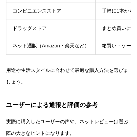
コンビニエンスストア
手軽に1本から
ドラッグストア
まとめ買いに向
ネット通販（Amazon・楽天など）
箱買い・ケース
用途や生活スタイルに合わせて最適な購入方法を選びま
しょう。
ユーザーによる通報と評価の参考
実際に購入したユーザーの声や、ネットレビューは選ぶ
際の大きなヒントになります。