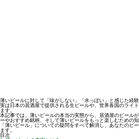
薄いビールに対して「味がしない」「水っぽい」と感じた経験
実は日本の居酒屋で提供される生ビールや、世界各国のライト
ます。
本記事では、薄いビールの本当の実態から、居酒屋のビールが
ーやおすすめ銘柄、そして薄いビールをもっと楽しむための知
「薄いビール」についての疑問をすべて解消し、あなたのビー
ます。
目次