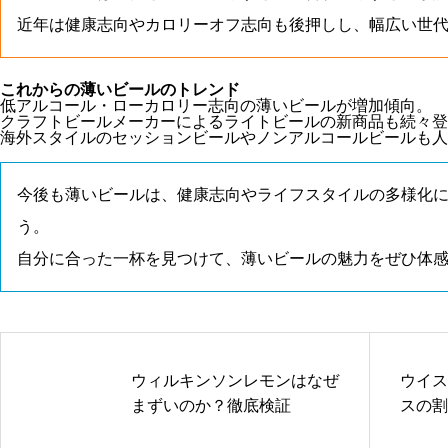
近年は健康志向やカロリーオフ志向も後押しし、幅広い世
これからの薄いビールのトレンド
低アルコール・ローカロリー志向の薄いビールが増加傾向。
クラフトビールメーカーによるライトビールの新商品も続々登
海外スタイルのセッションビールやノンアルコールビールも人
今後も薄いビールは、健康志向やライフスタイルの多様化
う。
自分に合った一杯を見つけて、薄いビールの魅力をぜひ体
ウィルキンソンレモンはなぜ
ウイス
まずいのか？徹底検証
スの割