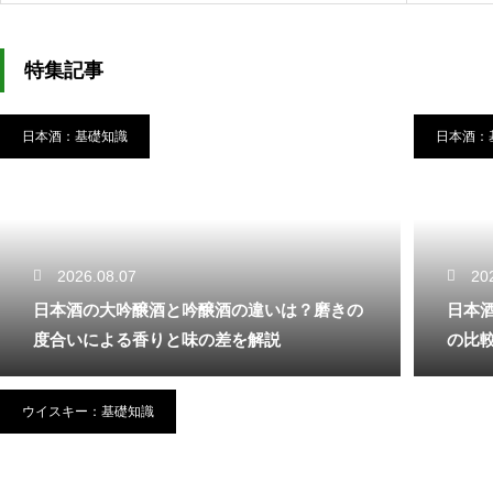
特集記事
日本酒：基礎知識
日本酒：
2026.08.07
20
日本酒の大吟醸酒と吟醸酒の違いは？磨きの
日本
度合いによる香りと味の差を解説
の比
ウイスキー：基礎知識