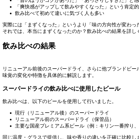
「昔のほうがコクがあった」「あっさりしすぎた」と感
「爽快感がアップして飲みやすくなった」という肯定的
飲み比べて初めて違いに気づく人も多い
実際には「まずくなった」というより「味の方向性が変わっ
それでは、本当にまずくなったのか？飲み比べの結果を詳し
飲み比べの結果
リニューアル前後のスーパードライ、さらに他ブランドビー
味覚の変化や特徴を具体的に解説します。
スーパードライの飲み比べに使用したビール
飲み比べは、以下のビールを使用して行いました。
現行（リニューアル後）のスーパードライ
リニューアル前のスーパードライ（保管品）
主要な国産プレミアム系ビール（例：キリン一番搾り、
同じ温度・グラスで提供し、味や香りの違いを正確に比較し