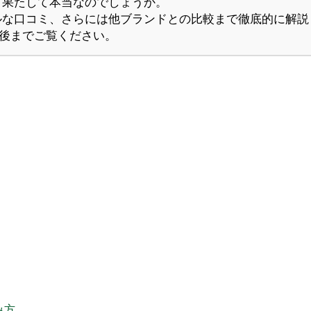
、果たして本当なのでしょうか。
ルな口コミ、さらには他ブランドとの比較まで徹底的に解説
最後までご覧ください。
み方