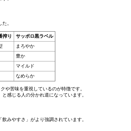
した。
番搾り
サッポロ黒ラベル
型
まろやか
豊か
マイルド
なめらか
コクや苦味を重視しているのが特徴です。
」と感じる人の分かれ道になっています。
「飲みやすさ」がより強調されています。