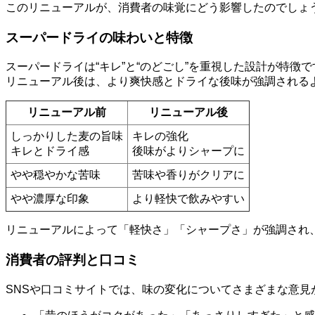
このリニューアルが、消費者の味覚にどう影響したのでしょ
スーパードライの味わいと特徴
スーパードライは“キレ”と“のどごし”を重視した設計が特徴で
リニューアル後は、より爽快感とドライな後味が強調される
リニューアル前
リニューアル後
しっかりした麦の旨味
キレの強化
キレとドライ感
後味がよりシャープに
やや穏やかな苦味
苦味や香りがクリアに
やや濃厚な印象
より軽快で飲みやすい
リニューアルによって「軽快さ」「シャープさ」が強調され
消費者の評判と口コミ
SNSや口コミサイトでは、味の変化についてさまざまな意見