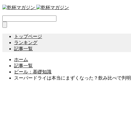
トップページ
ランキング
記事一覧
ホーム
記事一覧
ビール：基礎知識
スーパードライは本当にまずくなった？飲み比べで判明