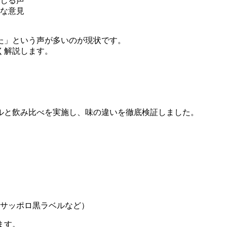
じる声
な意見
た」という声が多いのが現状です。
く解説します。
ルと飲み比べを実施し、味の違いを徹底検証しました。
サッポロ黒ラベルなど）
ます。