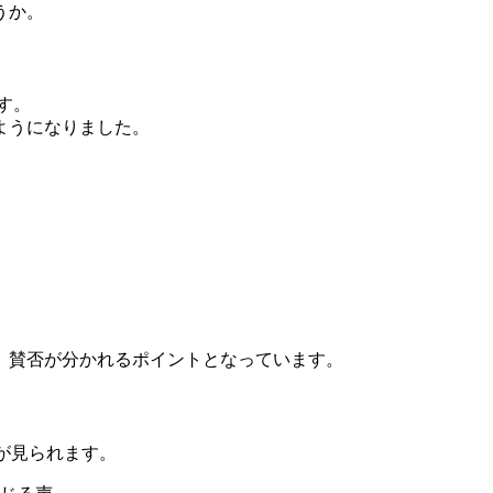
うか。
す。
ようになりました。
、賛否が分かれるポイントとなっています。
が見られます。