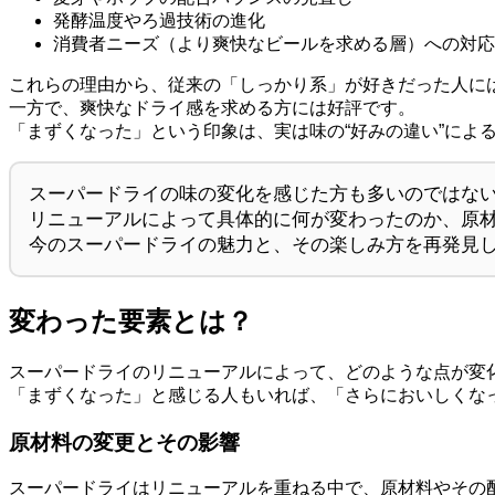
発酵温度やろ過技術の進化
消費者ニーズ（より爽快なビールを求める層）への対応
これらの理由から、従来の「しっかり系」が好きだった人に
一方で、爽快なドライ感を求める方には好評です。
「まずくなった」という印象は、実は味の“好みの違い”によ
スーパードライの味の変化を感じた方も多いのではな
リニューアルによって具体的に何が変わったのか、原
今のスーパードライの魅力と、その楽しみ方を再発見
変わった要素とは？
スーパードライのリニューアルによって、どのような点が変
「まずくなった」と感じる人もいれば、「さらにおいしくな
原材料の変更とその影響
スーパードライはリニューアルを重ねる中で、原材料やその