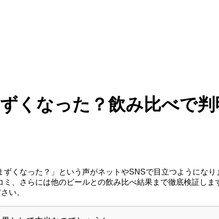
ずくなった？飲み比べで判
まずくなった？」という声がネットやSNSで目立つようになり
コミ、さらには他のビールとの飲み比べ結果まで徹底検証しま
ださい。