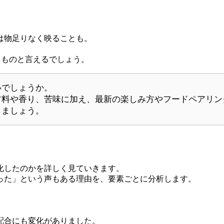
は物足りなく映ることも。
るものと言えるでしょう。
いでしょうか。
材料や香り、苦味に加え、最新の楽しみ方やフードペアリン
しましょう。
化したのかを詳しく見ていきます。
った」という声もある理由を、要素ごとに分析します。
配合にも変化がありました。