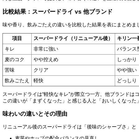
比較結果：スーパードライ vs 他ブランド
味や香り、飲みごたえの違いを比較した結果を表にまとめま
項目
スーパードライ（リニューアル後）
キリン一
キレ
非常に強い
バランス
麦のコク
やや控えめ
しっかり
苦味
クリア
やや強い
飲みごたえ
軽快
どっしり
スーパードライは“軽快なキレ”が際立つ一方、他ブランドは
この違いが「まずくなった」と感じる人と「おいしくなった
味わいの違いとその理由
リニューアル後のスーパードライは「後味のシャープさ」と
麦芽やホップの配合バランスの見直し