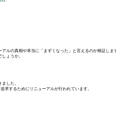
？
ーアルの真相や本当に「まずくなった」と言えるのか検証しま
でしょうか。
きました。
を追求するためにリニューアルが行われています。