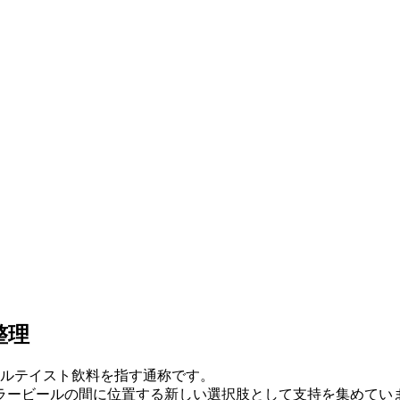
整理
ールテイスト飲料を指す通称です。
ラービールの間に位置する新しい選択肢として支持を集めてい