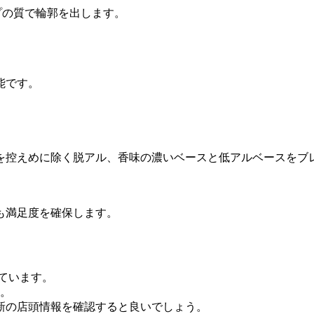
プの質で輪郭を出します。
能です。
を控えめに除く脱アル、香味の濃いベースと低アルベースをブ
も満足度を確保します。
れています。
す。
新の店頭情報を確認すると良いでしょう。