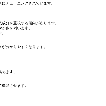
スにチューニングされています。
気成分を重視する傾向があります。
やかさを補います。
す。
スが分かりやすくなります。
集めます。
て機能させます。