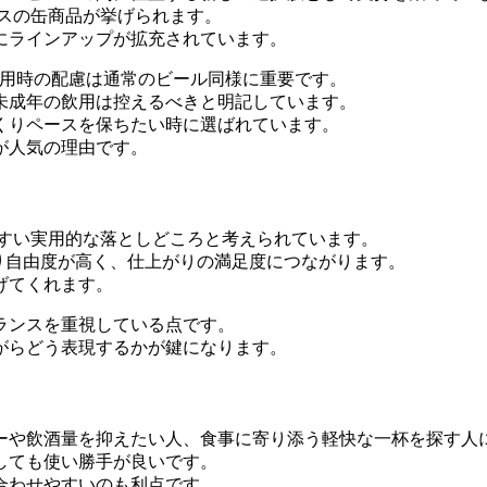
ラスの缶商品が挙げられます。
にラインアップが拡充されています。
飲用時の配慮は通常のビール同様に重要です。
未成年の飲用は控えるべきと明記しています。
くりペースを保ちたい時に選ばれています。
が人気の理由です。
やすい実用的な落としどころと考えられています。
より自由度が高く、仕上がりの満足度につながります。
げてくれます。
ランスを重視している点です。
がらどう表現するかが鍵になります。
ーや飲酒量を抑えたい人、食事に寄り添う軽快な一杯を探す人
しても使い勝手が良いです。
合わせやすいのも利点です。