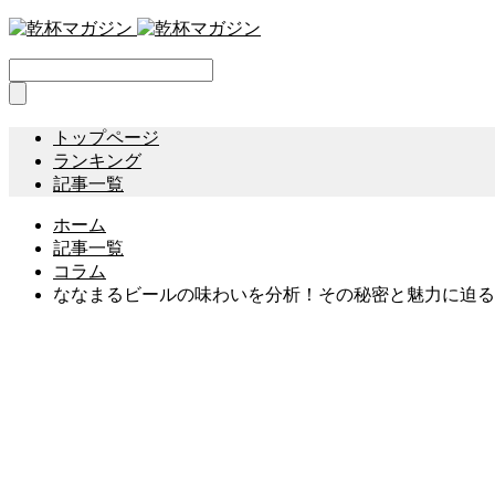
トップページ
ランキング
記事一覧
ホーム
記事一覧
コラム
ななまるビールの味わいを分析！その秘密と魅力に迫る