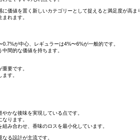
感に価値を置く新しいカテゴリーとして捉えると満足度が高ま
生まれます。
〜0.7%が中心、レギュラーは4%〜6%が一般的です。
う中間的な価値を持ちます。
が重要です。
します。
軽やかな後味を実現している点です。
になります。
を組み合わせ、香味のロスを最小化しています。
重なる設計が主流です。