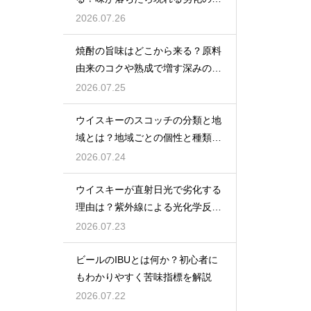
インを解説
2026.07.26
焼酎の旨味はどこから来る？原料
由来のコクや熟成で増す深みの秘
密を解説
2026.07.25
ウイスキーのスコッチの分類と地
域とは？地域ごとの個性と種類を
解説
2026.07.24
ウイスキーが直射日光で劣化する
理由は？紫外線による光化学反応
で風味が損なわれるため
2026.07.23
ビールのIBUとは何か？初心者に
もわかりやすく苦味指標を解説
2026.07.22