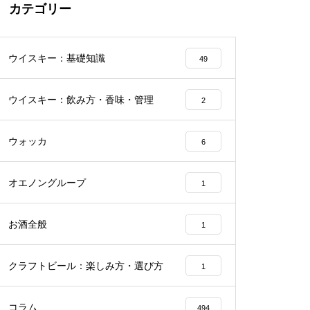
カテゴリー
ウイスキー：基礎知識
49
ウイスキー：飲み方・香味・管理
2
ウォッカ
6
オエノングループ
1
お酒全般
1
クラフトビール：楽しみ方・選び方
1
コラム
494