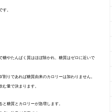
です。
で糖やたんぱく質はほぼ除かれ、糖質はゼロに近いで
ダ割りであれば糖質由来のカロリーは加わりません。
飲む量で決まります。
ると糖質とカロリーが急増します。