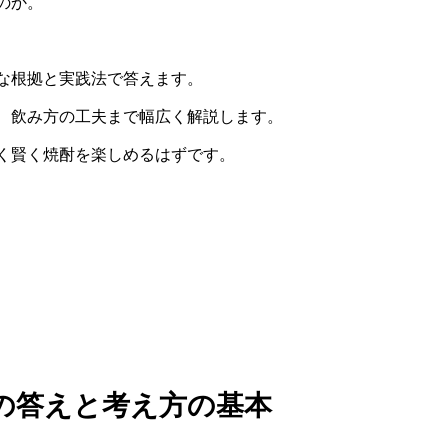
のか。
な根拠と実践法で答えます。
、飲み方の工夫まで幅広く解説します。
く賢く焼酎を楽しめるはずです。
の答えと考え方の基本