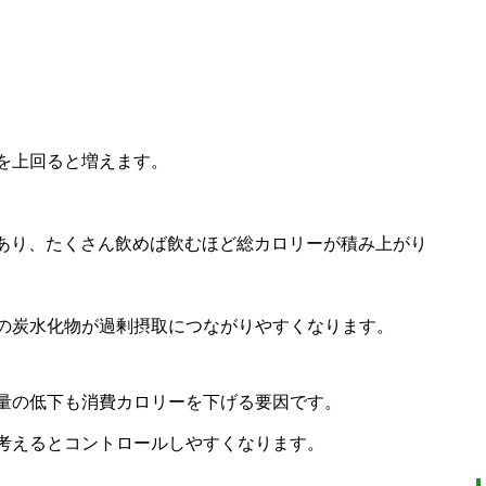
を上回ると増えます。
ーあり、たくさん飲めば飲むほど総カロリーが積み上がり
の炭水化物が過剰摂取につながりやすくなります。
量の低下も消費カロリーを下げる要因です。
考えるとコントロールしやすくなります。