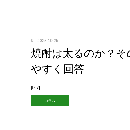
2025.10.25
焼酎は太るのか？そ
やすく回答
[PR]
コラム