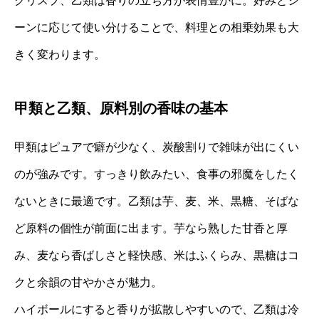
クリスプ、乙類は香りの立ち方が表情豊かに。好みとシ
ーンに応じて使い分けることで、料理との相乗効果も大
きく変わります。
甲類と乙類、原料別の香味の基本
甲類はピュアで癖が少なく、炭酸割りで雑味が出にくい
のが強みです。すっきり飲みたい、食事の邪魔をしたく
ないときに最適です。乙類は芋、麦、米、黒糖、そばな
ど原料の個性が前面に出ます。芋なら熟した甘香と厚
み、麦なら香ばしさと軽快感、米はふくらみ、黒糖はコ
クと余韻の甘やかさが魅力。
ハイボールにすると香りが拡散しやすいので、乙類は冷