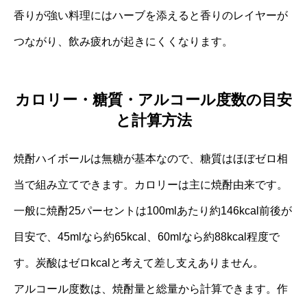
香りが強い料理にはハーブを添えると香りのレイヤーが
つながり、飲み疲れが起きにくくなります。
カロリー・糖質・アルコール度数の目安
と計算方法
焼酎ハイボールは無糖が基本なので、糖質はほぼゼロ相
当で組み立てできます。カロリーは主に焼酎由来です。
一般に焼酎25パーセントは100mlあたり約146kcal前後が
目安で、45mlなら約65kcal、60mlなら約88kcal程度で
す。炭酸はゼロkcalと考えて差し支えありません。
アルコール度数は、焼酎量と総量から計算できます。作