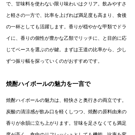
で、甘味料を使わない限り味わいはクリア。飲みやすさ
と軽さの一方で、比率を上げれば満足度も高まり、食後
の一杯としても活躍します。香りが穏やかな甲類でドラ
イに、香りの個性が豊かな乙類でリッチに、と目的に応
じてベースを選ぶのが鍵。まずは王道の比率から、少し
ずつ振り幅を探っていくのがおすすめです。
焼酎ハイボールの魅力を一言で
焼酎ハイボールの魅力は、軽快さと奥行きの両立です。
炭酸の清涼感が飲み口を軽くしつつ、焼酎の原料由来の
香りが余韻に立ち上がります。甘味を足さなくても満足
度が高く、食中のリフレッシュとしても機能。比率を変