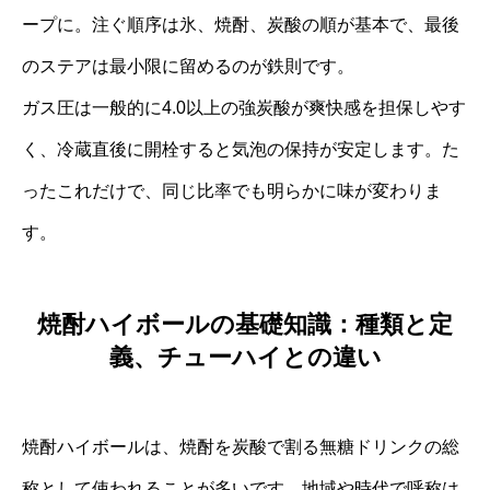
ープに。注ぐ順序は氷、焼酎、炭酸の順が基本で、最後
のステアは最小限に留めるのが鉄則です。
ガス圧は一般的に4.0以上の強炭酸が爽快感を担保しやす
く、冷蔵直後に開栓すると気泡の保持が安定します。た
ったこれだけで、同じ比率でも明らかに味が変わりま
す。
焼酎ハイボールの基礎知識：種類と定
義、チューハイとの違い
焼酎ハイボールは、焼酎を炭酸で割る無糖ドリンクの総
称として使われることが多いです。地域や時代で呼称は