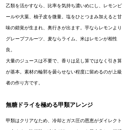
乙類を活かすなら、比率を気持ち濃いめにし、レモンピ
ールや大葉、柚子皮を微量。塩をひとつまみ加えると甘
味の錯覚が生まれ、奥行きが出ます。芋ならレモンより
グレープフルーツ、麦ならライム、米はレモンが相性
良。
大量のジュースは不要で、香りは足し算ではなく引き算
が基本。素材の輪郭を曇らせない程度に留めるのが上級
者の作り方です。
無糖ドライを極める甲類アレンジ
甲類はクリアなため、冷却とガス圧の恩恵がダイレクト