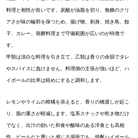
料理と相性が良いです。炭酸が油脂を切り、無糖のクリ
アさが味の輪郭を保つため、揚げ物、刺身、焼き鳥、餃
子、カレー、発酵料理まで守備範囲が広いのが特徴で
す。
甲類は淡白な料理を引き立て、乙類は香りの余韻でタレ
やスパイスに負けません。料理側の主張が強いほど、ハ
イボールの比率は軽めにすると調和します。
レモンやライムの柑橘を添えると、香りの橋渡しが起こ
り、脂の重さが軽減します。塩系スナックや乾き物だけ
でなく、出汁の効いた和食や酸味のある洋食とも高相
性。ビールだと重いと感じる場面でも、焼酎ハイボール