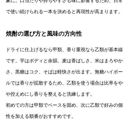
象に。口当たりや持ちやすさも味に影響するため、日常
で使い続けられる一本を決めると再現性が高まります。
焼酎の選び方と風味の方向性
ドライに仕上げるなら甲類、香り重視なら乙類が基本線
です。芋はボディと余韻、麦は香ばしさ、米はまろやか
さ、黒糖はコク、そばは軽快さが出ます。無糖ハイボー
ルでは香りが拡散するため、乙類を使う場合は比率をや
や控えめにし香りを整えると洗練します。
初めての方は甲類でベースを固め、次に乙類で好みの個
性を加える順番がおすすめです。