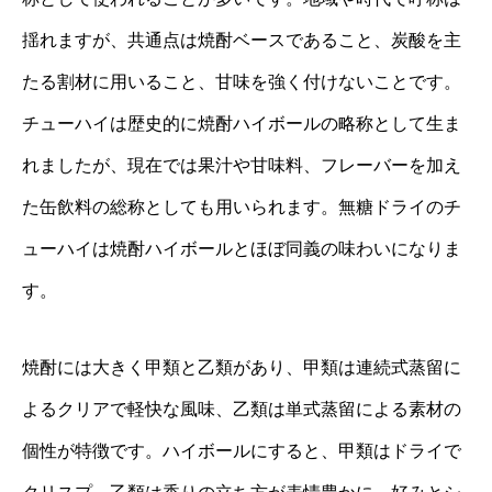
揺れますが、共通点は焼酎ベースであること、炭酸を主
たる割材に用いること、甘味を強く付けないことです。
チューハイは歴史的に焼酎ハイボールの略称として生ま
れましたが、現在では果汁や甘味料、フレーバーを加え
た缶飲料の総称としても用いられます。無糖ドライのチ
ューハイは焼酎ハイボールとほぼ同義の味わいになりま
す。
焼酎には大きく甲類と乙類があり、甲類は連続式蒸留に
よるクリアで軽快な風味、乙類は単式蒸留による素材の
個性が特徴です。ハイボールにすると、甲類はドライで