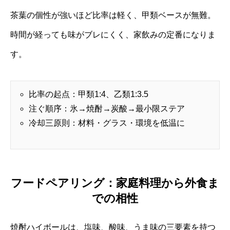
茶葉の個性が強いほど比率は軽く、甲類ベースが無難。
時間が経っても味がブレにくく、家飲みの定番になりま
す。
比率の起点：甲類1:4、乙類1:3.5
注ぐ順序：氷→焼酎→炭酸→最小限ステア
冷却三原則：材料・グラス・環境を低温に
フードペアリング：家庭料理から外食ま
での相性
焼酎ハイボールは、塩味、酸味、うま味の三要素を持つ