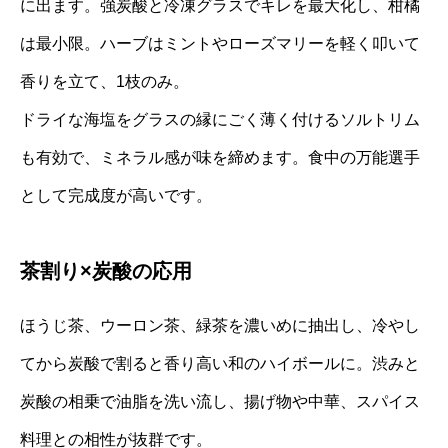
に出ます。強炭酸と冷凍グラスでキレを最大化し、柑橘
は最小限。ハーブはミントやローズマリーを軽く叩いて
香りを立て、1枝のみ。
ドライな海塩をグラスの縁にごく薄く付けるソルトリム
も有効で、ミネラル感が味を締めます。食中の万能選手
として完成度が高いです。
茶割り×炭酸の応用
ほうじ茶、ウーロン茶、緑茶を濃いめに抽出し、冷やし
てから炭酸で割ると香り高い和のハイボールに。渋みと
炭酸の相乗で油脂を洗い流し、揚げ物や中華、スパイス
料理との相性が抜群です。