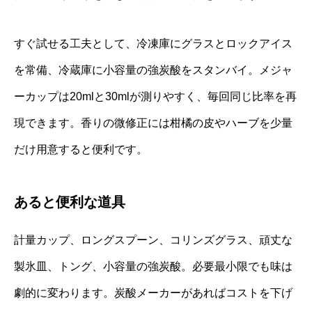
すぐ試せる工夫として、冷凍庫にグラスとロックアイス
を常備、冷蔵庫に小容量の強炭酸をスタンバイ。メジャ
ーカップは20mlと30mlが測りやすく、毎回同じ比率を再
現できます。香りの微修正には柑橘の皮やハーブを少量
だけ用意すると便利です。
あると便利な道具
計量カップ、ロングスプーン、コリンズグラス、頑丈な
製氷皿、トング、小容量の強炭酸。必要最小限でも味は
劇的に変わります。炭酸メーカーがあればコストを下げ