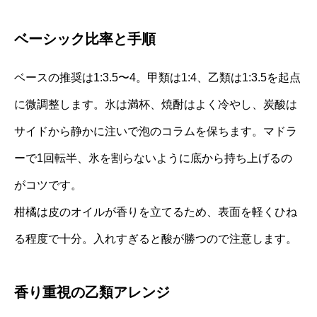
ベーシック比率と手順
ベースの推奨は1:3.5〜4。甲類は1:4、乙類は1:3.5を起点
に微調整します。氷は満杯、焼酎はよく冷やし、炭酸は
サイドから静かに注いで泡のコラムを保ちます。マドラ
ーで1回転半、氷を割らないように底から持ち上げるの
がコツです。
柑橘は皮のオイルが香りを立てるため、表面を軽くひね
る程度で十分。入れすぎると酸が勝つので注意します。
香り重視の乙類アレンジ