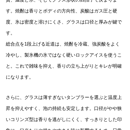
す。焼酎は香りとボディの方向性、炭酸はガス圧と硬
度、氷は密度と溶けにくさ、グラスは口径と厚みが鍵で
す。
総合点を1段上げる近道は、焼酎を冷蔵、強炭酸をよく
冷やし、製氷機の氷ではなく硬いロックアイスを使うこ
と。これで雑味を抑え、香りの立ち上がりとキレが明確
になります。
さらに、グラスは薄すぎないタンブラーを選ぶと温度上
昇を抑えやすく、泡の持続も安定します。口径がやや狭
いコリンズ型は香りを逃がしにくく、すっきりとした印