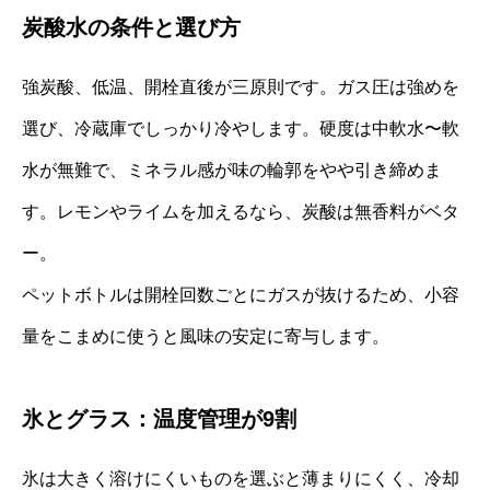
炭酸水の条件と選び方
強炭酸、低温、開栓直後が三原則です。ガス圧は強めを
選び、冷蔵庫でしっかり冷やします。硬度は中軟水〜軟
水が無難で、ミネラル感が味の輪郭をやや引き締めま
す。レモンやライムを加えるなら、炭酸は無香料がベタ
ー。
ペットボトルは開栓回数ごとにガスが抜けるため、小容
量をこまめに使うと風味の安定に寄与します。
氷とグラス：温度管理が9割
氷は大きく溶けにくいものを選ぶと薄まりにくく、冷却