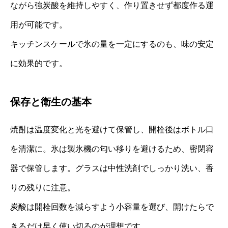
ながら強炭酸を維持しやすく、作り置きせず都度作る運
用が可能です。
キッチンスケールで氷の量を一定にするのも、味の安定
に効果的です。
保存と衛生の基本
焼酎は温度変化と光を避けて保管し、開栓後はボトル口
を清潔に。氷は製氷機の匂い移りを避けるため、密閉容
器で保管します。グラスは中性洗剤でしっかり洗い、香
りの残りに注意。
炭酸は開栓回数を減らすよう小容量を選び、開けたらで
きるだけ早く使い切るのが理想です。