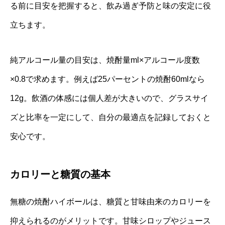
る前に目安を把握すると、飲み過ぎ予防と味の安定に役
立ちます。
純アルコール量の目安は、焼酎量ml×アルコール度数
×0.8で求めます。例えば25パーセントの焼酎60mlなら
12g。飲酒の体感には個人差が大きいので、グラスサイ
ズと比率を一定にして、自分の最適点を記録しておくと
安心です。
カロリーと糖質の基本
無糖の焼酎ハイボールは、糖質と甘味由来のカロリーを
抑えられるのがメリットです。甘味シロップやジュース