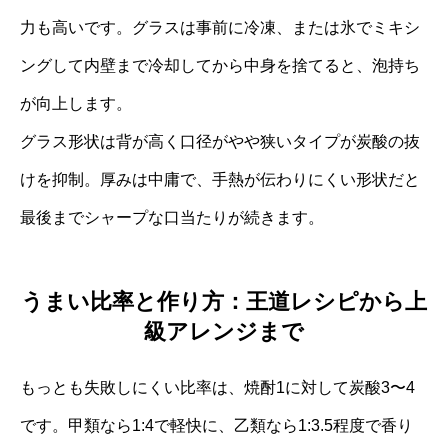
力も高いです。グラスは事前に冷凍、または氷でミキシ
ングして内壁まで冷却してから中身を捨てると、泡持ち
が向上します。
グラス形状は背が高く口径がやや狭いタイプが炭酸の抜
けを抑制。厚みは中庸で、手熱が伝わりにくい形状だと
最後までシャープな口当たりが続きます。
うまい比率と作り方：王道レシピから上
級アレンジまで
もっとも失敗しにくい比率は、焼酎1に対して炭酸3〜4
です。甲類なら1:4で軽快に、乙類なら1:3.5程度で香り