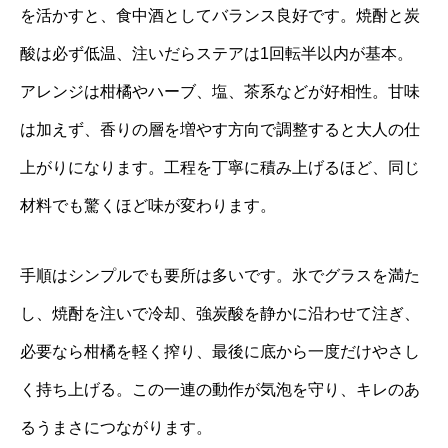
を活かすと、食中酒としてバランス良好です。焼酎と炭
酸は必ず低温、注いだらステアは1回転半以内が基本。
アレンジは柑橘やハーブ、塩、茶系などが好相性。甘味
は加えず、香りの層を増やす方向で調整すると大人の仕
上がりになります。工程を丁寧に積み上げるほど、同じ
材料でも驚くほど味が変わります。
手順はシンプルでも要所は多いです。氷でグラスを満た
し、焼酎を注いで冷却、強炭酸を静かに沿わせて注ぎ、
必要なら柑橘を軽く搾り、最後に底から一度だけやさし
く持ち上げる。この一連の動作が気泡を守り、キレのあ
るうまさにつながります。