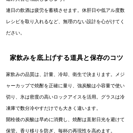
連日の飲酒は疲労を蓄積させます。休肝日や低アル度数
レシピを取り入れるなど、無理のない設計を心がけてく
ださい。
家飲みを底上げする道具と保存のコツ
家飲みの品質は、計量、冷却、衛生で決まります。メジ
ャーカップで焼酎を正確に量り、強炭酸は小容量で使い
切り、氷は密度の高いロックアイスを活用。グラスは冷
凍庫で数分冷やすだけでも大きく違います。
開栓後の炭酸は早めに消費し、焼酎は直射日光を避けて
保管。香り移りを防ぎ、毎杯の再現性を高めます。