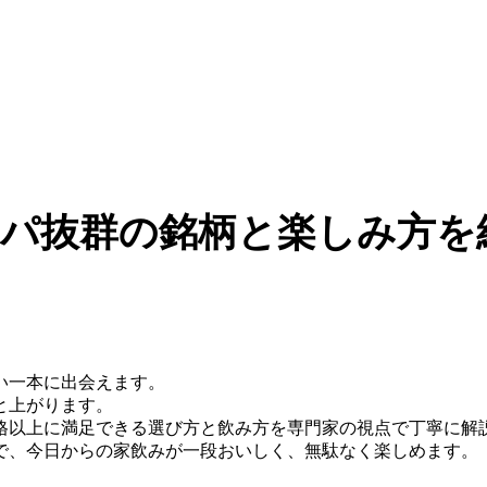
パ抜群の銘柄と楽しみ方を
い一本に出会えます。
と上がります。
格以上に満足できる選び方と飲み方を専門家の視点で丁寧に解
で、今日からの家飲みが一段おいしく、無駄なく楽しめます。