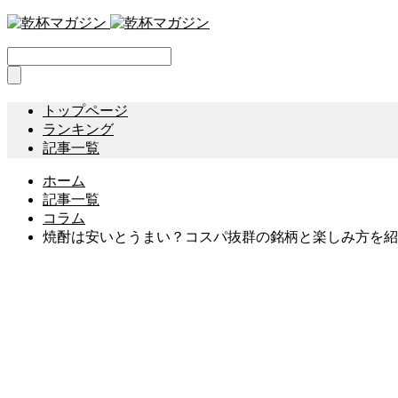
トップページ
ランキング
記事一覧
ホーム
記事一覧
コラム
焼酎は安いとうまい？コスパ抜群の銘柄と楽しみ方を紹