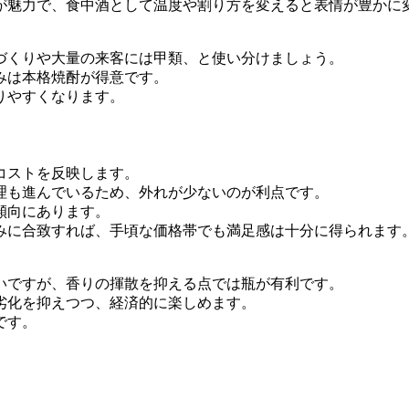
が魅力で、食中酒として温度や割り方を変えると表情が豊かに
づくりや大量の来客には甲類、と使い分けましょう。
みは本格焼酎が得意です。
りやすくなります。
コストを反映します。
理も進んでいるため、外れが少ないのが利点です。
傾向にあります。
みに合致すれば、手頃な価格帯でも満足感は十分に得られます
いですが、香りの揮散を抑える点では瓶が有利です。
劣化を抑えつつ、経済的に楽しめます。
です。