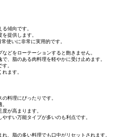
える傾向です。
度を提供します。
は、日常使いに非常に実用的です。
プなどをローテーションすると飽きません。
逸で、脂のある肉料理を軽やかに受け止めます。
です。
くれます。
スの料理にぴったりです。
適。
足度が高まります。
しやすい万能タイプが多いのも利点です。
まれ、脂の多い料理でも口中がリセットされます。