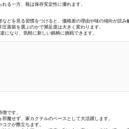
られる一方、瓶は保存安定性に優れます。
者などを見る習慣をつけると、価格差の理由や味の傾向が読み
常圧蒸留を選ぶのかで満足度は大きく変わります。
が楽になり、気軽に新しい銘柄に挑戦できます。
目
特徴です。
を邪魔せず、家カクテルのベースとして大活躍します。
やコクが際立ちます。