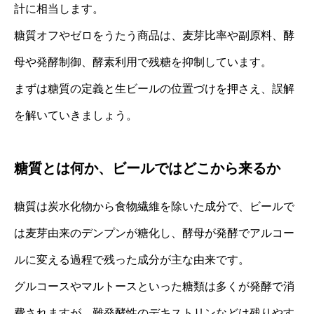
計に相当します。
糖質オフやゼロをうたう商品は、麦芽比率や副原料、酵
母や発酵制御、酵素利用で残糖を抑制しています。
まずは糖質の定義と生ビールの位置づけを押さえ、誤解
を解いていきましょう。
糖質とは何か、ビールではどこから来るか
糖質は炭水化物から食物繊維を除いた成分で、ビールで
は麦芽由来のデンプンが糖化し、酵母が発酵でアルコー
ルに変える過程で残った成分が主な由来です。
グルコースやマルトースといった糖類は多くが発酵で消
費されますが、難発酵性のデキストリンなどは残りやす