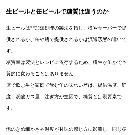
生ビールと缶ビールで糖質は違うのか
生ビールは非加熱処理の製法を指し、樽やサーバーで提
供されるか、缶や瓶で提供されるかは流通形態の違いで
す。
糖質量は製法とレシピに依存するため、樽生か缶かで本
質的に変わることはありません。
店で飲む生と家庭で飲む缶の味わい差は、提供温度、鮮
度、炭酸ガス量、注ぎ方が主因で、糖質とは別要素で
す。
泡のきめ細かさや温度が甘味の感じ方に影響し、同じ糖