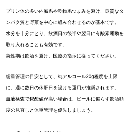
プリン体の多い内臓系や乾物系つまみを避け、良質なタ
ンパク質と野菜を中心に組み合わせるのが基本です。
水分を十分にとり、飲酒日の後半や翌日に有酸素運動を
取り入れることも有効です。
急性期は飲酒を避け、医療の指示に従ってください。
総量管理の目安として、純アルコール20g程度を上限
に、週に数日の休肝日を設ける運用が推奨されます。
血液検査で尿酸値が高い場合は、ビールに偏らず飲酒頻
度の見直しと体重管理を優先しましょう。