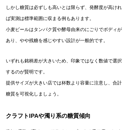
しかし糖質は必ずしも高いとは限らず、発酵度が高けれ
ば実測は標準範囲に収まる例もあります。
小麦ビールはタンパク質や酵母由来のにごりでボディが
あり、やや残糖を感じやすい設計が一般的です。
いずれも銘柄差が大きいため、印象ではなく数値で選択
するのが賢明です。
提供サイズが大きい店では杯数より容量に注意し、合計
糖質を可視化しましょう。
クラフトIPAや濁り系の糖質傾向