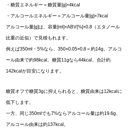
・糖質エネルギー＝糖質量[g]×4kcal
・アルコールエネルギー＝アルコール量[g]×7kcal
アルコール量[g]は、容量[ml]×ABV[%]×0.8（エタノール
比重の近似）で見積もれます。
例えば350ml・5%なら、350×0.05×0.8＝約14g。アルコ
ール由来で約98kcal、糖質11gなら44kcal、合計約
142kcalが目安になります。
糖質オフで糖質3gに抑えられると、糖質由来は12kcalに
低下します。
一方、同じ350mlでも7%ならアルコール量は約19.6g、
アルコール由来は約137kcal。