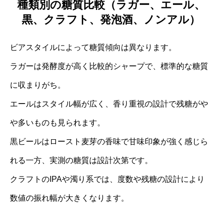
種類別の糖質比較（ラガー、エール、
黒、クラフト、発泡酒、ノンアル）
ビアスタイルによって糖質傾向は異なります。
ラガーは発酵度が高く比較的シャープで、標準的な糖質
に収まりがち。
エールはスタイル幅が広く、香り重視の設計で残糖がや
や多いものも見られます。
黒ビールはロースト麦芽の香味で甘味印象が強く感じら
れる一方、実測の糖質は設計次第です。
クラフトのIPAや濁り系では、度数や残糖の設計により
数値の振れ幅が大きくなります。