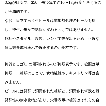
3.5gが目安で、350ml缶換算で約10〜12g程度と考えるの
が実務的です。
なお、日本で言う生ビールは非加熱処理のビールを指
し、樽生か缶かで糖質が変わるわけではありません。
銘柄やスタイル、度数、レシピで幅が出るため、正確な
値は栄養成分表示で確認するのが基本です。
糖質としばしば混同されるのが糖類表示です。糖類は単
糖類・二糖類のことで、食物繊維やデキストリン等は含
みません。
ビールには発酵で消費された糖類と、消費されず残る難
発酵性の炭水化物があり、栄養表示の糖質はそれらの合