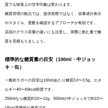
質でも味覚上の甘辛印象は変わります。
糖質管理の観点では、提供形態ではなく、栄養成分表示
やスタイル、度数を確認するアプローチが有効です。
店頭のグラス容量の違いにも注意し、実際に飲む量で糖
質を見積もりましょう。
標準的な糖質量の目安（100ml・中ジョッ
キ・缶）
一般的ラガーの目安は100mlあたり糖質3.0〜3.5g、エネ
ルギー40〜45kcal程度です。
350mlなら糖質約10〜12g、500mlの中ジョッキで約15〜
18gが実務的な換算です。