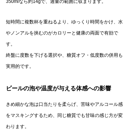
350mlなら約14gで、適量の範囲に収まります。
短時間に複数杯を重ねるより、ゆっくり時間をかけ、水
やノンアルを挟むのがカロリーと健康の両面で有効で
す。
終盤に度数を下げる選択や、糖質オフ・低度数の併用も
実用的です。
ビールの泡や温度が与える体感への影響
きめ細かな泡は口当たりを柔らげ、苦味やアルコール感
をマスキングするため、同じ糖質でも甘味の感じ方が変
わります。