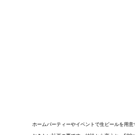
ホームパーティーやイベントで生ビールを用意