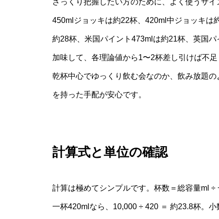
ざっくり把握したい方のために、よく使うサイズ
450mlジョッキは約22杯、420ml中ジョッキは約
約28杯、米国パイント473mlは約21杯、英国パ
加味して、各理論値から1〜2杯差し引けば不
乾杯中心でゆっくり飲む会なのか、飲み放題の
を持った手配が安心です。
計算式と単位の確認
計算は極めてシンプルです。杯数＝総容量ml ÷ 一
一杯420mlなら、10,000 ÷ 420 ＝ 約2