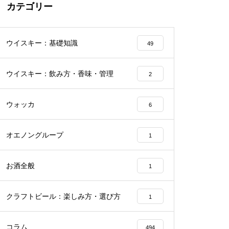
カテゴリー
ウイスキー：基礎知識
49
ウイスキー：飲み方・香味・管理
2
ウォッカ
6
オエノングループ
1
お酒全般
1
クラフトビール：楽しみ方・選び方
1
コラム
494