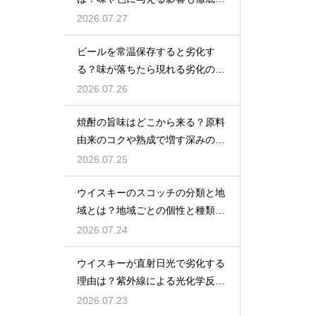
説
2026.07.27
ビールを常温保存すると劣化す
る？味が落ちたら現れる劣化のサ
インを解説
2026.07.26
焼酎の旨味はどこから来る？原料
由来のコクや熟成で増す深みの秘
密を解説
2026.07.25
ウイスキーのスコッチの分類と地
域とは？地域ごとの個性と種類を
解説
2026.07.24
ウイスキーが直射日光で劣化する
理由は？紫外線による光化学反応
で風味が損なわれるため
2026.07.23