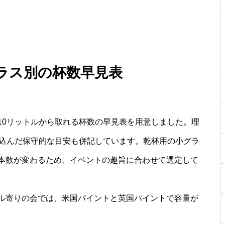
ラス別の杯数早見表
10リットルから取れる杯数の早見表を用意しました。理
見込んだ保守的な目安も併記しています。乾杯用の小グラ
本数が変わるため、イベントの趣旨に合わせて選定して
ル寄りの会では、米国パイントと英国パイントで容量が