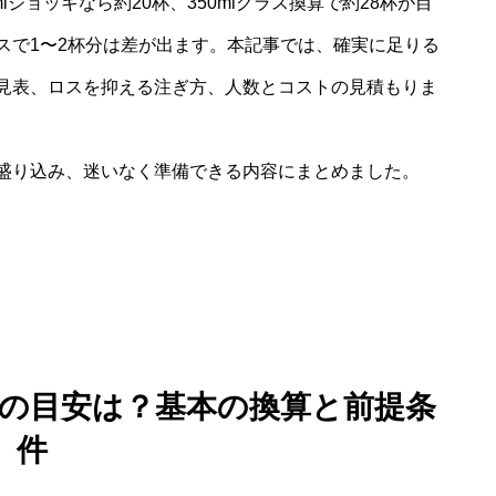
ジョッキなら約20杯、350mlグラス換算で約28杯が目
スで1〜2杯分は差が出ます。本記事では、確実に足りる
見表、ロスを抑える注ぎ方、人数とコストの見積もりま
盛り込み、迷いなく準備できる内容にまとめました。
何杯の目安は？基本の換算と前提条
件