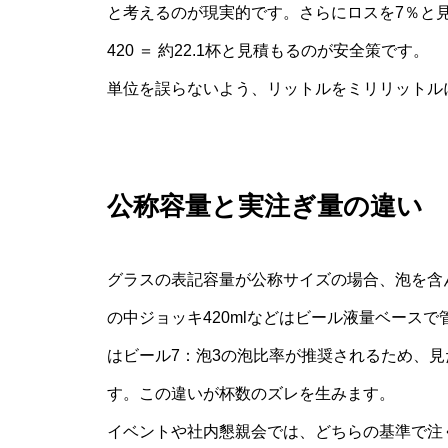
と考えるのが現実的です。さらにロスを7％と見積も
420 ＝ 約22.1杯と見積もるのが安全策です。
単位を誤らないよう、リットルをミリリットル
公称容量と実注ぎ量の違い
グラスの表記容量が公称サイズの場合、泡を含
の中ジョッキ420mlなどはビール液量ベース
はビール7：泡3の泡比率が推奨されるため、見
す。この違いが杯数のズレを生みます。
イベントや社内懇親会では、どちらの基準で注