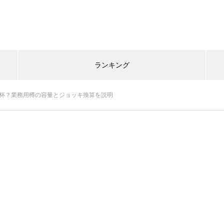
ランキング
何杯？業務用樽の容量とジョッキ換算を説明