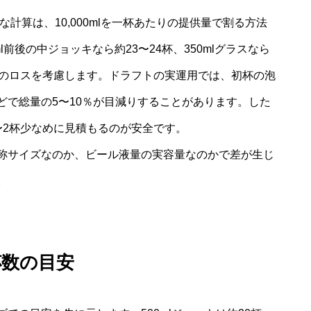
純な計算は、10,000mlを一杯あたりの提供量で割る方法
ml前後の中ジョッキなら約23〜24杯、350mlグラスなら
備のロスを考慮します。ドラフトの実運用では、初杯の泡
どで総量の5〜10％が目減りすることがあります。した
〜2杯少なめに見積もるのが安全です。
称サイズなのか、ビール液量の実容量なのかで差が生じ
。
杯数の目安