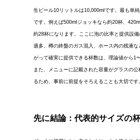
生ビール10リットルは10,000mlです。最も単
です。例えば500mlジョッキなら約20杯、420
約28杯になります。ここに泡の比率と提供設
過多、樽の終盤のガス混入、ホース内の残液な
がって確実に提供できる杯数は、理論値から1
また、メニューに記載された容量がグラスの公
るため、事前に前提をそろえることも大切です
先に結論：代表的サイズの