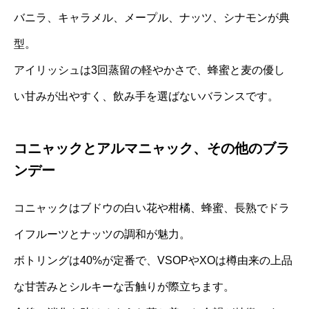
バニラ、キャラメル、メープル、ナッツ、シナモンが典
型。
アイリッシュは3回蒸留の軽やかさで、蜂蜜と麦の優し
い甘みが出やすく、飲み手を選ばないバランスです。
コニャックとアルマニャック、その他のブラ
ンデー
コニャックはブドウの白い花や柑橘、蜂蜜、長熟でドラ
イフルーツとナッツの調和が魅力。
ボトリングは40%が定番で、VSOPやXOは樽由来の上品
な甘苦みとシルキーな舌触りが際立ちます。