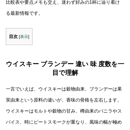
比較表や要点メモも交え、迷わず好みの1杯に辿り着け
る最新情報です。
目次
[
表示
]
ウイスキー ブランデー 違い 味 度数を一
目で理解
一言でいえば、ウイスキーは穀物由来、ブランデーは果
実由来という原料の違いが、香味の骨格を左右します。
ウイスキーはモルトや穀物の甘み、樽由来のバニラやス
パイス、時にピートスモークが重なり、風味の幅が極め