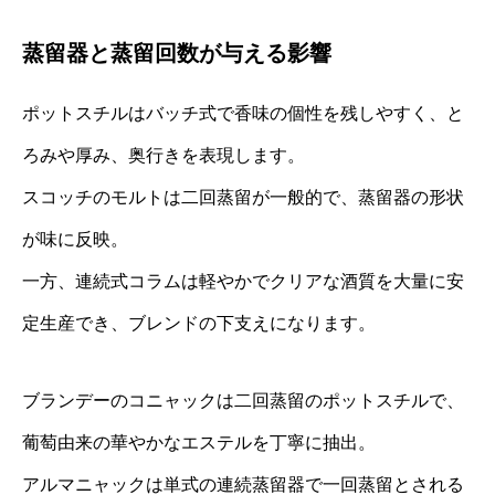
蒸留器と蒸留回数が与える影響
ポットスチルはバッチ式で香味の個性を残しやすく、と
ろみや厚み、奥行きを表現します。
スコッチのモルトは二回蒸留が一般的で、蒸留器の形状
が味に反映。
一方、連続式コラムは軽やかでクリアな酒質を大量に安
定生産でき、ブレンドの下支えになります。
ブランデーのコニャックは二回蒸留のポットスチルで、
葡萄由来の華やかなエステルを丁寧に抽出。
アルマニャックは単式の連続蒸留器で一回蒸留とされる