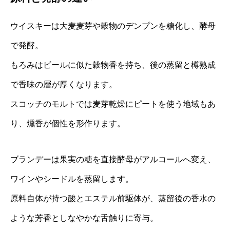
ウイスキーは大麦麦芽や穀物のデンプンを糖化し、酵母
で発酵。
もろみはビールに似た穀物香を持ち、後の蒸留と樽熟成
で香味の層が厚くなります。
スコッチのモルトでは麦芽乾燥にピートを使う地域もあ
り、燻香が個性を形作ります。
ブランデーは果実の糖を直接酵母がアルコールへ変え、
ワインやシードルを蒸留します。
原料自体が持つ酸とエステル前駆体が、蒸留後の香水の
ような芳香としなやかな舌触りに寄与。