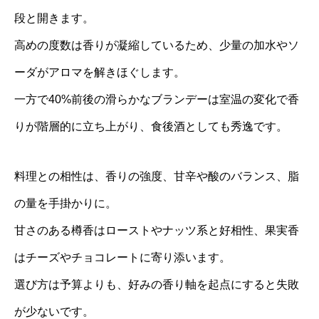
段と開きます。
高めの度数は香りが凝縮しているため、少量の加水やソ
ーダがアロマを解きほぐします。
一方で40%前後の滑らかなブランデーは室温の変化で香
りが階層的に立ち上がり、食後酒としても秀逸です。
料理との相性は、香りの強度、甘辛や酸のバランス、脂
の量を手掛かりに。
甘さのある樽香はローストやナッツ系と好相性、果実香
はチーズやチョコレートに寄り添います。
選び方は予算よりも、好みの香り軸を起点にすると失敗
が少ないです。