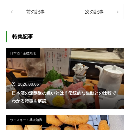
前の記事
次の記事
特集記事
日本酒：基礎知識
2026.08.06
日本酒の速醸酛の違いとは？伝統的な生酛との比較で
わかる特徴を解説
ウイスキー：基礎知識