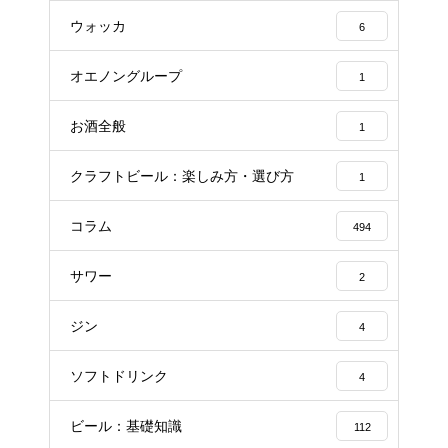
ウォッカ
6
オエノングループ
1
お酒全般
1
クラフトビール：楽しみ方・選び方
1
コラム
494
サワー
2
ジン
4
ソフトドリンク
4
ビール：基礎知識
112