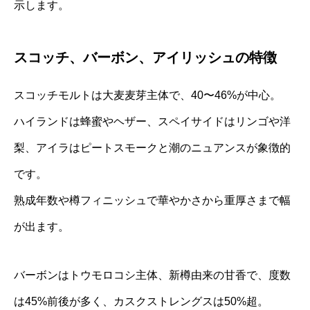
示します。
スコッチ、バーボン、アイリッシュの特徴
スコッチモルトは大麦麦芽主体で、40〜46%が中心。
ハイランドは蜂蜜やヘザー、スペイサイドはリンゴや洋
梨、アイラはピートスモークと潮のニュアンスが象徴的
です。
熟成年数や樽フィニッシュで華やかさから重厚さまで幅
が出ます。
バーボンはトウモロコシ主体、新樽由来の甘香で、度数
は45%前後が多く、カスクストレングスは50%超。