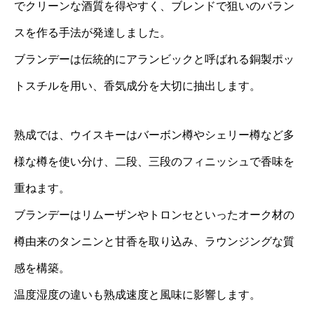
でクリーンな酒質を得やすく、ブレンドで狙いのバラン
スを作る手法が発達しました。
ブランデーは伝統的にアランビックと呼ばれる銅製ポッ
トスチルを用い、香気成分を大切に抽出します。
熟成では、ウイスキーはバーボン樽やシェリー樽など多
様な樽を使い分け、二段、三段のフィニッシュで香味を
重ねます。
ブランデーはリムーザンやトロンセといったオーク材の
樽由来のタンニンと甘香を取り込み、ラウンジングな質
感を構築。
温度湿度の違いも熟成速度と風味に影響します。