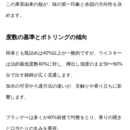
この果実由来の核が、味の第一印象と余韻の方向性を決
めます。
度数の基準とボトリングの傾向
両者とも瓶詰めは40%以上が一般的ですが、ウイスキー
は法的最低度数40%に対し、樽出し強度のまま50〜60%
台で出す銘柄が広く流通します。
加水の可否やろ過方法の違いが、舌触りや香り立ちに影
響します。
ブランデーは多くが40%前後で均整をとり、香りの開き
と口当たりの丸みを重視。