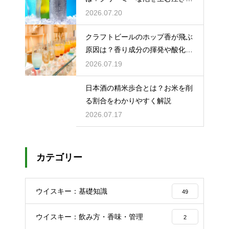
のコツ
2026.07.20
クラフトビールのホップ香が飛ぶ
原因は？香り成分の揮発や酸化で
失われる理由を解説
2026.07.19
日本酒の精米歩合とは？お米を削
る割合をわかりやすく解説
2026.07.17
カテゴリー
ウイスキー：基礎知識
49
ウイスキー：飲み方・香味・管理
2