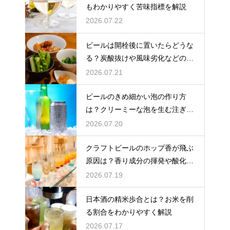
もわかりやすく苦味指標を解説
2026.07.22
ビールは開栓後に置いたらどうな
る？炭酸抜けや風味劣化などの影
響を解説
2026.07.21
ビールのきめ細かい泡の作り方
は？クリーミーな泡を生む注ぎ方
のコツ
2026.07.20
クラフトビールのホップ香が飛ぶ
原因は？香り成分の揮発や酸化で
失われる理由を解説
2026.07.19
日本酒の精米歩合とは？お米を削
る割合をわかりやすく解説
2026.07.17