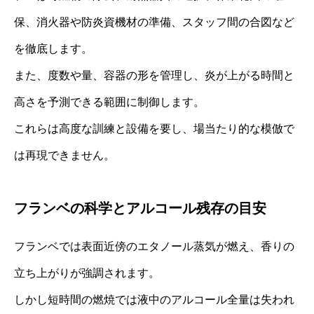
保、消火器や防炎資機材の準備、スタッフ間の合図など
を徹底します。
また、度数や量、容器の形を管理し、炎が上がる時間と
高さを予測できる範囲に制御します。
これらは高度な訓練と設備を要し、場当たり的な模倣で
は再現できません。
フランベの科学とアルコール残存の目安
フランベでは表面近傍のエタノール蒸気が燃え、香りの
立ち上がりが強調されます。
しかし短時間の燃焼では液中のアルコール全量は失われ