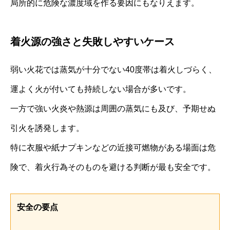
局所的に危険な濃度域を作る要因にもなりえます。
着火源の強さと失敗しやすいケース
弱い火花では蒸気が十分でない40度帯は着火しづらく、
運よく火が付いても持続しない場合が多いです。
一方で強い火炎や熱源は周囲の蒸気にも及び、予期せぬ
引火を誘発します。
特に衣服や紙ナプキンなどの近接可燃物がある場面は危
険で、着火行為そのものを避ける判断が最も安全です。
安全の要点