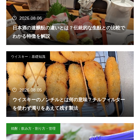
2026.08.06
日本酒の速醸酛の違いとは？伝統的な生酛との比較で
わかる特徴を解説
ウイスキー：基礎知識
2026.08.05
ウイスキーのノンチルとは何の意味？チルフィルター
を使わず濁りをあえて残す製法
焼酎：飲み方・割り方・管理