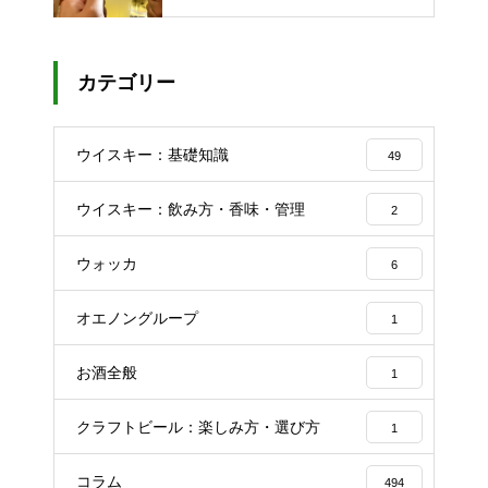
カテゴリー
ウイスキー：基礎知識
49
ウイスキー：飲み方・香味・管理
2
ウォッカ
6
オエノングループ
1
お酒全般
1
クラフトビール：楽しみ方・選び方
1
コラム
494