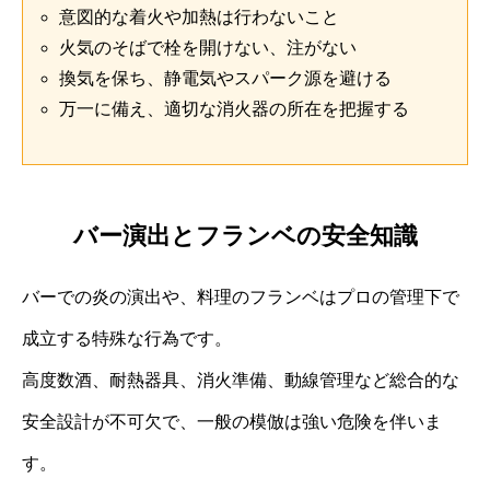
意図的な着火や加熱は行わないこと
火気のそばで栓を開けない、注がない
換気を保ち、静電気やスパーク源を避ける
万一に備え、適切な消火器の所在を把握する
バー演出とフランベの安全知識
バーでの炎の演出や、料理のフランベはプロの管理下で
成立する特殊な行為です。
高度数酒、耐熱器具、消火準備、動線管理など総合的な
安全設計が不可欠で、一般の模倣は強い危険を伴いま
す。