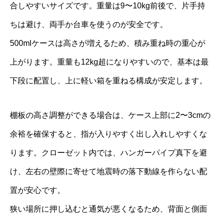
合しやすいサイズです。重量は9〜10kg前後で、片手持
ちは避け、両手か台車を使うのが安全です。
500mlケースは高さが増えるため、積み重ね時の重心が
上がります。重量も12kg超になりやすいので、基本は最
下段に配置し、上に軽い箱を重ねる構成が安定します。
棚板の高さ調整ができる場合は、ケース上部に2〜3cmの
余裕を確保すると、指が入りやすく出し入れしやすくな
ります。クローゼット内では、ハンガーパイプ真下を避
け、左右の壁際に寄せて地震時の落下動線を作らない配
置が安心です。
狭い場所に押し込むと通気が悪くなるため、背面と側面