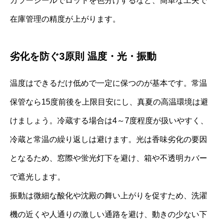
カラーシールでロットを色分けするなど、簡単な工夫で
在庫管理の精度が上がります。
劣化を防ぐ3原則 温度・光・振動
温度はできるだけ低めで一定に保つのが基本です。常温
保管なら15度前後を上限目安にし、真夏の高温環境は避
けましょう。冷蔵する場合は4～7度程度が扱いやすく、
冷蔵と常温の繰り返しは避けます。光は香味劣化の要因
となるため、窓際や蛍光灯下を避け、箱や不透明カバー
で遮光します。
振動は微細な酸化や沈殿の舞い上がりを促すため、洗濯
機の近くや人通りの激しい通路を避け、動きの少ない下