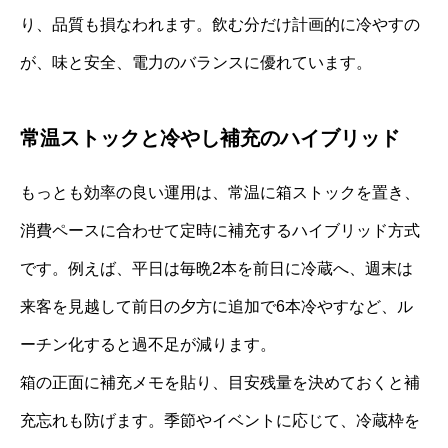
り、品質も損なわれます。飲む分だけ計画的に冷やすの
が、味と安全、電力のバランスに優れています。
常温ストックと冷やし補充のハイブリッド
もっとも効率の良い運用は、常温に箱ストックを置き、
消費ペースに合わせて定時に補充するハイブリッド方式
です。例えば、平日は毎晩2本を前日に冷蔵へ、週末は
来客を見越して前日の夕方に追加で6本冷やすなど、ル
ーチン化すると過不足が減ります。
箱の正面に補充メモを貼り、目安残量を決めておくと補
充忘れも防げます。季節やイベントに応じて、冷蔵枠を