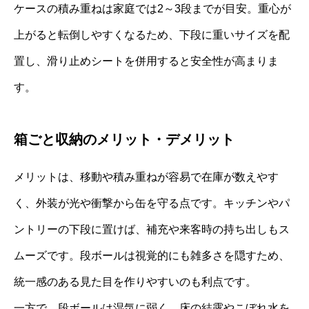
ケースの積み重ねは家庭では2～3段までが目安。重心が
上がると転倒しやすくなるため、下段に重いサイズを配
置し、滑り止めシートを併用すると安全性が高まりま
す。
箱ごと収納のメリット・デメリット
メリットは、移動や積み重ねが容易で在庫が数えやす
く、外装が光や衝撃から缶を守る点です。キッチンやパ
ントリーの下段に置けば、補充や来客時の持ち出しもス
ムーズです。段ボールは視覚的にも雑多さを隠すため、
統一感のある見た目を作りやすいのも利点です。
一方で、段ボールは湿気に弱く、床の結露やこぼれ水を