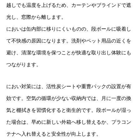
越しでも温度を上げるため、カーテンやブラインドで遮
光し、窓際から離します。
においは缶内部に移りにくいものの、段ボールに吸着し
て不快感の原因になります。洗剤やペット用品の近くを
避け、清潔な環境を保つことが快適な取り出し体験にも
つながります。
におい対策には、活性炭シートや重曹パックの設置が有
効です。空気の循環が少ない収納内では、月に一度の換
気と棚拭きを習慣化すると衛生的です。段ボールが湿っ
た場合は、早めに新しい外箱へ移し替えるか、プラコン
テナへ入れ替えると安全性が向上します。