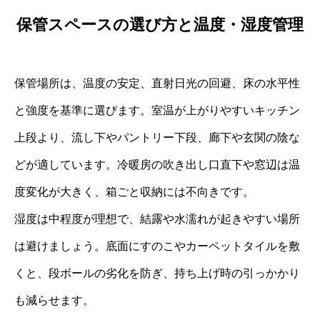
保管スペースの選び方と温度・湿度管理
保管場所は、温度の安定、直射日光の回避、床の水平性
と強度を基準に選びます。室温が上がりやすいキッチン
上段より、流し下やパントリー下段、廊下や玄関の陰な
どが適しています。冷暖房の吹き出し口直下や窓辺は温
度変化が大きく、箱ごと収納には不向きです。
湿度は中程度が理想で、結露や水濡れが起きやすい場所
は避けましょう。底面にすのこやカーペットタイルを敷
くと、段ボールの劣化を防ぎ、持ち上げ時の引っかかり
も減らせます。