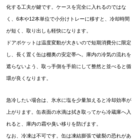
化する工夫が鍵です。ケースを完全に入れるのではな
く、6本や12本単位で小分けトレーに移すと、冷却時間
が短く、取り出しも軽快になります。
ドアポケットは温度変動が大きいので短期消費分に限定
し、長く置く缶は棚奥の安定帯へ。庫内の冷気の流れを
遮らないよう、取っ手側を手前にして整然と並べると循
環が良くなります。
急冷したい場合は、氷水に塩を少量加えると冷却効率が
上がります。缶表面の水滴は拭き取ってから冷蔵庫へ入
れると、庫内の霜や臭い移りを防げます。
なお、冷凍は不可です。缶は凍結膨張で破裂の恐れがあ