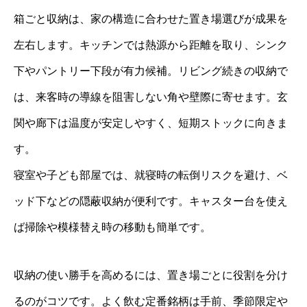
箱ごと収納は、家の構造に合わせた置き場選びが成果を
左右します。キッチンでは熱源から距離を取り、シンク
下やパントリー下段が有力候補。リビング続きの収納で
は、来客時の導線を阻害しない角や壁際に寄せます。玄
関や廊下は温度が安定しやすく、短期ストックに向きま
す。
寝室や子ども部屋では、就寝時の転倒リスクを避け、ベ
ッド下などの隠蔽収納が便利です。キャスター台を使え
ば掃除や模様替え時の移動も簡単です。
収納の使い勝手を高めるには、置き場ごとに役割を分け
るのがコツです。よく飲む定番銘柄は手前、季節限定や