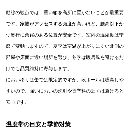
動線の観点では、重い箱を高所に置かないことが最重要
です。家族がアクセスする頻度が高いほど、腰高以下か
つ奥行に余裕のある位置が安全です。室内の温湿度は季
節で変動しますので、夏季は室温が上がりにくい北側の
部屋や床面に近い場所を選び、冬季は暖房風を避けるだ
けでも品質維持に寄与します。
におい移りは缶では限定的ですが、段ボールは吸臭しや
すいので、強いにおいの洗剤や香辛料の近くは避けると
安心です。
温度帯の目安と季節対策