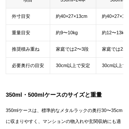
外寸目安
約40×27×13cm
約40×27×16
重量目安
約9〜10kg
約12〜13kg
推奨積み重ね
家庭では2〜3段
家庭では2段
必要奥行の目安
30cm以上で安定
30cm以上で
350ml・500mlケースのサイズと重量
350mlケースは、標準的なメタルラックの奥行30〜35cm
に収まりやすく、マンションの物入れや玄関収納にも適