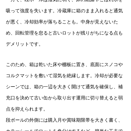
吸って強度を失います。冷蔵庫に箱のまま入れると通気
が悪く、冷却効率が落ちることも。中身が見えないた
め、回転管理を怠ると古いロットが残りがちになる点も
デメリットです。
このため、箱は乾いた床や棚板に置き、底面にスノコや
コルクマットを敷いて湿気を絶縁します。冷却が必要な
シーンでは、箱の一辺を大きく開けて通気を確保し、補
充口を決めて古い缶から取り出す運用に切り替えると弱
点を抑えられます。
段ボールの外側には購入月や賞味期限帯を大きく書く、