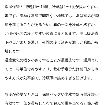
常温保管の目安は5〜15度、冷蔵は4〜7度が扱いやすい
帯です。春秋は常温で問題ない地域でも、夏は室温が30
度を超えることがあるため、箱の一部を冷蔵へ移すか、
北側や床面の冷えやすい位置にまとめます。冬は暖房直
下や日だまりを避け、夜間の冷え込みが激しい窓際から
離します。
温度変化の幅を小さくすることが最優先です。運用とし
ては、箱単位で冷やすより、飲む予定分だけ前日から冷
やす方式が効率的で、冷蔵庫の詰めすぎを防げます。
急冷が必要なときは、保冷バッグや氷水で短時間冷却が
有効です。缶を濡らした布で包んで風を当てると熱が逃