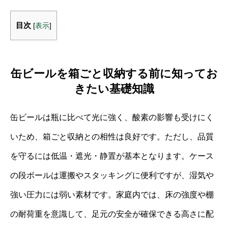
目次
[
表示
]
缶ビールを箱ごと収納する前に知ってお
きたい基礎知識
缶ビールは瓶に比べて光に強く、酸素の影響も受けにく
いため、箱ごと収納との相性は良好です。ただし、品質
を守るには低温・遮光・静置が基本となります。ケース
の段ボールは運搬やスタッキングに便利ですが、湿気や
強い圧力には弱い素材です。家庭内では、床の強度や棚
の耐荷重を意識して、足元の安全が確保できる高さに配