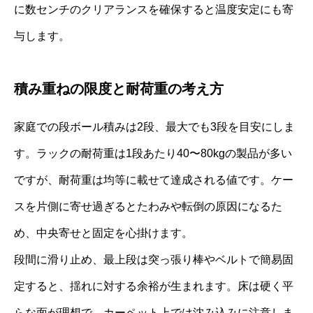
に数センチのクリアランスを確保すると温度安定にも寄
与します。
積み重ねの限度と耐荷重の考え方
家庭での段ボール積みは2段、最大でも3段を目安にしま
す。ラックの耐荷重は1段あたり40〜80kgの製品が多い
ですが、耐荷重は均等に載せて達成される値です。ケー
スを片側に寄せ過ぎるとたわみや転倒の原因になるた
め、中央寄せと固定を心掛けます。
段間に滑り止め、最上段は突っ張り棒やベルトで簡易固
定すると、揺れに対する余裕が生まれます。床は硬く平
らな面が理想で、カーペット上では沈み込みに注意しま