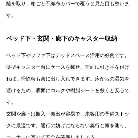
離を取り、箱ごと不織布カバーで覆うと見た目も整いま
す。
ベッド下・玄関・廊下のキャスター収納
ベッド下やソファ下はデッドスペース活用の好例です。
薄型キャスター台にケースを載せ、前面に引き手を付け
れば、掃除時も楽に出し入れできます。床からの湿気を
避けるため、底面にコルクや樹脂シートを敷くと安心で
す。
玄関や廊下は搬入・搬出が容易で、来客用の予備ストッ
クに最適です。通行の妨げにならない奥行と幅を測り、
コーナーに寄せて安全を確保しましょう。