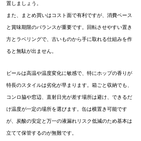
置しましょう。
また、まとめ買いはコスト面で有利ですが、消費ペース
と賞味期限のバランスが重要です。回転させやすい置き
方とラベリングで、古いものから手に取れる仕組みを作
ると無駄が出ません。
ビールは高温や温度変化に敏感で、特にホップの香りが
特長のスタイルは劣化が早まります。箱ごと収納でも、
コンロ脇や窓辺、直射日光が差す場所は避け、できるだ
け温度が一定の場所を選びます。缶は横置き可能です
が、炭酸の安定と万一の液漏れリスク低減のため基本は
立てて保管するのが無難です。