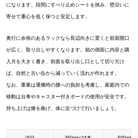
になります。段間にすべり止めシートを挟み、壁沿いに
寄せて重心を低く保つと安定します。
奥行に余裕のあるラックなら長辺向きに置くと前面開口
が広く、取り出しやすくなります。箱の側面に内容と購
入月を大きく書き、前面を取り出し口として切り欠け
ば、自然と古い缶から減っていく流れが作れます。
なお、重量は運搬時の腰への負担も考慮し、家庭内での
移動は台車やキャスター付きボードの使用が安全です。
持ち上げは膝を曲げ、体に近づけて行いましょう。
項目
350ml×24本
500ml×