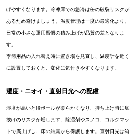
げやすくなります。冷凍庫での急冷は缶の破裂リスクが
あるため避けましょう。温度管理は一度の最適化より、
日常の小さな運用習慣の積み上げが品質の差となりま
す。
季節用品の入れ替え時に置き場を見直し、温度計を近く
に設置しておくと、変化に気付きやすくなります。
湿度・ニオイ・直射日光への配慮
湿度が高いと段ボールが柔らかくなり、持ち上げ時に底
抜けのリスクが増します。除湿剤やスノコ、コルクマッ
トで底上げし、床の結露から保護します。直射日光は箱