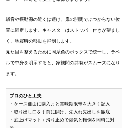
騒音や振動源の近くは避け、扉の開閉でぶつからない位
置に固定します。キャスターはストッパー付きが望まし
く、地震時の移動を抑制します。
見た目を整えるために同系色のボックスで統一し、ラベ
ルで中身を明示すると、家族間の共有がスムーズになり
ます。
プロのひと工夫
・ケース側面に購入月と賞味期限帯を大きく記入
・取り出し口を手前に開け、先入れ先出しを徹底
・底上げマット＋滑り止めで湿気と転倒を同時に対
策