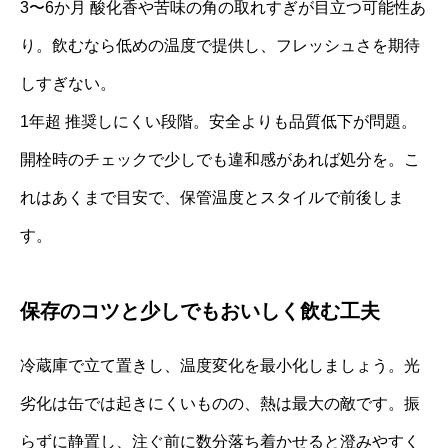
3〜6か月 酸化香や苦味の角の取れすぎが目立つ可能性あ
り。飲むなら低めの温度で提供し、フレッシュさを期待
しすぎない。
1年超 推奨しにくい段階。安全よりも品質低下が問題。
開栓時のチェックで少しでも違和感があれば処分を。こ
れはあくまで目安で、保管温度とスタイルで前後しま
す。
保存のコツと少しでもおいしく飲む工夫
冷蔵庫で立て置きし、温度変化を最小化しましょう。光
劣化は缶では起きにくいものの、熱は最大の敵です。振
らずに静置し、注ぐ前に数分落ち着かせると澄みやすく