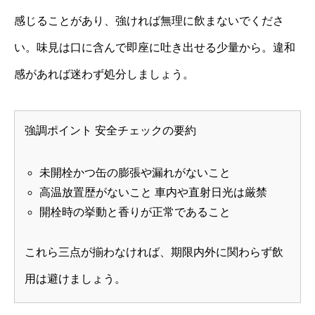
感じることがあり、強ければ無理に飲まないでくださ
い。味見は口に含んで即座に吐き出せる少量から。違和
感があれば迷わず処分しましょう。
強調ポイント 安全チェックの要約
未開栓かつ缶の膨張や漏れがないこと
高温放置歴がないこと 車内や直射日光は厳禁
開栓時の挙動と香りが正常であること
これら三点が揃わなければ、期限内外に関わらず飲
用は避けましょう。