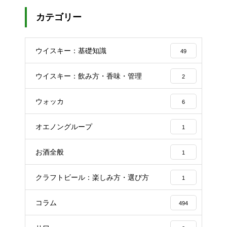
カテゴリー
ウイスキー：基礎知識
49
ウイスキー：飲み方・香味・管理
2
ウォッカ
6
オエノングループ
1
お酒全般
1
クラフトビール：楽しみ方・選び方
1
コラム
494