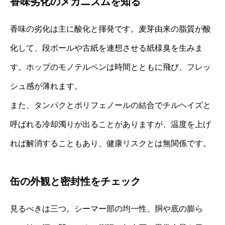
香味劣化のメカニズムを知る
香味の劣化は主に酸化と揮発です。麦芽由来の脂質が酸
化して、段ボールや古紙を連想させる紙様臭を生みま
す。ホップのモノテルペンは時間とともに飛び、フレッ
シュ感が薄れます。
また、タンパクとポリフェノールの結合でチルヘイズと
呼ばれる冷却濁りが出ることがありますが、温度を上げ
れば解消することもあり、健康リスクとは無関係です。
缶の外観と密封性をチェック
見るべきは三つ。シーマー部の均一性、胴や底の膨ら