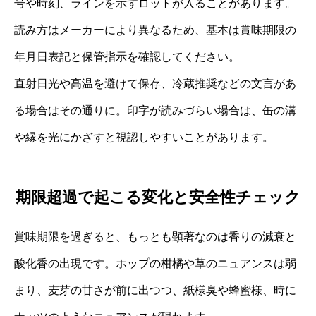
号や時刻、ラインを示すロットが入ることがあります。
読み方はメーカーにより異なるため、基本は賞味期限の
年月日表記と保管指示を確認してください。
直射日光や高温を避けて保存、冷蔵推奨などの文言があ
る場合はその通りに。印字が読みづらい場合は、缶の溝
や縁を光にかざすと視認しやすいことがあります。
期限超過で起こる変化と安全性チェック
賞味期限を過ぎると、もっとも顕著なのは香りの減衰と
酸化香の出現です。ホップの柑橘や草のニュアンスは弱
まり、麦芽の甘さが前に出つつ、紙様臭や蜂蜜様、時に