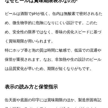
なぜビールは賞味期限表示なのか
ビールは酒類でpHが低く、缶内は無酸素で密封されるた
め、微生物学的に危険になりにくい設計です。このた
め、安全性の限界ではなく、香味の劣化スピードに基づ
く賞味期限が用いられます。
特にホップ香と泡の質は時間に敏感で、低温での流通や
保管が重視されます。なお、非加熱や生の設計のビール
は品質変化が早いため、期限が短くなりがちです。
表示の読み方と保管指示
缶天面や底面の印字には賞味期限のほか、製造所固有記