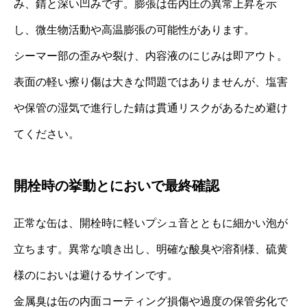
み、錆と深い凹みです。膨張は缶内圧の異常上昇を示
し、微生物活動や高温膨張の可能性があります。
シーマー部の歪みや裂け、内容液のにじみは即アウト。
表面の軽い擦り傷は大きな問題ではありませんが、塩害
や保管の湿気で進行した錆は貫通リスクがあるため避け
てください。
開栓時の挙動とにおいで最終確認
正常な缶は、開栓時に軽いプシュ音とともに細かい泡が
立ちます。異常な噴き出し、明確な酸臭や溶剤様、硫黄
様のにおいは避けるサインです。
金属臭は缶の内面コーティング損傷や過度の保管劣化で