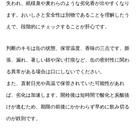
失われ、紙様臭や麦わらのような劣化香が出やすくなり
ます。おいしさと安全性は別物であることを理解したう
えで、段階的にチェックすることが肝心です。
判断のキモは缶の状態、保管温度、香味の三点です。膨
張、漏れ、著しい錆や深い打痕など、缶の密封性に関わ
る異常がある場合は口にしないでください。
また、直射日光や高温で保管されていた可能性があれ
ば、劣化は加速します。開栓後は短時間で酸化と炭酸抜
けが進むため、期限の前後にかかわらず早めに飲み切る
のが鉄則です。