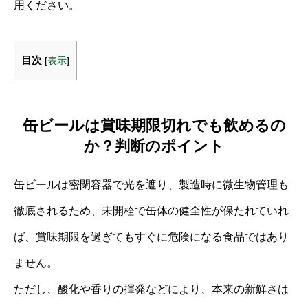
用ください。
目次
[
表示
]
缶ビールは賞味期限切れでも飲めるの
か？判断のポイント
缶ビールは密閉容器で光を遮り、製造時に微生物管理も
徹底されるため、未開栓で缶体の健全性が保たれていれ
ば、賞味期限を過ぎてもすぐに危険になる食品ではあり
ません。
ただし、酸化や香りの揮発などにより、本来の新鮮さは