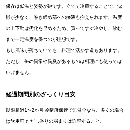
保存は低温と姿勢が鍵です。立てて冷蔵することで、沈
殿が少なく、巻き締め部への接液も抑えられます。温度
の上下動は劣化を早めるため、買ってすぐ冷やし、飲む
まで一定温度を保つのが理想です。
もし風味が落ちていても、料理で活かす道もあります。
ただし、缶の異常や異臭があるものは料理にも使っては
いけません。
経過期間別のざっくり目安
期限超過1〜2か月 冷暗所保管で缶健全なら、多くの場合
は飲用可 ただし香りの弱まりは許容すること。