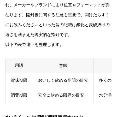
れ、メーカーやブランドにより位置やフォーマットが異
なります。開封後に関する注意も重要で、開けたらすぐ
にお飲みくださいといった旨の記載は酸化と炭酸抜けの
速さを踏まえた現実的な指針です。
以下の表で違いを整理します。
用語
意味
賞味期限
おいしく飲める期間の目安
多くの缶
消費期限
安全に飲める限界の目安
水分活発