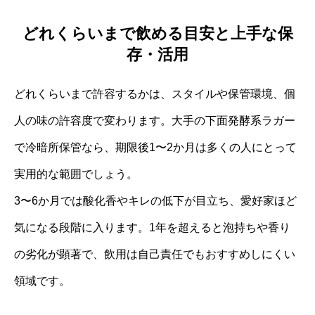
どれくらいまで飲める目安と上手な保
存・活用
どれくらいまで許容するかは、スタイルや保管環境、個
人の味の許容度で変わります。大手の下面発酵系ラガー
で冷暗所保管なら、期限後1〜2か月は多くの人にとって
実用的な範囲でしょう。
3〜6か月では酸化香やキレの低下が目立ち、愛好家ほど
気になる段階に入ります。1年を超えると泡持ちや香り
の劣化が顕著で、飲用は自己責任でもおすすめしにくい
領域です。