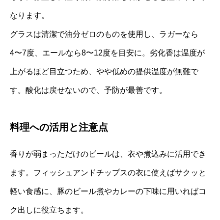
なります。
グラスは清潔で油分ゼロのものを使用し、ラガーなら
4〜7度、エールなら8〜12度を目安に。劣化香は温度が
上がるほど目立つため、やや低めの提供温度が無難で
す。酸化は戻せないので、予防が最善です。
料理への活用と注意点
香りが弱まっただけのビールは、衣や煮込みに活用でき
ます。フィッシュアンドチップスの衣に使えばサクッと
軽い食感に、豚のビール煮やカレーの下味に用いればコ
ク出しに役立ちます。