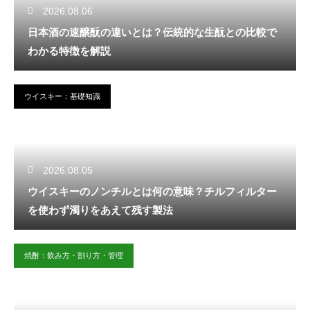
2026.08.06
日本酒の速醸酛の違いとは？伝統的な生酛との比較で
わかる特徴を解説
ウイスキー：基礎知識
2026.08.05
ウイスキーのノンチルとは何の意味？チルフィルター
を使わず濁りをあえて残す製法
焼酎：飲み方・割り方・管理