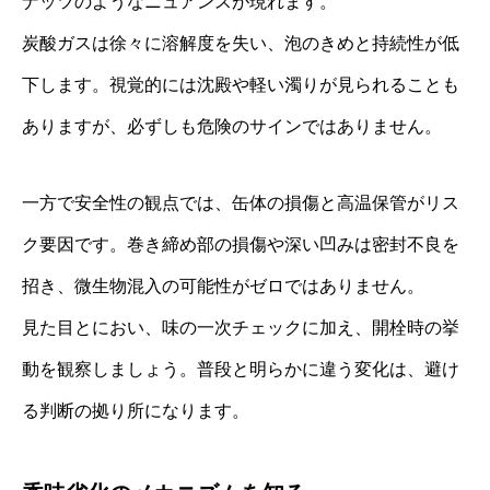
ナッツのようなニュアンスが現れます。
炭酸ガスは徐々に溶解度を失い、泡のきめと持続性が低
下します。視覚的には沈殿や軽い濁りが見られることも
ありますが、必ずしも危険のサインではありません。
一方で安全性の観点では、缶体の損傷と高温保管がリス
ク要因です。巻き締め部の損傷や深い凹みは密封不良を
招き、微生物混入の可能性がゼロではありません。
見た目とにおい、味の一次チェックに加え、開栓時の挙
動を観察しましょう。普段と明らかに違う変化は、避け
る判断の拠り所になります。