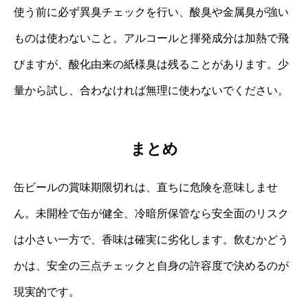
使う前に必ず異臭チェックを行い、酸臭や金属臭が強い
ものは使わないこと。アルコールと揮発成分は加熱で飛
びますが、酸化由来の紙様臭は残ることがあります。少
量から試し、合わなければ無理に使わないでください。
まとめ
缶ビールの賞味期限切れは、直ちに危険を意味しませ
ん。未開栓で缶が健全、冷暗所保管なら安全面のリスク
は小さい一方で、香味は確実に劣化します。飲むかどう
かは、安全の三点チェックと自身の許容度で決めるのが
現実的です。