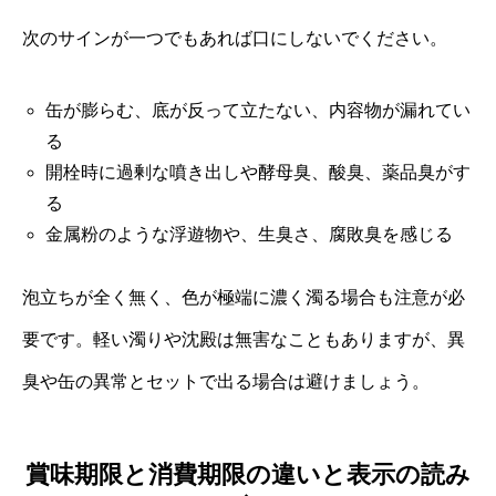
次のサインが一つでもあれば口にしないでください。
缶が膨らむ、底が反って立たない、内容物が漏れてい
る
開栓時に過剰な噴き出しや酵母臭、酸臭、薬品臭がす
る
金属粉のような浮遊物や、生臭さ、腐敗臭を感じる
泡立ちが全く無く、色が極端に濃く濁る場合も注意が必
要です。軽い濁りや沈殿は無害なこともありますが、異
臭や缶の異常とセットで出る場合は避けましょう。
賞味期限と消費期限の違いと表示の読み