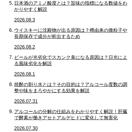
日本酒のアミノ酸度とは？旨味の指標になる数値をわ
かりやすく解説
2026.08.3
ウイスキーに沈殿物が出る原因は？樽由来の微粒子や
長期保存で成分が析出するため
2026.08.2
ビールが光劣化でスカンク臭になる原因は？日光によ
る風味劣化を解説
2026.08.1
焼酎の割り水とは？その目的は？アルコール度数の調
整や味をまろやかにする効果を解説
2026.07.31
アルコールの分解の仕組みをわかりやすく解説！肝臓
で酵素が働きアセトアルデヒドに変化して無害化
2026.07.30