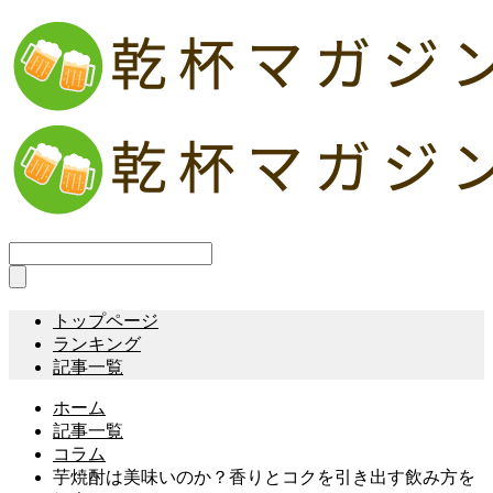
トップページ
ランキング
記事一覧
ホーム
記事一覧
コラム
芋焼酎は美味いのか？香りとコクを引き出す飲み方を