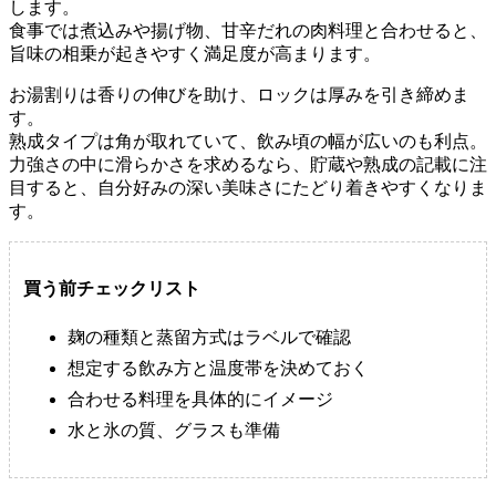
します。
食事では煮込みや揚げ物、甘辛だれの肉料理と合わせると、
旨味の相乗が起きやすく満足度が高まります。
お湯割りは香りの伸びを助け、ロックは厚みを引き締めま
す。
熟成タイプは角が取れていて、飲み頃の幅が広いのも利点。
力強さの中に滑らかさを求めるなら、貯蔵や熟成の記載に注
目すると、自分好みの深い美味さにたどり着きやすくなりま
す。
買う前チェックリスト
麹の種類と蒸留方式はラベルで確認
想定する飲み方と温度帯を決めておく
合わせる料理を具体的にイメージ
水と氷の質、グラスも準備