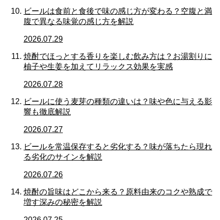
ビールは食前と食後で味の感じ方が変わる？空腹と満
腹で異なる味覚の感じ方を解説
2026.07.29
焼酎でほっとする香りを楽しむ飲み方は？お湯割りに
柚子や生姜を加えてリラックス効果を実感
2026.07.28
ビールに使う麦芽の種類の違いは？味や色に与える影
響も徹底解説
2026.07.27
ビールを常温保存すると劣化する？味が落ちたら現れ
る劣化のサインを解説
2026.07.26
焼酎の旨味はどこから来る？原料由来のコクや熟成で
増す深みの秘密を解説
2026.07.25