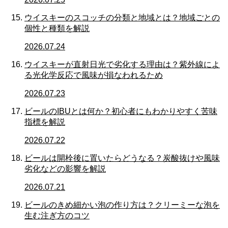
ウイスキーのスコッチの分類と地域とは？地域ごとの
個性と種類を解説
2026.07.24
ウイスキーが直射日光で劣化する理由は？紫外線によ
る光化学反応で風味が損なわれるため
2026.07.23
ビールのIBUとは何か？初心者にもわかりやすく苦味
指標を解説
2026.07.22
ビールは開栓後に置いたらどうなる？炭酸抜けや風味
劣化などの影響を解説
2026.07.21
ビールのきめ細かい泡の作り方は？クリーミーな泡を
生む注ぎ方のコツ