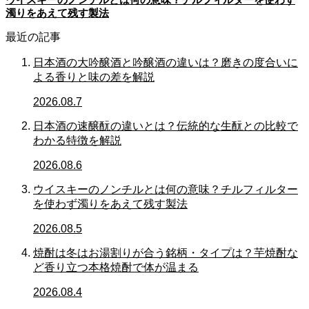
濁りをあえて残す製法
最近の記事
日本酒の大吟醸酒と吟醸酒の違いは？磨きの度合いに
よる香りと味の差を解説
2026.08.7
日本酒の速醸酛の違いとは？伝統的な生酛との比較で
わかる特徴を解説
2026.08.6
ウイスキーのノンチルとは何の意味？チルフィルター
を使わず濁りをあえて残す製法
2026.08.5
焼酎は冬はお湯割りが合う銘柄・タイプは？芋焼酎な
ど香り立つ本格焼酎で体が温まる
2026.08.4