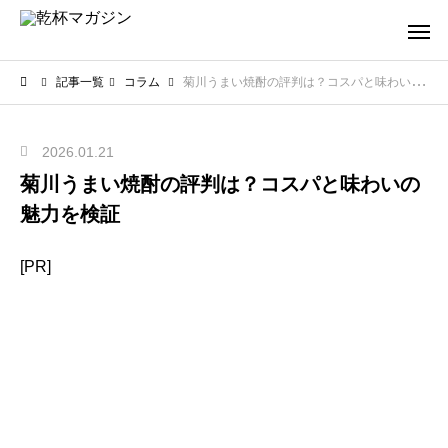
記事一覧
コラム
菊川うまい焼酎の評判は？コスパと味わいの魅力を検証
2026.01.21
菊川うまい焼酎の評判は？コスパと味わいの
魅力を検証
[PR]