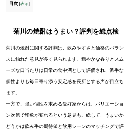
目次
[
表示
]
菊川の焼酎はうまい？評判を総点検
菊川の焼酎に関する評判は、飲みやすさと価格のバラン
スに触れた意見が多く見られます。穏やかな香りとスム
ーズな口当たりは日常の食中酒として評価され、派手な
個性よりも毎日寄り添う安定感を長所とする声が目立ち
ます。
一方で、強い個性を求める愛好家からは、バリエーショ
ン次第で印象が変わるという意見も。総じて、うまいか
どうかは飲み手の期待値と飲用シーンのマッチングで評