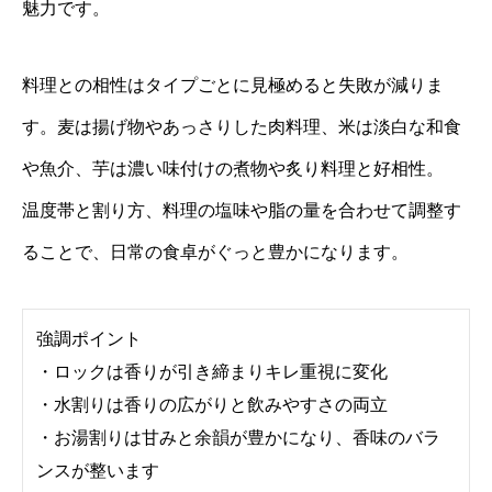
魅力です。
料理との相性はタイプごとに見極めると失敗が減りま
す。麦は揚げ物やあっさりした肉料理、米は淡白な和食
や魚介、芋は濃い味付けの煮物や炙り料理と好相性。
温度帯と割り方、料理の塩味や脂の量を合わせて調整す
ることで、日常の食卓がぐっと豊かになります。
強調ポイント
・ロックは香りが引き締まりキレ重視に変化
・水割りは香りの広がりと飲みやすさの両立
・お湯割りは甘みと余韻が豊かになり、香味のバラ
ンスが整います