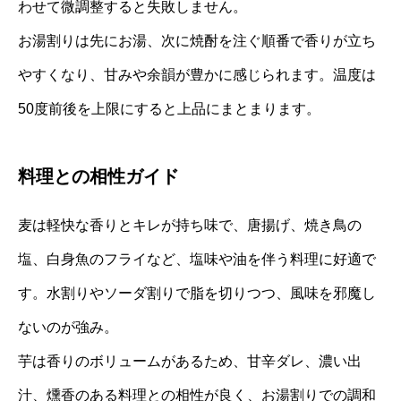
わせて微調整すると失敗しません。
お湯割りは先にお湯、次に焼酎を注ぐ順番で香りが立ち
やすくなり、甘みや余韻が豊かに感じられます。温度は
50度前後を上限にすると上品にまとまります。
料理との相性ガイド
麦は軽快な香りとキレが持ち味で、唐揚げ、焼き鳥の
塩、白身魚のフライなど、塩味や油を伴う料理に好適で
す。水割りやソーダ割りで脂を切りつつ、風味を邪魔し
ないのが強み。
芋は香りのボリュームがあるため、甘辛ダレ、濃い出
汁、燻香のある料理との相性が良く、お湯割りでの調和