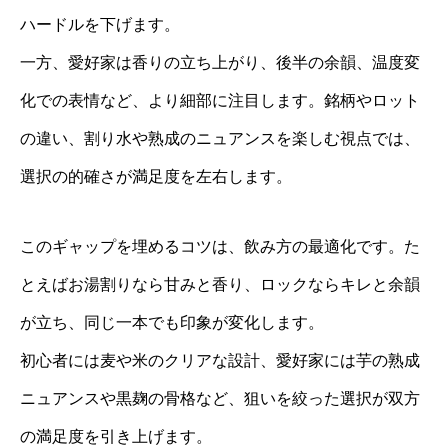
ハードルを下げます。
一方、愛好家は香りの立ち上がり、後半の余韻、温度変
化での表情など、より細部に注目します。銘柄やロット
の違い、割り水や熟成のニュアンスを楽しむ視点では、
選択の的確さが満足度を左右します。
このギャップを埋めるコツは、飲み方の最適化です。た
とえばお湯割りなら甘みと香り、ロックならキレと余韻
が立ち、同じ一本でも印象が変化します。
初心者には麦や米のクリアな設計、愛好家には芋の熟成
ニュアンスや黒麹の骨格など、狙いを絞った選択が双方
の満足度を引き上げます。