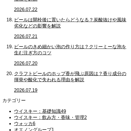
2026.07.22
ビールは開栓後に置いたらどうなる？炭酸抜けや風味
劣化などの影響を解説
2026.07.21
ビールのきめ細かい泡の作り方は？クリーミーな泡を
生む注ぎ方のコツ
2026.07.20
クラフトビールのホップ香が飛ぶ原因は？香り成分の
揮発や酸化で失われる理由を解説
2026.07.19
カテゴリー
ウイスキー：基礎知識
49
ウイスキー：飲み方・香味・管理
2
ウォッカ
6
オエノングループ
1