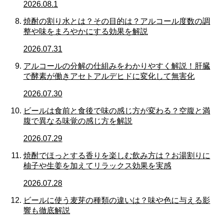
2026.08.1
焼酎の割り水とは？その目的は？アルコール度数の調
整や味をまろやかにする効果を解説
2026.07.31
アルコールの分解の仕組みをわかりやすく解説！肝臓
で酵素が働きアセトアルデヒドに変化して無害化
2026.07.30
ビールは食前と食後で味の感じ方が変わる？空腹と満
腹で異なる味覚の感じ方を解説
2026.07.29
焼酎でほっとする香りを楽しむ飲み方は？お湯割りに
柚子や生姜を加えてリラックス効果を実感
2026.07.28
ビールに使う麦芽の種類の違いは？味や色に与える影
響も徹底解説