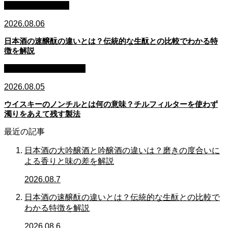
日本酒：基礎知識
2026.08.06
日本酒の速醸酛の違いとは？伝統的な生酛との比較でわかる特
徴を解説
ウイスキー：基礎知識
2026.08.05
ウイスキーのノンチルとは何の意味？チルフィルターを使わず
濁りをあえて残す製法
最近の記事
日本酒の大吟醸酒と吟醸酒の違いは？磨きの度合いに
よる香りと味の差を解説
2026.08.7
日本酒の速醸酛の違いとは？伝統的な生酛との比較で
わかる特徴を解説
2026.08.6