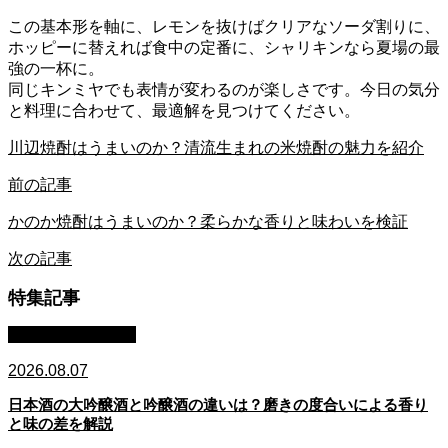
この基本形を軸に、レモンを抜けばクリアなソーダ割りに、
ホッピーに替えれば食中の定番に、シャリキンなら夏場の最
強の一杯に。
同じキンミヤでも表情が変わるのが楽しさです。今日の気分
と料理に合わせて、最適解を見つけてください。
川辺焼酎はうまいのか？清流生まれの米焼酎の魅力を紹介
前の記事
かのか焼酎はうまいのか？柔らかな香りと味わいを検証
次の記事
特集記事
日本酒：基礎知識
2026.08.07
日本酒の大吟醸酒と吟醸酒の違いは？磨きの度合いによる香り
と味の差を解説