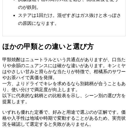
のが鉄則。
ステアは1回だけ。混ぜすぎはガス抜けと水っぽさ
の原因になります。
ほかの甲類との違いと選び方
甲類焼酎はニュートラルという共通点がありますが、口当た
りや余韻のニュアンスには確かな違いがあります。キンミヤ
はやさしい甘みと滑らかな当たりが特徴で、柑橘系のサワー
やお茶ハイで真価を発揮。
一方、よりドライでキレを求めるなら別銘柄が合うこともあ
り、使い分けで満足度が向上します。
以下に代表的な銘柄との比較表を示し、シーン別の選び方を
提案します。
いずれも優れた定番で、好みと用途で選ぶのが正解です。価
格や入手性は地域や時期で変動することがあるため、実売状
況を確認して選定すると失敗がありません。