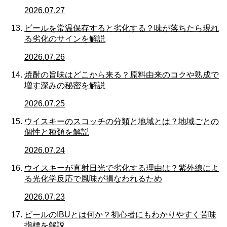
2026.07.27
ビールを常温保存すると劣化する？味が落ちたら現れ
る劣化のサインを解説
2026.07.26
焼酎の旨味はどこから来る？原料由来のコクや熟成で
増す深みの秘密を解説
2026.07.25
ウイスキーのスコッチの分類と地域とは？地域ごとの
個性と種類を解説
2026.07.24
ウイスキーが直射日光で劣化する理由は？紫外線によ
る光化学反応で風味が損なわれるため
2026.07.23
ビールのIBUとは何か？初心者にもわかりやすく苦味
指標を解説