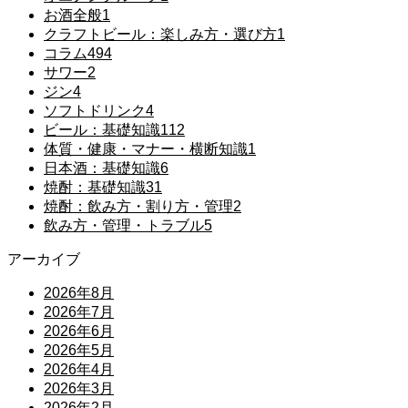
お酒全般
1
クラフトビール：楽しみ方・選び方
1
コラム
494
サワー
2
ジン
4
ソフトドリンク
4
ビール：基礎知識
112
体質・健康・マナー・横断知識
1
日本酒：基礎知識
6
焼酎：基礎知識
31
焼酎：飲み方・割り方・管理
2
飲み方・管理・トラブル
5
アーカイブ
2026年8月
2026年7月
2026年6月
2026年5月
2026年4月
2026年3月
2026年2月