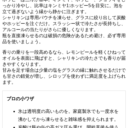
っかり冷やし、比率はキンミヤ1:ホッピー5を目安に。泡を
立て過ぎないよう縁から静かに注ぎます。
シャリキンは専用パウチを凍らせ、グラスに絞り出して炭酸
やホッピーを注ぐだけ。スラッシー状で冷たさが長持ちし、
アルコールの当たりがさらに優しくなります。
瓶を直接凍らせるのは破損の危険があるため避け、必ず専用
品を使いましょう。
香りの乗りを一段高めるなら、レモンピールを軽くひねって
オイルを表面に飛ばすと、シャリキンの冷たさでも香りが届
きやすくなります。
甘みを足す場合は少量の塩をグラスの縁に触れさせるだけで
も甘さの錯覚が増し、シロップを使わずに満足度を上げられ
ます。
プロの小ワザ
氷は透明度の高いものを。家庭製氷でも一度水を
沸かしてから凍らせると雑味感を抑えられます。
炭酸は瓶や缶の高ガス圧を選び、開栓直後を使う