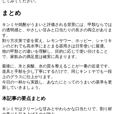
してみてください。
まとめ
キンミヤ焼酎がうまいと評価される背景には、甲類ならでは
の透明感と、やさしい甘みと口当たりの良さの両立がありま
す。
割り方次第で姿を変え、レモンサワー、ホッピー、シャリキ
ンのどれでも高水準にまとまる器用さは日常使いに最適。
他の甲類との違いを理解し、目的に応じて使い分けること
で、家飲みの満足度は確実に高まります。
最後に、氷と炭酸、水の質を整えることが一番の近道です。
道具と手順を少し丁寧にするだけで、同じキンミヤでも一段
上のグラスに仕上がります。
今日の一杯から実践し、あなたにとってのうまいの基準を更
新していきましょう。
本記事の要点まとめ
キンミヤはクリーンな甘みとやわらかな口当たりで、割り材