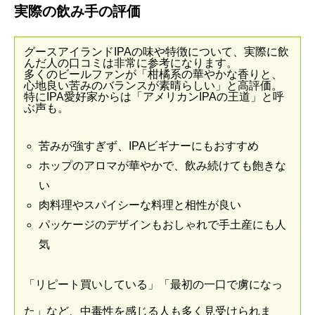
実際の飲み手の評価
グースアイランドIPAの味や特徴について、実際に飲
んだ人の口コミは非常に参考になります。
多くのビールファンが「柑橘系の華やかな香りと、
心地良い苦みのバランスが素晴らしい」と高評価。
特にIPA愛好家からは「アメリカンIPAの王道」と呼
ぶ声も。
苦みが強すぎず、IPAビギナーにもおすすめ
ホップのアロマが華やかで、飲み続けても飽きな
い
肉料理やスパイシーな料理と相性が良い
パッケージのデザインもおしゃれで手土産にも人
気
「リピート買いしている」「最初の一口で虜になっ
た」など、中毒性を感じる人も多く見受けられま