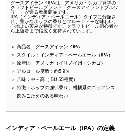
グースアイランドIPAは、アメリカ・シカゴ発祥の
クラフトビールブランド「グースアイランドブルワ
リー」が造る看板商品です。
IPA（インディア・ペールエール）タイプに分類さ
れ、豊かなホップの香りとフルーティーな味わい、
心地よい苦みが特徴です。クラフトビール初心者か
ら上級者まで幅広く支持されています。
商品名：グースアイランドIPA
スタイル：インディア・ペールエール（IPA）
原産国：アメリカ（イリノイ州・シカゴ）
アルコール度数：約5.9％
苦味：中～高（IBU 55程度）
特徴：ホップの強い香り、柑橘系のニュアンス、
飲みごたえのある味わい
インディア・ペールエール（IPA）の定義