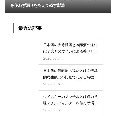
を使わず濁りをあえて残す製法
最近の記事
日本酒の大吟醸酒と吟醸酒の違い
は？磨きの度合いによる香りと味
の差を解説
2026.08.7
日本酒の速醸酛の違いとは？伝統
的な生酛との比較でわかる特徴を
解説
2026.08.6
ウイスキーのノンチルとは何の意
味？チルフィルターを使わず濁り
をあえて残す製法
2026.08.5