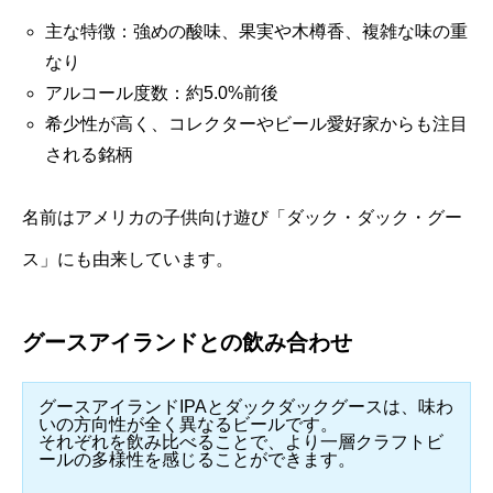
主な特徴：強めの酸味、果実や木樽香、複雑な味の重
なり
アルコール度数：約5.0%前後
希少性が高く、コレクターやビール愛好家からも注目
される銘柄
名前はアメリカの子供向け遊び「ダック・ダック・グー
ス」にも由来しています。
グースアイランドとの飲み合わせ
グースアイランドIPAとダックダックグースは、味わ
いの方向性が全く異なるビールです。
それぞれを飲み比べることで、より一層クラフトビ
ールの多様性を感じることができます。