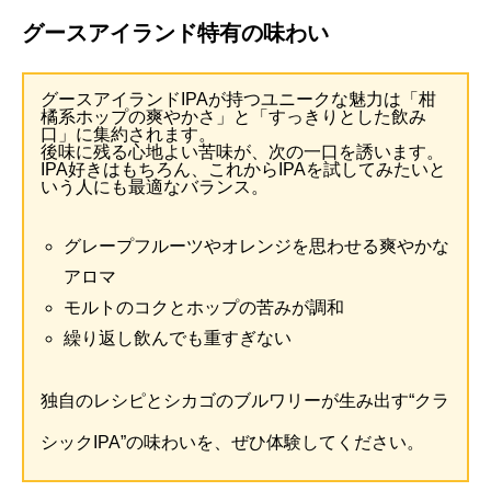
グースアイランド特有の味わい
グースアイランドIPAが持つユニークな魅力は「柑
橘系ホップの爽やかさ」と「すっきりとした飲み
口」に集約されます。
後味に残る心地よい苦味が、次の一口を誘います。
IPA好きはもちろん、これからIPAを試してみたいと
いう人にも最適なバランス。
グレープフルーツやオレンジを思わせる爽やかな
アロマ
モルトのコクとホップの苦みが調和
繰り返し飲んでも重すぎない
独自のレシピとシカゴのブルワリーが生み出す“クラ
シックIPA”の味わいを、ぜひ体験してください。