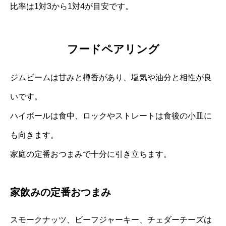
比率は1対3から1対4が目安です。
フードペアリング
ジムビームは甘みと樽香があり、塩気や油分と相性が良
いです。
ハイボールは食中、ロックやストレートは食後の小皿に
も向きます。
家庭の定番おつまみで十分に引き立ちます。
家飲みの定番おつまみ
スモークナッツ、ビーフジャーキー、チェダーチーズは