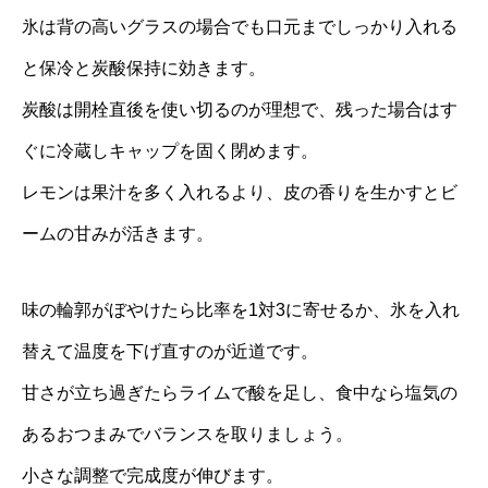
氷は背の高いグラスの場合でも口元までしっかり入れる
と保冷と炭酸保持に効きます。
炭酸は開栓直後を使い切るのが理想で、残った場合はす
ぐに冷蔵しキャップを固く閉めます。
レモンは果汁を多く入れるより、皮の香りを生かすとビ
ームの甘みが活きます。
味の輪郭がぼやけたら比率を1対3に寄せるか、氷を入れ
替えて温度を下げ直すのが近道です。
甘さが立ち過ぎたらライムで酸を足し、食中なら塩気の
あるおつまみでバランスを取りましょう。
小さな調整で完成度が伸びます。