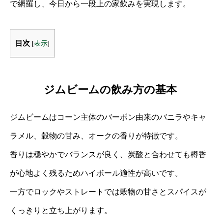
で網羅し、今日から一段上の家飲みを実現します。
目次
[
表示
]
ジムビームの飲み方の基本
ジムビームはコーン主体のバーボン由来のバニラやキャ
ラメル、穀物の甘み、オークの香りが特徴です。
香りは穏やかでバランスが良く、炭酸と合わせても樽香
が心地よく残るためハイボール適性が高いです。
一方でロックやストレートでは穀物の甘さとスパイスが
くっきりと立ち上がります。