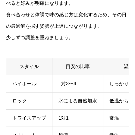
べると好みが明確になります。
食べ合わせと体調で味の感じ方は変化するため、その日
の最適解を探す姿勢が上達につながります。
少しずつ調整を重ねましょう。
スタイル
目安の比率
温度
ハイボール
1対3〜4
しっかり低
ロック
氷による自然加水
低温から徐
トワイスアップ
1対1
常温