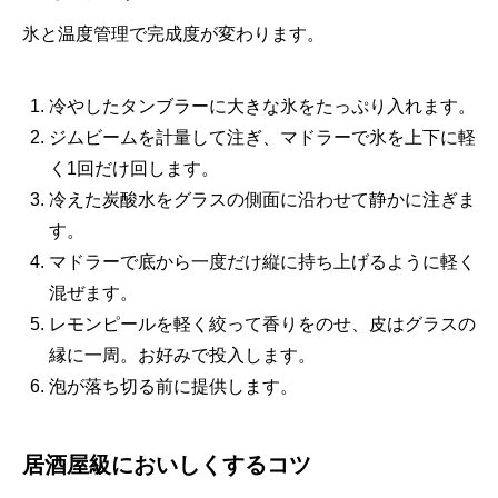
氷と温度管理で完成度が変わります。
冷やしたタンブラーに大きな氷をたっぷり入れます。
ジムビームを計量して注ぎ、マドラーで氷を上下に軽
く1回だけ回します。
冷えた炭酸水をグラスの側面に沿わせて静かに注ぎま
す。
マドラーで底から一度だけ縦に持ち上げるように軽く
混ぜます。
レモンピールを軽く絞って香りをのせ、皮はグラスの
縁に一周。お好みで投入します。
泡が落ち切る前に提供します。
居酒屋級においしくするコツ