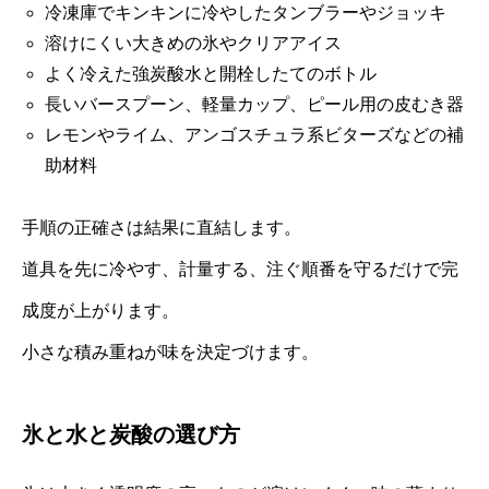
冷凍庫でキンキンに冷やしたタンブラーやジョッキ
溶けにくい大きめの氷やクリアアイス
よく冷えた強炭酸水と開栓したてのボトル
長いバースプーン、軽量カップ、ピール用の皮むき器
レモンやライム、アンゴスチュラ系ビターズなどの補
助材料
手順の正確さは結果に直結します。
道具を先に冷やす、計量する、注ぐ順番を守るだけで完
成度が上がります。
小さな積み重ねが味を決定づけます。
氷と水と炭酸の選び方