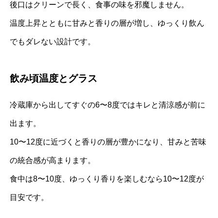
後口はクリーンで長く、食事の味を邪魔しません。
温度上昇とともに甘みと香りの層が増し、ゆっくり飲ん
でもダレない設計です。
飲み頃温度とグラス
冷蔵庫から出してすぐの6〜8度ではキレと清涼感が前に
出ます。
10〜12度に近づくと香りの層が豊かになり、甘みと苦味
の統合感が高まります。
食中は8〜10度、ゆっくり香りを楽しむなら10〜12度が
目安です。