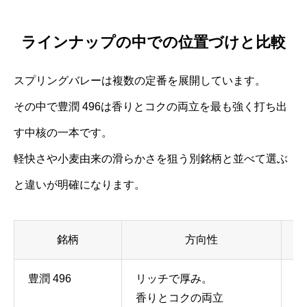
ラインナップの中での位置づけと比較
スプリングバレーは複数の定番を展開しています。
その中で豊潤 496は香りとコクの両立を最も強く打ち出
す中核の一本です。
軽快さや小麦由来の滑らかさを狙う別銘柄と並べて選ぶ
と違いが明確になります。
銘柄
方向性
ア
豊潤 496
リッチで厚み。
約
香りとコクの両立