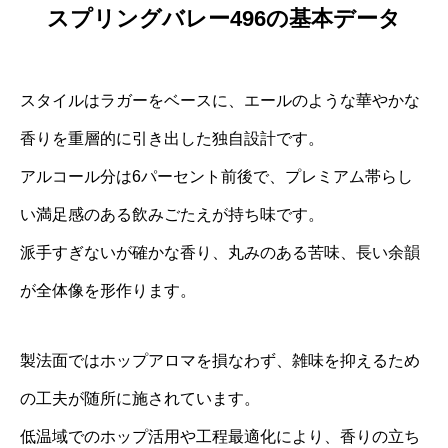
スプリングバレー496の基本データ
スタイルはラガーをベースに、エールのような華やかな
香りを重層的に引き出した独自設計です。
アルコール分は6パーセント前後で、プレミアム帯らし
い満足感のある飲みごたえが持ち味です。
派手すぎないが確かな香り、丸みのある苦味、長い余韻
が全体像を形作ります。
製法面ではホップアロマを損なわず、雑味を抑えるため
の工夫が随所に施されています。
低温域でのホップ活用や工程最適化により、香りの立ち