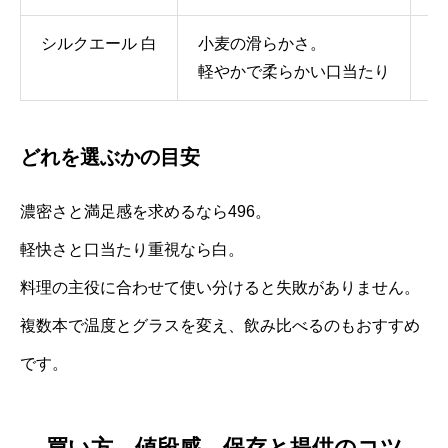
シルクエール 白
小麦の滑らかさ。
約
軽やかで柔らかい口当たり
どれを選ぶかの目安
濃密さと満足感を求めるなら496。
軽快さと口当たり重視なら白。
料理の主役に合わせて使い分けると失敗がありません。
複数本で温度とグラスを変え、飲み比べるのもおすすめ
です。
買い方、値段感、保存と提供のコツ