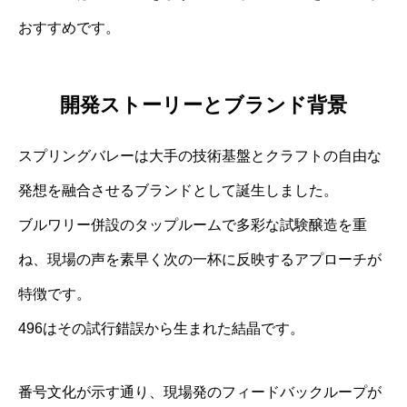
おすすめです。
開発ストーリーとブランド背景
スプリングバレーは大手の技術基盤とクラフトの自由な
発想を融合させるブランドとして誕生しました。
ブルワリー併設のタップルームで多彩な試験醸造を重
ね、現場の声を素早く次の一杯に反映するアプローチが
特徴です。
496はその試行錯誤から生まれた結晶です。
番号文化が示す通り、現場発のフィードバックループが