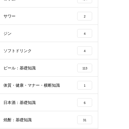
サワー
2
ジン
4
ソフトドリンク
4
ビール：基礎知識
113
体質・健康・マナー・横断知識
1
日本酒：基礎知識
6
焼酎：基礎知識
31