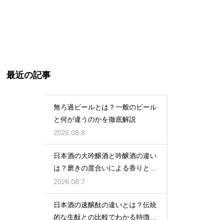
最近の記事
無ろ過ビールとは？一般のビール
と何が違うのかを徹底解説
2026.08.8
日本酒の大吟醸酒と吟醸酒の違い
は？磨きの度合いによる香りと味
の差を解説
2026.08.7
日本酒の速醸酛の違いとは？伝統
的な生酛との比較でわかる特徴を