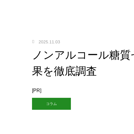
2025.11.03
ノンアルコール糖質
果を徹底調査
[PR]
コラム