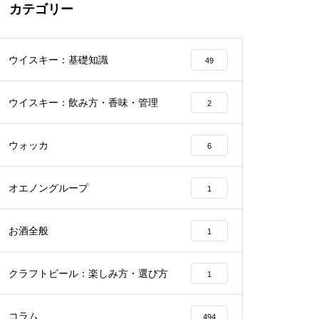
カテゴリー
ウイスキー：基礎知識
49
ウイスキー：飲み方・香味・管理
2
ウォッカ
6
オエノングループ
1
お酒全般
1
クラフトビール：楽しみ方・選び方
1
コラム
494