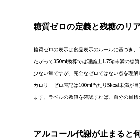
糖質ゼロの定義と残糖のリ
糖質ゼロの表示は食品表示のルールに基づき、10
たがって350ml換算では理論上1.75g未満
少ない量ですが、完全なゼロではない点を理解
カロリーゼロ表記は100ml当たり5kcal未
ます。ラベルの数値を確認すれば、自分の目標
アルコール代謝が止まると