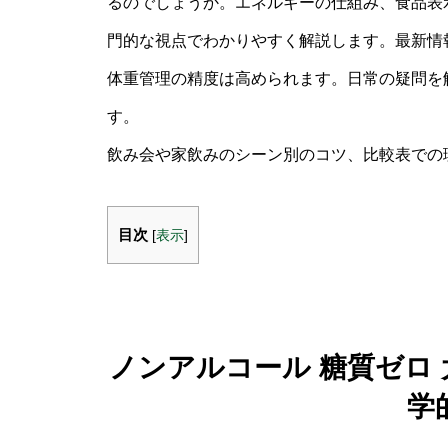
るのでしょうか。エネルギーの仕組み、食品表
門的な視点でわかりやすく解説します。最新情
体重管理の精度は高められます。日常の疑問を
す。
飲み会や家飲みのシーン別のコツ、比較表での
目次
[
表示
]
ノンアルコール 糖質ゼロ
学