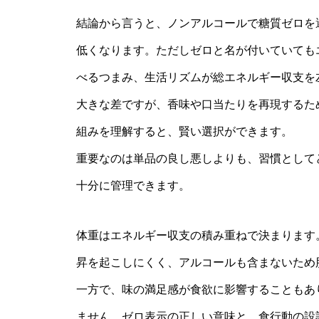
結論から言うと、ノンアルコールで糖質ゼロを
低くなります。ただしゼロと名が付いていても
べるつまみ、生活リズムが総エネルギー収支を左右
大きな差ですが、香味や口当たりを再現するた
組みを理解すると、賢い選択ができます。
重要なのは単品の良し悪しよりも、習慣として
十分に管理できます。
体重はエネルギー収支の積み重ねで決まります
昇を起こしにくく、アルコールも含まないため
一方で、味の満足感が食欲に影響することもあ
ません。ゼロ表示の正しい意味と、食行動の設