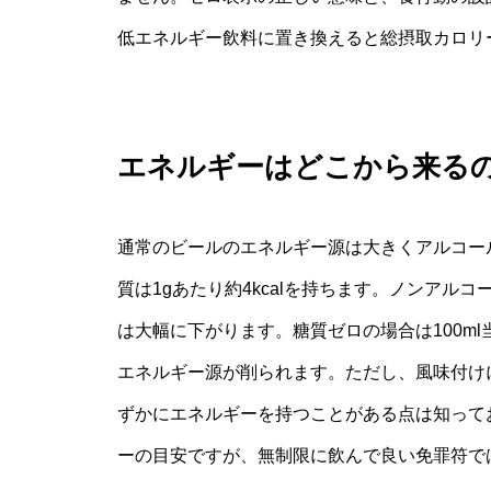
低エネルギー飲料に置き換えると総摂取カロリ
エネルギーはどこから来る
通常のビールのエネルギー源は大きくアルコール
質は1gあたり約4kcalを持ちます。ノンアル
は大幅に下がります。糖質ゼロの場合は100m
エネルギー源が削られます。ただし、風味付け
ずかにエネルギーを持つことがある点は知って
ーの目安ですが、無制限に飲んで良い免罪符で