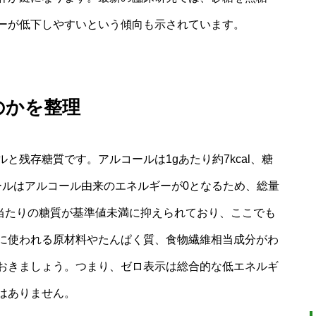
ーが低下しやすいという傾向も示されています。
のかを整理
と残存糖質です。アルコールは1gあたり約7kcal、糖
コールはアルコール由来のエネルギーが0となるため、総量
l当たりの糖質が基準値未満に抑えられており、ここでも
に使われる原材料やたんぱく質、食物繊維相当成分がわ
おきましょう。つまり、ゼロ表示は総合的な低エネルギ
はありません。