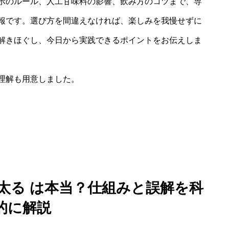
示のルール、人工甘味料の影響、飲み方のコツまで、専
報です。選び方を間違えなければ、楽しみを我慢せずに
解きほぐし、今日から実践できるポイントをお伝えしま
理解も用意しました。
 太る は本当？仕組みと誤解を科
的に解説