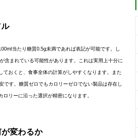
アル
0ml当たり糖質0.5g未満であれば表記が可能です。し
の糖質が含まれている可能性があります。これは実用上十分に
しておくと、食事全体の計算がしやすくなります。また
満が目安です。糖質ゼロでもカロリーゼロでない製品は存在し
カロリーに沿った選択が精密になります。
何が変わるか