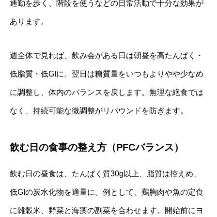
通勤を歩く、階段を使うなどの日常活動で十分な効果が
あります。
週全体で見れば、飲み会がある日は朝昼を高たんぱく・
低脂質・低GIに。翌日は糖質量をいつもよりやや少なめ
に調整し、体内のバランスを戻します。無理な絶食では
なく、持続可能な微調整がリバウンドを防ぎます。
飲む日の食事の整え方（PFCバランス）
飲む日の昼食は、たんぱく質30g以上、脂質は控えめ、
低GIの炭水化物を適量に。例として、鶏胸肉や魚の定食
に雑穀米、野菜と海藻の副菜を合わせます。開始前にヨ