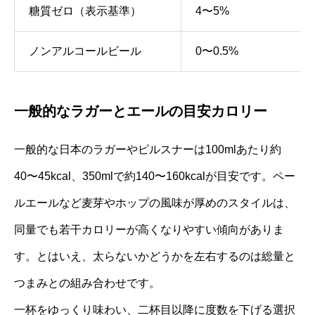
糖質ゼロ（表示基準）
4〜5%
ノンアルコールビール
0〜0.5%
一般的なラガーとエールの目安カロリー
一般的な日本のラガーやピルスナーは100mlあたり約
40〜45kcal、350mlで約140〜160kcalが目安です。ペー
ルエールなど麦芽やホップの風味が厚めのスタイルは、
同量でも若干カロリーが高くなりやすい傾向がありま
す。とはいえ、太らないかどうかを左右するのは総量と
つまみとの組み合わせです。
一杯をゆっくり味わい、二杯目以降に度数を下げる選択