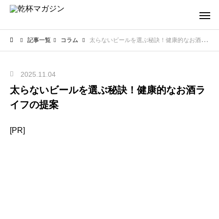
記事一覧
コラム
太らないビールを選ぶ秘訣！健康的なお酒ライフの提案
2025.11.04
太らないビールを選ぶ秘訣！健康的なお酒ラ
イフの提案
[PR]