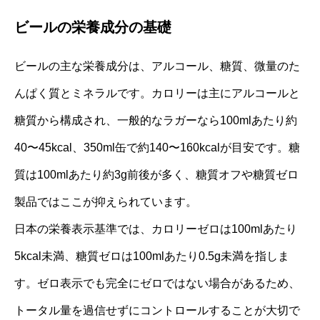
ビールの栄養成分の基礎
ビールの主な栄養成分は、アルコール、糖質、微量のた
んぱく質とミネラルです。カロリーは主にアルコールと
糖質から構成され、一般的なラガーなら100mlあたり約
40〜45kcal、350ml缶で約140〜160kcalが目安です。糖
質は100mlあたり約3g前後が多く、糖質オフや糖質ゼロ
製品ではここが抑えられています。
日本の栄養表示基準では、カロリーゼロは100mlあたり
5kcal未満、糖質ゼロは100mlあたり0.5g未満を指しま
す。ゼロ表示でも完全にゼロではない場合があるため、
トータル量を過信せずにコントロールすることが大切で