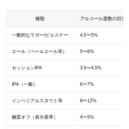
種類
アルコール度数の目安
一般的なラガー/ピルスナー
4.5〜5%
エール（ペールエール等）
5〜6%
セッションIPA
3.5〜4.5%
IPA（一般）
6〜7%
インペリアルスタウト等
8〜12%
糖質オフ（表示基準）
4〜5%