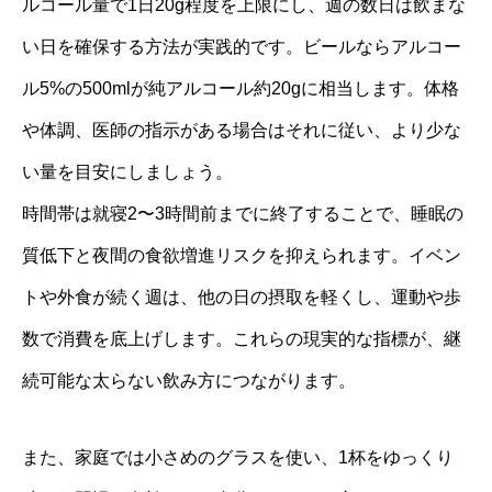
ルコール量で1日20g程度を上限にし、週の数日は飲まな
い日を確保する方法が実践的です。ビールならアルコー
ル5%の500mlが純アルコール約20gに相当します。体格
や体調、医師の指示がある場合はそれに従い、より少な
い量を目安にしましょう。
時間帯は就寝2〜3時間前までに終了することで、睡眠の
質低下と夜間の食欲増進リスクを抑えられます。イベン
トや外食が続く週は、他の日の摂取を軽くし、運動や歩
数で消費を底上げします。これらの現実的な指標が、継
続可能な太らない飲み方につながります。
また、家庭では小さめのグラスを使い、1杯をゆっくり