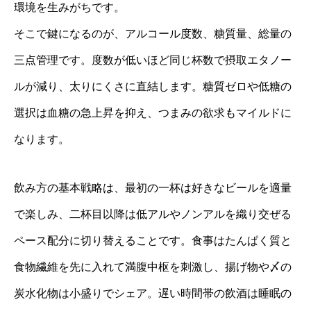
環境を生みがちです。
そこで鍵になるのが、アルコール度数、糖質量、総量の
三点管理です。度数が低いほど同じ杯数で摂取エタノー
ルが減り、太りにくさに直結します。糖質ゼロや低糖の
選択は血糖の急上昇を抑え、つまみの欲求もマイルドに
なります。
飲み方の基本戦略は、最初の一杯は好きなビールを適量
で楽しみ、二杯目以降は低アルやノンアルを織り交ぜる
ペース配分に切り替えることです。食事はたんぱく質と
食物繊維を先に入れて満腹中枢を刺激し、揚げ物や〆の
炭水化物は小盛りでシェア。遅い時間帯の飲酒は睡眠の