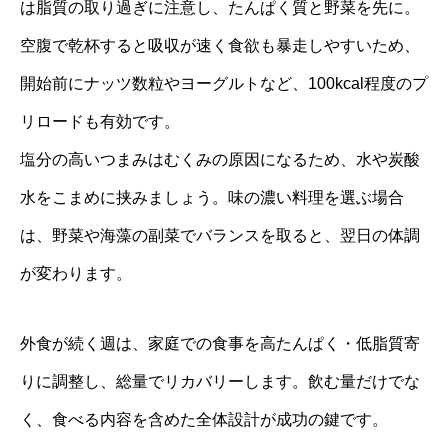
は脂質の取り過ぎに注意し、たんぱく質と野菜を先に。
空腹で乾杯すると吸収が速く食欲も暴走しやすいため、
開始前にナッツ数粒やヨーグルトなど、100kcal程度のプ
リロードも有効です。
塩分の高いつまみはむくみの原因になるため、水や炭酸
水をこまめに挟みましょう。味の濃い料理を選ぶ場合
は、野菜や海藻の副菜でバランスを取ると、翌日の体調
が変わります。
外食が続く週は、家庭での食事を高たんぱく・低脂質寄
りに調整し、総量でリカバリーします。飲む量だけでな
く、食べる内容を含めた全体設計が成功の鍵です。