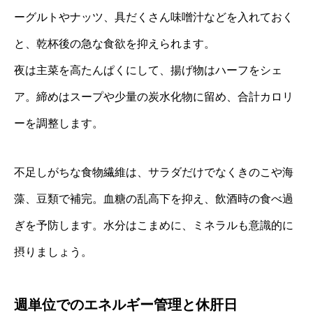
ーグルトやナッツ、具だくさん味噌汁などを入れておく
と、乾杯後の急な食欲を抑えられます。
夜は主菜を高たんぱくにして、揚げ物はハーフをシェ
ア。締めはスープや少量の炭水化物に留め、合計カロリ
ーを調整します。
不足しがちな食物繊維は、サラダだけでなくきのこや海
藻、豆類で補完。血糖の乱高下を抑え、飲酒時の食べ過
ぎを予防します。水分はこまめに、ミネラルも意識的に
摂りましょう。
週単位でのエネルギー管理と休肝日