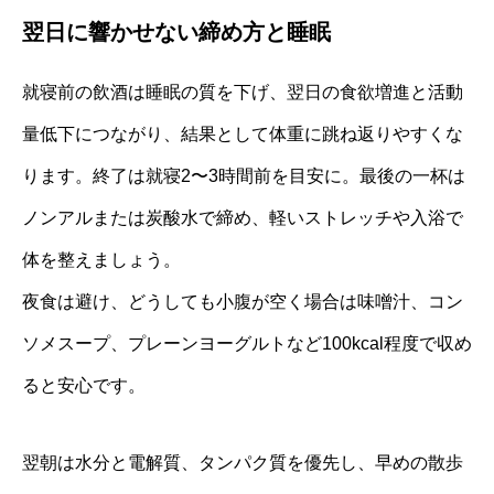
翌日に響かせない締め方と睡眠
就寝前の飲酒は睡眠の質を下げ、翌日の食欲増進と活動
量低下につながり、結果として体重に跳ね返りやすくな
ります。終了は就寝2〜3時間前を目安に。最後の一杯は
ノンアルまたは炭酸水で締め、軽いストレッチや入浴で
体を整えましょう。
夜食は避け、どうしても小腹が空く場合は味噌汁、コン
ソメスープ、プレーンヨーグルトなど100kcal程度で収め
ると安心です。
翌朝は水分と電解質、タンパク質を優先し、早めの散歩