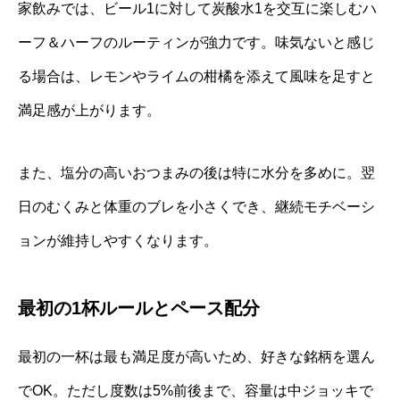
家飲みでは、ビール1に対して炭酸水1を交互に楽しむハ
ーフ＆ハーフのルーティンが強力です。味気ないと感じ
る場合は、レモンやライムの柑橘を添えて風味を足すと
満足感が上がります。
また、塩分の高いおつまみの後は特に水分を多めに。翌
日のむくみと体重のブレを小さくでき、継続モチベーシ
ョンが維持しやすくなります。
最初の1杯ルールとペース配分
最初の一杯は最も満足度が高いため、好きな銘柄を選ん
でOK。ただし度数は5%前後まで、容量は中ジョッキで