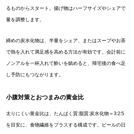
るものからスタート。揚げ物はハーフサイズやシェアで
量を調整します。
締めの炭水化物は、半量をシェア、またはスープやお茶
で熱を入れて満足感を高める方法が有効です。会計前に
ノンアルを一杯入れて酔いを鎮めると、帰宅後の食べ足
し予防にもつながります。
小腹対策とおつまみの黄金比
太りにくい黄金比は、たんぱく質:脂質:炭水化物＝3:2:5
を目安に、食物繊維をプラスする構成です。ビールの日