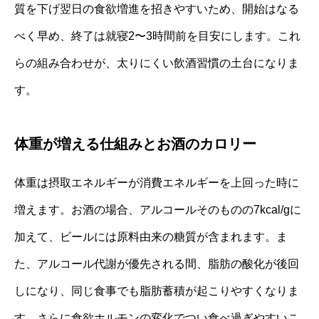
質を下げ翌日の食欲増進を招きやすいため、開始はなる
べく早め、終了は就寝2〜3時間前を目安にします。これ
らの組み合わせが、太りにくい飲酒習慣の土台になりま
す。
体重が増える仕組みとお酒のカロリー
体重は摂取エネルギーが消費エネルギーを上回った時に
増えます。お酒の場合、アルコールそのものの7kcal/gに
加えて、ビールには原料由来の糖質が含まれます。ま
た、アルコール代謝が優先される間、脂肪の酸化が後回
しになり、同じ食事でも脂肪蓄積が起こりやすくなりま
す。さらに食欲ホルモンの変化でつい食べ過ぎやすいこ