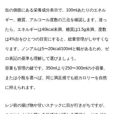
缶の側面にある栄養成分表示で、100mlあたりのエネル
ギー、糖質、アルコール度数の三点を確認します。迷っ
たら、エネルギーは40kcal未満、糖質は1.5g未満、度数
は4%台をひとつの目安にすると、総量管理がしやすくな
ります。ノンアルは5〜20kcal/100mlと幅があるため、ゼ
ロ表記の基準も理解して選びましょう。
容量も管理の鍵です。350mlより250〜300mlの小容量、
または小瓶を選べば、同じ満足感でも総カロリーを自然
に抑えられます。
レジ前の揚げ物や甘いスナックに目が行きがちですが、