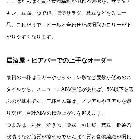
ここはたんぱく質と食物繊維が摂れる選択を。サラダチ
キン、豆腐、ゆで卵、海藻サラダ、枝豆などを先に一
品。これだけで、ビールと合わせた総摂取カロリーが下
がりやすくなります。
居酒屋・ビアバーでの上手なオーダー
最初の一杯はラガーやセッション系など度数が低めのス
タイルから。メニューにABV表記があれば、5%以下を選
ぶのが基本です。二杯目以降は、ノンアルや低アルを織
り交ぜ、合計ABVの積み上がりを抑えます。
つまみは、刺身、焼き魚、冷奴、蒸し鶏、枝豆、野菜の
浅漬けなど脂質が控えめでたんぱく質と食物繊維が摂れ