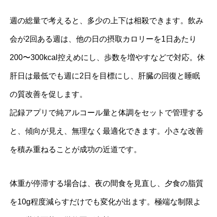
週の総量で考えると、多少の上下は相殺できます。飲み
会が2回ある週は、他の日の摂取カロリーを1日あたり
200〜300kcal控えめにし、歩数を増やすなどで対応。休
肝日は最低でも週に2日を目標にし、肝臓の回復と睡眠
の質改善を促します。
記録アプリで純アルコール量と体調をセットで管理する
と、傾向が見え、無理なく最適化できます。小さな改善
を積み重ねることが成功の近道です。
体重が停滞する場合は、夜の間食を見直し、夕食の脂質
を10g程度減らすだけでも変化が出ます。極端な制限よ