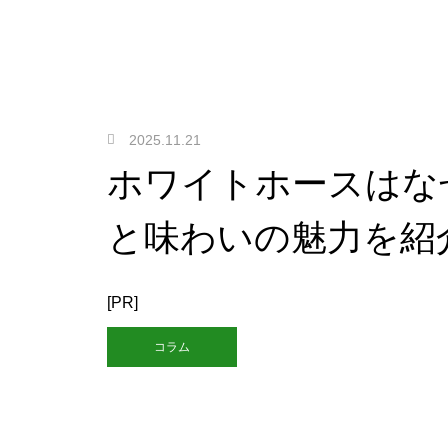
2025.11.21
ホワイトホースはな
と味わいの魅力を紹
[PR]
コラム