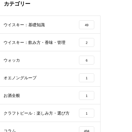
カテゴリー
ウイスキー：基礎知識
49
ウイスキー：飲み方・香味・管理
2
ウォッカ
6
オエノングループ
1
お酒全般
1
クラフトビール：楽しみ方・選び方
1
コラム
494