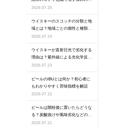
密を解説
2026.07.25
ウイスキーのスコッチの分類と地
域とは？地域ごとの個性と種類を
解説
2026.07.24
ウイスキーが直射日光で劣化する
理由は？紫外線による光化学反応
で風味が損なわれるため
2026.07.23
ビールのIBUとは何か？初心者に
もわかりやすく苦味指標を解説
2026.07.22
ビールは開栓後に置いたらどうな
る？炭酸抜けや風味劣化などの影
響を解説
2026.07.21