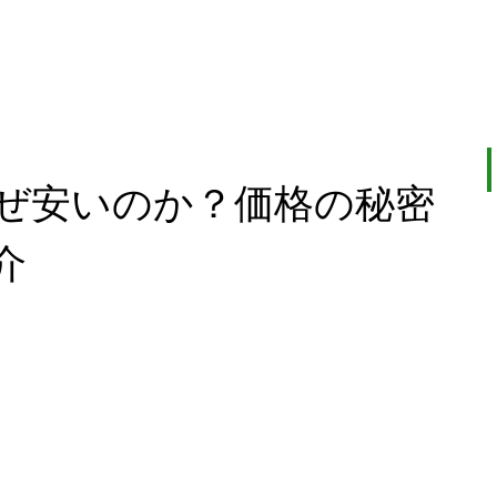
ぜ安いのか？価格の秘密
介