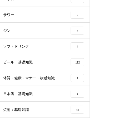
サワー
2
ジン
4
ソフトドリンク
4
ビール：基礎知識
112
体質・健康・マナー・横断知識
1
日本酒：基礎知識
4
焼酎：基礎知識
31