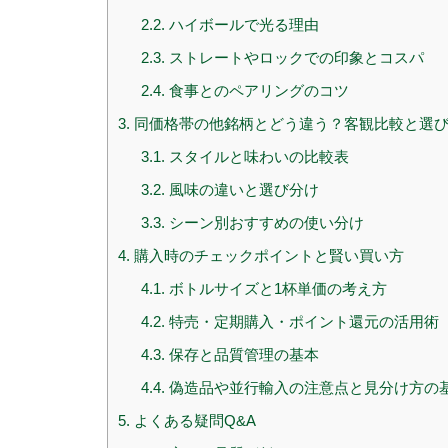
2.2.
ハイボールで光る理由
2.3.
ストレートやロックでの印象とコスパ
2.4.
食事とのペアリングのコツ
3.
同価格帯の他銘柄とどう違う？客観比較と選
3.1.
スタイルと味わいの比較表
3.2.
風味の違いと選び分け
3.3.
シーン別おすすめの使い分け
4.
購入時のチェックポイントと賢い買い方
4.1.
ボトルサイズと1杯単価の考え方
4.2.
特売・定期購入・ポイント還元の活用術
4.3.
保存と品質管理の基本
4.4.
偽造品や並行輸入の注意点と見分け方の
5.
よくある疑問Q&A