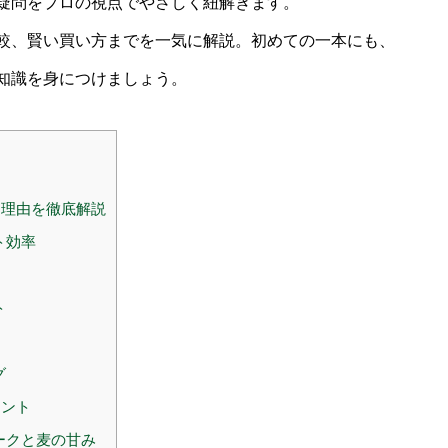
疑問をプロの視点でやさしく紐解きます。
較、賢い買い方までを一気に解説。初めての一本にも、
知識を身につけましょう。
理由を徹底解説
ト効率
ト
グ
イント
ークと麦の甘み