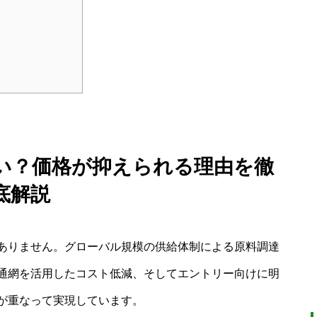
い？価格が抑えられる理由を徹
底解説
ありません。グローバル規模の供給体制による原料調達
通網を活用したコスト低減、そしてエントリー向けに明
が重なって実現しています。