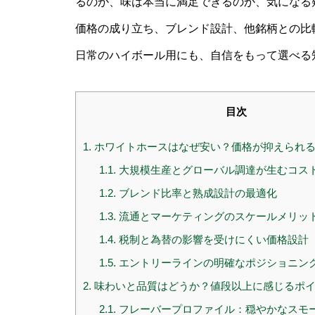
るのか、味は本当に満足できるのか、気になる
価格の成り立ち、ブレンド設計、他銘柄との比
日常のハイボール用にも、自信をもって選べる
目次
1.
ホワイトホースはなぜ安い？価格が抑えられる
1.1.
大規模生産とグローバル調達が生むコス
1.2.
ブレンド比率と熟成設計の最適化
1.3.
流通とマーケティングのスケールメリッ
1.4.
税制と為替の影響を受けにくい価格設計
1.5.
エントリーラインの明確なポジショニン
2.
味わいと品質はどうか？値段以上に感じるポ
2.1.
フレーバープロファイル：穏やかなスモ