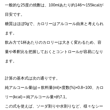
一般的な25度の焼酎は、100mlあたり約146〜155kcalが
目安です。
糖質はほぼ0gで、カロリーはアルコール由来と考えられ
ます。
飲み方で1杯あたりのカロリーは大きく変わるため、容
量や希釈比を把握しておくとコントロールが容易になり
ます。
計算の基本式は次の通りです。
純アルコール量(g)＝飲料量(ml)×度数(%)×0.8÷100、カロ
リー(kcal)＝純アルコール量×約7.1。
この式を使えば、ソーダ割りや水割りなど、様々なシー