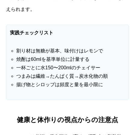
えられます。
実践チェックリスト
割り材は無糖が基本、味付けはレモンで
焼酎は60mlを基準単位に計量する
一杯ごとに水150〜200mlのチェイサー
つまみは繊維→たんぱく質→炭水化物の順
揚げ物とシロップは頻度と量を最小限に
健康と体作りの視点からの注意点