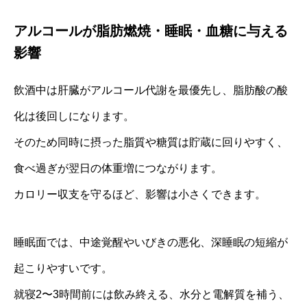
アルコールが脂肪燃焼・睡眠・血糖に与える
影響
飲酒中は肝臓がアルコール代謝を最優先し、脂肪酸の酸
化は後回しになります。
そのため同時に摂った脂質や糖質は貯蔵に回りやすく、
食べ過ぎが翌日の体重増につながります。
カロリー収支を守るほど、影響は小さくできます。
睡眠面では、中途覚醒やいびきの悪化、深睡眠の短縮が
起こりやすいです。
就寝2〜3時間前には飲み終える、水分と電解質を補う、