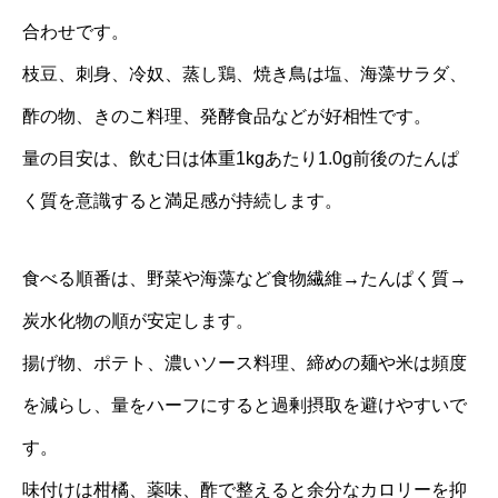
合わせです。
枝豆、刺身、冷奴、蒸し鶏、焼き鳥は塩、海藻サラダ、
酢の物、きのこ料理、発酵食品などが好相性です。
量の目安は、飲む日は体重1kgあたり1.0g前後のたんぱ
く質を意識すると満足感が持続します。
食べる順番は、野菜や海藻など食物繊維→たんぱく質→
炭水化物の順が安定します。
揚げ物、ポテト、濃いソース料理、締めの麺や米は頻度
を減らし、量をハーフにすると過剰摂取を避けやすいで
す。
味付けは柑橘、薬味、酢で整えると余分なカロリーを抑