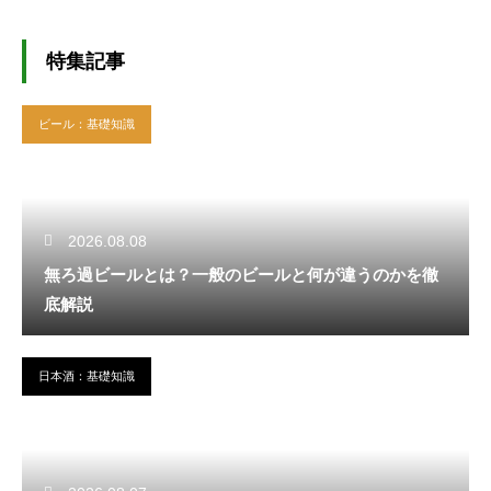
特集記事
ビール：基礎知識
2026.08.08
無ろ過ビールとは？一般のビールと何が違うのかを徹
底解説
日本酒：基礎知識