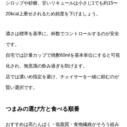
シロップや砂糖、甘いリキュールは小さじ1でも約15〜
20kcal上乗せされるため頻度を下げましょう。
濃さは標準を基準に、杯数でコントロールするのが安全
です。
自宅では計量カップで焼酎60mlを基本単位にすると可視
化され、無意識の飲み過ぎを防げます。
店では濃いめ指定を避け、チェイサーを一緒に頼むのが
賢い選択です。
つまみの選び方と食べる順番
おすすめは高たんぱく・低脂質・食物繊維がそろう組み