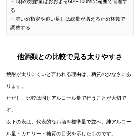
・1杯の焼酎量はおおよそ60〜100mlの範囲で管理す
る
・濃いめ指定や追い足しは総量が増えるため杯数で
調整する
他酒類との比較で見る太りやすさ
焼酎が太りにくいと言われる理由は、糖質の少なさにあ
ります。
ただし、比較は同じアルコール量で行うことが大切で
す。
以下の表は、代表的なお酒を標準量で並べ、純アルコー
ル量・カロリー・糖質の目安を示したものです。