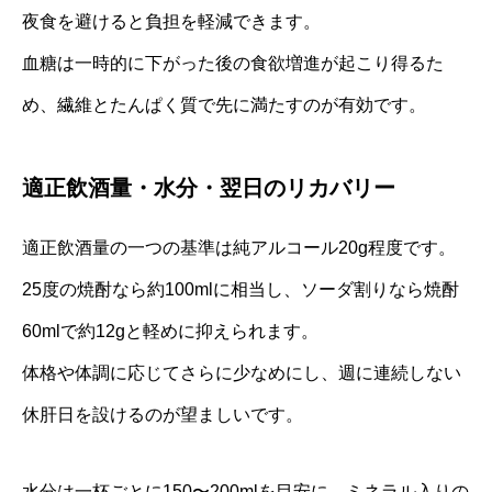
夜食を避けると負担を軽減できます。
血糖は一時的に下がった後の食欲増進が起こり得るた
め、繊維とたんぱく質で先に満たすのが有効です。
適正飲酒量・水分・翌日のリカバリー
適正飲酒量の一つの基準は純アルコール20g程度です。
25度の焼酎なら約100mlに相当し、ソーダ割りなら焼酎
60mlで約12gと軽めに抑えられます。
体格や体調に応じてさらに少なめにし、週に連続しない
休肝日を設けるのが望ましいです。
水分は一杯ごとに150〜200mlを目安に、ミネラル入りの