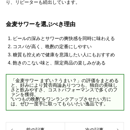
り、リピーターも続出しています。
金麦サワーを選ぶべき理由
ビールの深みとサワーの爽快感を同時に味わえる
コスパが高く、晩酌の定番にしやすい
糖質も控えめで健康を意識したい人にもおすすめ
飽きのこない味と、限定商品の楽しみがある
「金麦サワー まずい？うまい？」の評価をまとめる
と、好みにより賛否両論ありつつも、独自の美味し
さと飲みやすさ、コストパフォーマンスで多くのフ
ァンを獲得。
“いつもの晩酌”をワンランクアップさせたい方に
は、ぜひ一度手に取ってもらいたい逸品です。
前の記事
次の記事