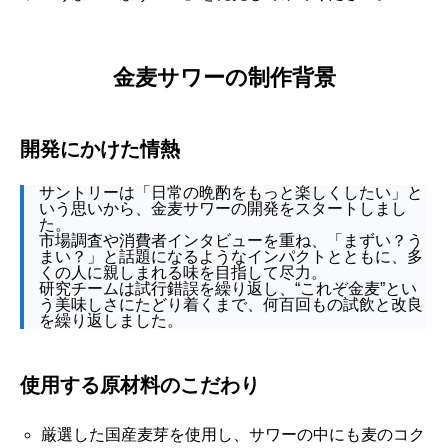
金麦サワーの制作背景
開発にかけた情熱
サントリーは「日常の晩酌をもっと楽しくしたい」と
いう思いから、金麦サワーの開発をスタートしまし
た。
市場調査や消費者インタビューを重ね、「まずい？う
まい？」と話題になるようなインパクトとともに、多
くの人に親しまれる味を目指して尽力。
研究チームは試行錯誤を繰り返し、“これぞ金麦”とい
う美味しさにたどり着くまで、何百回もの試飲と改良
を繰り返しました。
使用する原材料のこだわり
厳選した国産麦芽を使用し、サワーの中にも麦のコク