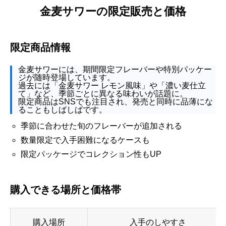
金麦サワーの限定販売と価格
限定商品情報
金麦サワーには、期間限定フレーバーや特別パッケー
ジが随時登場しています。
過去には「金麦サワー レモン風味」や「濃い麦仕立
て」など、季節ごとに異なる味わいが話題に。
限定商品はSNSでも注目され、発売と同時に品薄にな
ることもしばしばです。
季節に合わせた旬のフレーバーが追加される
数量限定で入手困難になるケースも
限定パッケージでコレクション性もUP
購入できる場所と価格帯
購入場所
入手のしやすさ