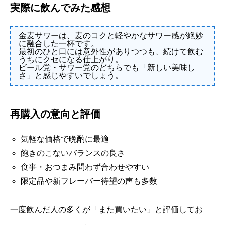
実際に飲んでみた感想
金麦サワーは、麦のコクと軽やかなサワー感が絶妙
に融合した一杯です。
最初のひと口には意外性がありつつも、続けて飲む
うちにクセになる仕上がり。
ビール党・サワー党のどちらでも「新しい美味し
さ」と感じやすいでしょう。
再購入の意向と評価
気軽な価格で晩酌に最適
飽きのこないバランスの良さ
食事・おつまみ問わず合わせやすい
限定品や新フレーバー待望の声も多数
一度飲んだ人の多くが「また買いたい」と評価してお