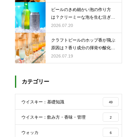
ビールのきめ細かい泡の作り方
は？クリーミーな泡を生む注ぎ方
のコツ
2026.07.20
クラフトビールのホップ香が飛ぶ
原因は？香り成分の揮発や酸化で
失われる理由を解説
2026.07.19
カテゴリー
ウイスキー：基礎知識
49
ウイスキー：飲み方・香味・管理
2
ウォッカ
6