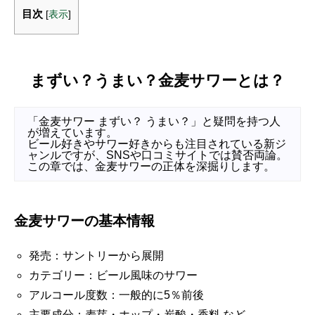
目次
[
表示
]
まずい？うまい？金麦サワーとは？
「金麦サワー まずい？ うまい？」と疑問を持つ人
が増えています。
ビール好きやサワー好きからも注目されている新ジ
ャンルですが、SNSや口コミサイトでは賛否両論。
この章では、金麦サワーの正体を深掘りします。
金麦サワーの基本情報
発売：サントリーから展開
カテゴリー：ビール風味のサワー
アルコール度数：一般的に5％前後
主要成分：麦芽・ホップ・炭酸・香料 など