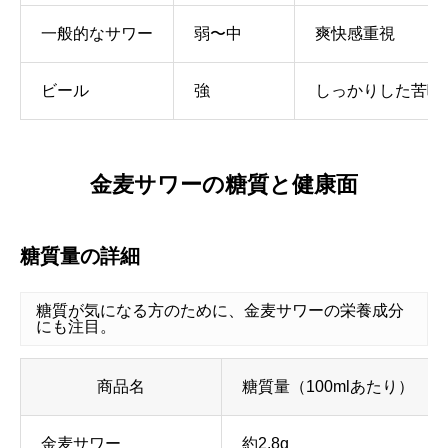
一般的なサワー
弱〜中
爽快感重視
ビール
強
しっかりした苦味
金麦サワーの糖質と健康面
糖質量の詳細
糖質が気になる方のために、金麦サワーの栄養成分
にも注目。
商品名
糖質量（100mlあたり）
金麦サワー
約2.8g