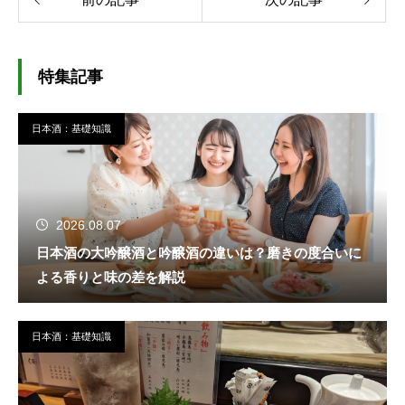
特集記事
日本酒：基礎知識
2026.08.07
日本酒の大吟醸酒と吟醸酒の違いは？磨きの度合いに
よる香りと味の差を解説
日本酒：基礎知識