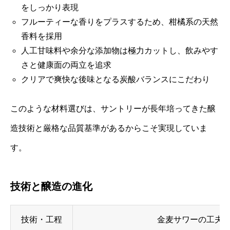
をしっかり表現
フルーティーな香りをプラスするため、柑橘系の天然
香料を採用
人工甘味料や余分な添加物は極力カットし、飲みやす
さと健康面の両立を追求
クリアで爽快な後味となる炭酸バランスにこだわり
このような材料選びは、サントリーが長年培ってきた醸
造技術と厳格な品質基準があるからこそ実現していま
す。
技術と醸造の進化
技術・工程
金麦サワーの工夫