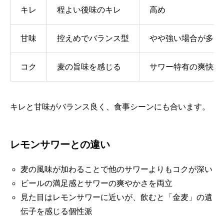
キレ
程よい後味のキレ
高め
甘味
控えめでバランス型
やや強い場合が多い
コク
麦の旨味を感じる
サワー特有の爽快重
キレと甘味がバランス良く、食事シーンにも合います。
レモンサワーとの違い
麦の風味が加わることで他のサワーよりもコクが深い
ビールの満足感とサワーの爽やかさを両立
見た目はレモンサワーに近いが、飲むと「金麦」の遺
伝子を感じる個性派