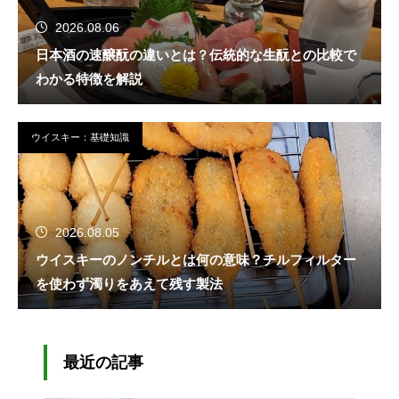
2026.08.06
日本酒の速醸酛の違いとは？伝統的な生酛との比較で
わかる特徴を解説
ウイスキー：基礎知識
2026.08.05
ウイスキーのノンチルとは何の意味？チルフィルター
を使わず濁りをあえて残す製法
最近の記事