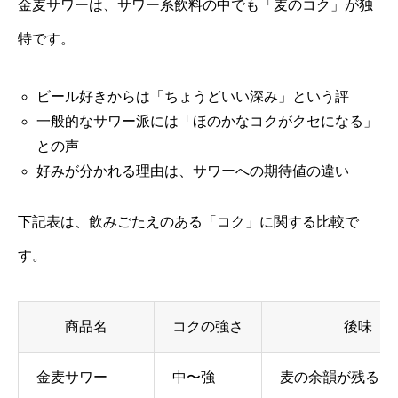
金麦サワーは、サワー系飲料の中でも「麦のコク」が独
特です。
ビール好きからは「ちょうどいい深み」という評
一般的なサワー派には「ほのかなコクがクセになる」
との声
好みが分かれる理由は、サワーへの期待値の違い
下記表は、飲みごたえのある「コク」に関する比較で
す。
商品名
コクの強さ
後味
金麦サワー
中〜強
麦の余韻が残る