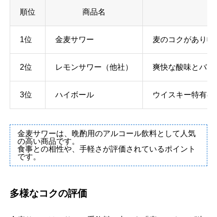
順位
商品名
1位
金麦サワー
麦のコクがあり幅
2位
レモンサワー（他社）
爽快な酸味とバリ
3位
ハイボール
ウイスキー特有の
金麦サワーは、晩酌用のアルコール飲料として人気
の高い商品です。
食事との相性や、手軽さが評価されているポイント
です。
多様なコクの評価