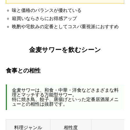
味と価格のバランスが優れている
箱買いならさらにお得感アップ
晩酌や宅飲みの定番としてコスパ重視派におすすめ
金麦サワーを飲むシーン
食事との相性
金麦サワーは、和食・中華・洋食などさまざまな料
理とマッチする万能型サワー。
特に焼き鳥、餃子、唐揚げといった定番居酒屋メニ
ューとの相性は抜群です。
料理ジャンル
相性度