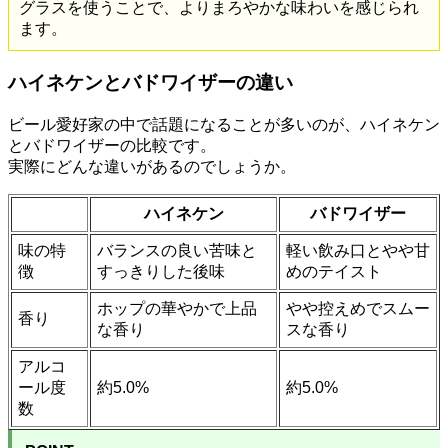
グラスを使うことで、よりまろやかな味わいを感じられ
ます。
ハイネケンとバドワイザーの違い
ビール愛好家の中で話題になることが多いのが、ハイネケン
とバドワイザーの比較です。
実際にどんな違いがあるのでしょうか。
ハイネケン
バドワイザー
味の特
バランスの良い苦味と
軽い飲み口とやや甘
徴
すっきりした後味
めのテイスト
ホップの華やかで上品
やや控えめでスムー
香り
な香り
スな香り
アルコ
ール度
約5.0%
約5.0%
数