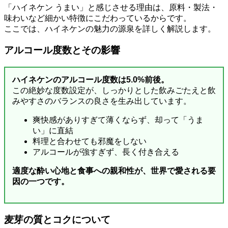
「ハイネケン うまい」と感じさせる理由は、原料・製法・
味わいなど細かい特徴にこだわっているからです。
ここでは、ハイネケンの魅力の源泉を詳しく解説します。
アルコール度数とその影響
ハイネケンのアルコール度数は5.0%前後。
この絶妙な度数設定が、しっかりとした飲みごたえと飲
みやすさのバランスの良さを生み出しています。
爽快感がありすぎて薄くならず、却って「うま
い」に直結
料理と合わせても邪魔をしない
アルコールが強すぎず、長く付き合える
適度な酔い心地と食事への親和性が、世界で愛される要
因の一つです。
麦芽の質とコクについて