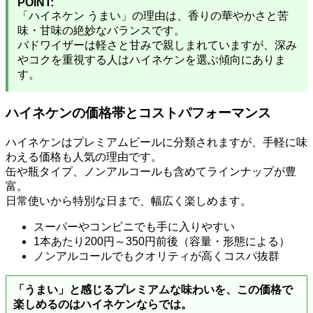
POINT:
「ハイネケン うまい」の理由は、香りの華やかさと苦
味・甘味の絶妙なバランスです。
バドワイザーは軽さと甘みで親しまれていますが、深み
やコクを重視する人はハイネケンを選ぶ傾向にありま
す。
ハイネケンの価格帯とコストパフォーマンス
ハイネケンはプレミアムビールに分類されますが、手軽に味
わえる価格も人気の理由です。
缶や瓶タイプ、ノンアルコールも含めてラインナップが豊
富。
日常使いから特別な日まで、幅広く楽しめます。
スーパーやコンビニでも手に入りやすい
1本あたり200円～350円前後（容量・形態による）
ノンアルコールでもクオリティが高くコスパ抜群
「うまい」と感じるプレミアムな味わいを、この価格で
楽しめるのはハイネケンならでは。