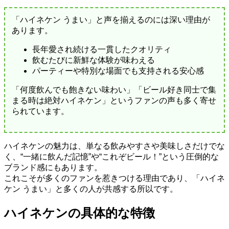
「ハイネケン うまい」と声を揃えるのには深い理由が
あります。
長年愛され続ける一貫したクオリティ
飲むたびに新鮮な体験が味わえる
パーティーや特別な場面でも支持される安心感
「何度飲んでも飽きない味わい」「ビール好き同士で集
まる時は絶対ハイネケン」というファンの声も多く寄せ
られています。
ハイネケンの魅力は、単なる飲みやすさや美味しさだけでな
く、“一緒に飲んだ記憶”や“これぞビール！”という圧倒的な
ブランド感にもあります。
これこそが多くのファンを惹きつける理由であり、「ハイネ
ケン うまい」と多くの人が共感する所以です。
ハイネケンの具体的な特徴