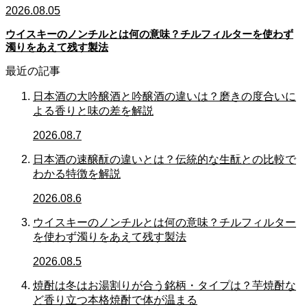
2026.08.05
ウイスキーのノンチルとは何の意味？チルフィルターを使わず
濁りをあえて残す製法
最近の記事
日本酒の大吟醸酒と吟醸酒の違いは？磨きの度合いに
よる香りと味の差を解説
2026.08.7
日本酒の速醸酛の違いとは？伝統的な生酛との比較で
わかる特徴を解説
2026.08.6
ウイスキーのノンチルとは何の意味？チルフィルター
を使わず濁りをあえて残す製法
2026.08.5
焼酎は冬はお湯割りが合う銘柄・タイプは？芋焼酎な
ど香り立つ本格焼酎で体が温まる