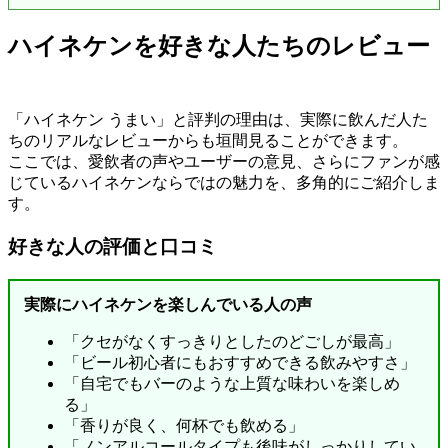
ハイネケンを好きな人たちのレビュー
「ハイネケン うまい」と評判の理由は、実際に飲んだ人た
ちのリアルなレビューからも垣間見ることができます。
ここでは、愛飲者の声やユーザーの意見、さらにファンが感
じているハイネケンならではの魅力を、多角的にご紹介しま
す。
好きな人の評価と口コミ
実際にハイネケンを楽しんでいる人の声
「クセがなくすっきりとしたのどごしが最高」
「ビール初心者にもおすすめできる飲みやすさ」
「自宅でもバーのような上質な味わいを楽しめ
る」
「香りが良く、何杯でも飲める」
「ノンアルコールタイプも後味がしっかりしてい