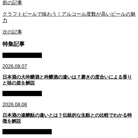
前の記事
クラフトビールで味わう！アルコール度数が高いビールの魅
力
次の記事
特集記事
日本酒：基礎知識
2026.08.07
日本酒の大吟醸酒と吟醸酒の違いは？磨きの度合いによる香り
と味の差を解説
日本酒：基礎知識
2026.08.06
日本酒の速醸酛の違いとは？伝統的な生酛との比較でわかる特
徴を解説
ウイスキー：基礎知識