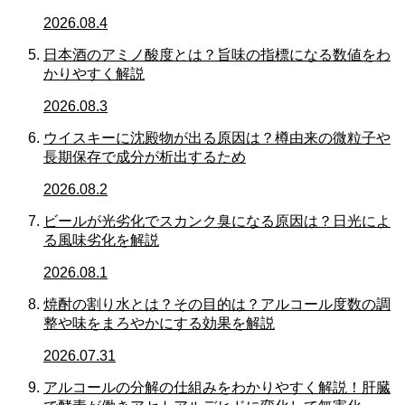
2026.08.4
日本酒のアミノ酸度とは？旨味の指標になる数値をわ
かりやすく解説
2026.08.3
ウイスキーに沈殿物が出る原因は？樽由来の微粒子や
長期保存で成分が析出するため
2026.08.2
ビールが光劣化でスカンク臭になる原因は？日光によ
る風味劣化を解説
2026.08.1
焼酎の割り水とは？その目的は？アルコール度数の調
整や味をまろやかにする効果を解説
2026.07.31
アルコールの分解の仕組みをわかりやすく解説！肝臓