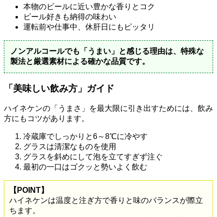
本物のビールに近い豊かな香りとコク
ビール好きも納得の味わい
運転前や仕事中、休肝日にもピッタリ
ノンアルコールでも「うまい」と感じる理由は、特殊な
製法と厳選素材による確かな品質です。
「美味しい飲み方」ガイド
ハイネケンの「うまさ」を最大限に引き出すためには、飲み
方にもコツがあります。
冷蔵庫でしっかりと6～8℃に冷やす
グラスは清潔なものを使用
グラスを斜めにして泡を立てすぎず注ぐ
最初の一口はゴクッと勢いよく飲む
【POINT】
ハイネケンは温度と注ぎ方で香りと味のバランスが際立
ちます。