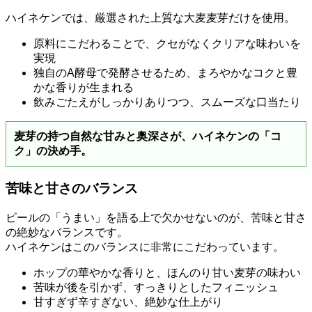
ハイネケンでは、厳選された上質な大麦麦芽だけを使用。
原料にこだわることで、クセがなくクリアな味わいを
実現
独自のA酵母で発酵させるため、まろやかなコクと豊
かな香りが生まれる
飲みごたえがしっかりありつつ、スムーズな口当たり
麦芽の持つ自然な甘みと奥深さが、ハイネケンの「コ
ク」の決め手。
苦味と甘さのバランス
ビールの「うまい」を語る上で欠かせないのが、苦味と甘さ
の絶妙なバランスです。
ハイネケンはこのバランスに非常にこだわっています。
ホップの華やかな香りと、ほんのり甘い麦芽の味わい
苦味が後を引かず、すっきりとしたフィニッシュ
甘すぎず辛すぎない、絶妙な仕上がり