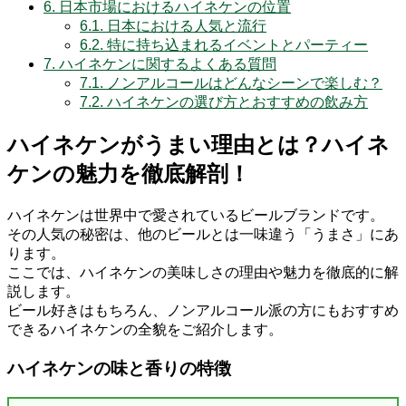
6.
日本市場におけるハイネケンの位置
6.1.
日本における人気と流行
6.2.
特に持ち込まれるイベントとパーティー
7.
ハイネケンに関するよくある質問
7.1.
ノンアルコールはどんなシーンで楽しむ？
7.2.
ハイネケンの選び方とおすすめの飲み方
ハイネケンがうまい理由とは？ハイネ
ケンの魅力を徹底解剖！
ハイネケンは世界中で愛されているビールブランドです。
その人気の秘密は、他のビールとは一味違う「うまさ」にあ
ります。
ここでは、ハイネケンの美味しさの理由や魅力を徹底的に解
説します。
ビール好きはもちろん、ノンアルコール派の方にもおすすめ
できるハイネケンの全貌をご紹介します。
ハイネケンの味と香りの特徴