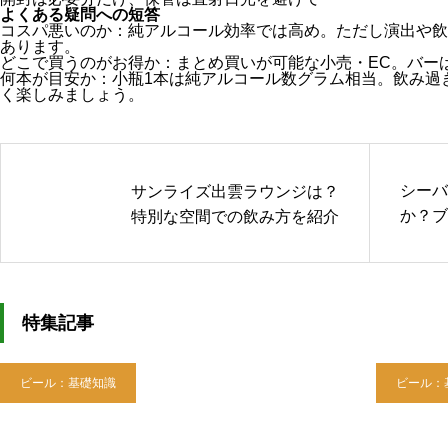
よくある疑問への短答
コスパ悪いのか：純アルコール効率では高め。ただし演出や飲
あります。
どこで買うのがお得か：まとめ買いが可能な小売・EC。バー
何本が目安か：小瓶1本は純アルコール数グラム相当。飲み過
く楽しみましょう。
シーバ
サンライズ出雲ラウンジは？
か？ブ
特別な空間での飲み方を紹介
を解説
特集記事
ビール：基礎知識
ビール：