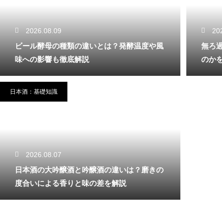
2026.08.09
20
ビール酵母の種類の違いとは？発酵温度や風
無ろ
味への影響も徹底解説
のか
日本酒：基礎知識
2026.08.07
日本酒の大吟醸酒と吟醸酒の違いは？磨きの
度合いによる香りと味の差を解説