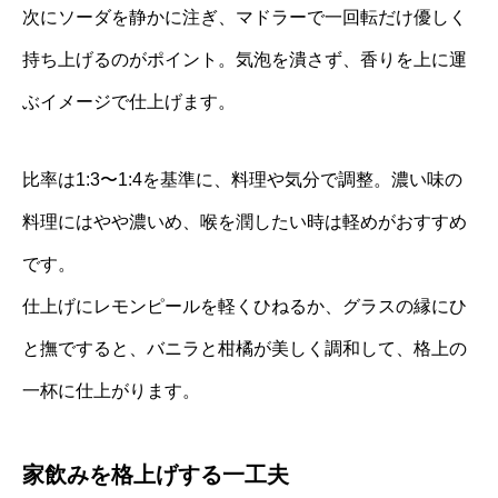
次にソーダを静かに注ぎ、マドラーで一回転だけ優しく
持ち上げるのがポイント。気泡を潰さず、香りを上に運
ぶイメージで仕上げます。
比率は1:3〜1:4を基準に、料理や気分で調整。濃い味の
料理にはやや濃いめ、喉を潤したい時は軽めがおすすめ
です。
仕上げにレモンピールを軽くひねるか、グラスの縁にひ
と撫ですると、バニラと柑橘が美しく調和して、格上の
一杯に仕上がります。
家飲みを格上げする一工夫