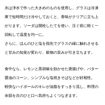
氷は浄水で作った大きめのものを使用し、グラスは冷凍
庫で短時間だけ冷やしておくと、香味がクリアに立ち上
がります。ソーダは開栓したてを使い、注ぐ前に軽く一
回転して温度を均一に。
さらに、ほんのひと塩を指先でグラスの縁に触れさせる
と甘みの知覚が変わり、穀物の旨みが引き立ちます。
食中なら、レモンと黒胡椒を効かせた唐揚げや、バター
醤油のコーン、シンプルな塩焼きそばなどが好相性。
軽快なハイボールのキレが油脂をすっきり流し、料理の
余韻を次のひと口へ気持ちよくつなぎます。