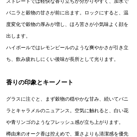
ストレートでは軽快な香り立ちが分かりやすく、加水で
バニラと穀物の甘さが前に出ます。ロックにすると、温
度変化で穀物の厚みが増し、ほろ苦さが小気味よく顔を
出します。
ハイボールではレモンピールのような爽やかさが引き立
ち、飲み疲れしにくい後味が長所として光ります。
香りの印象とキーノート
グラスに注ぐと、まず穀物の穏やかな甘み、続いてバニ
ラとキャラメルのニュアンス。空気に触れると、白い花
や青リンゴのようなフレッシュ感が立ち上がります。
樽由来のオーク香は控えめで、重さよりも清潔感を優先