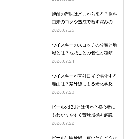
焼酎の旨味はどこから来る？原料
由来のコクや熟成で増す深みの秘
密を解説
2026.07.25
ウイスキーのスコッチの分類と地
域とは？地域ごとの個性と種類を
解説
2026.07.24
ウイスキーが直射日光で劣化する
理由は？紫外線による光化学反応
で風味が損なわれるため
2026.07.23
ビールのIBUとは何か？初心者に
もわかりやすく苦味指標を解説
2026.07.22
ビールは開栓後に置いたらどうな