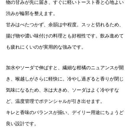
物の甘みが先に届き、すぐに軽いトースト香と心地よい
渋みが輪郭を整えます。
甘みはべたつかず、余韻は中程度。スッと切れるため、
揚げ物や濃い味付けの料理とも好相性です。飲み進めて
も疲れにくいのが実用的な強みです。
加水やソーダで伸ばすと、繊細な柑橘のニュアンスが開
き、喉越しがさらに軽快に。冷やし過ぎると香りが閉じ
気味になるため、氷は大きめ、ソーダはよく冷やすな
ど、温度管理でポテンシャルが引き出せます。
キレと香味のバランスが揃い、デイリー用途にちょうど
良い設計です。