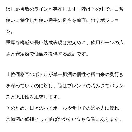
はじめ複数のラインが存在します。陸はその中で、日常
使いに特化した使い勝手の良さを前面に出すポジショ
ン。
重厚な樽感や長い熟成表現は控えめに、飲用シーンの広
さと安定感で価値を提供する設計です。
上位価格帯のボトルが単一原酒の個性や樽由来の奥行き
を深めていくのに対し、陸はブレンドの巧みさでバラン
スと汎用性を追求します。
そのため、日々のハイボールや食中での適応力に優れ、
常備酒の候補として選ばれやすい立ち位置にあります。