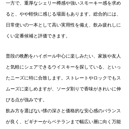
一方で、重厚なシェリー樽感や強いスモーキー感を求め
ると、やや軽快に感じる場面もあります。総合的には、
日常使いの一本として高い実用性を備え、飲み疲れしに
くい定番候補と評価できます。
普段の晩酌をハイボール中心に楽しみたい、家族や友人
と気軽にシェアできるウイスキーを探している、といっ
たニーズに特に合致します。ストレートやロックでもス
ムーズに楽しめますが、ソーダ割りで香味がきれいに伸
びる点が強みです。
飲み方を選ばない懐の深さと価格的な安心感のバランス
が良く、ビギナーからベテランまで幅広い層に向く万能