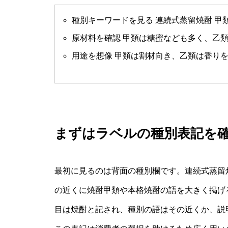
種別キーワードを見る 連続式蒸留焼酎 甲類
原材料を確認 甲類は糖蜜なども多く、乙類は
用途を想像 甲類は割材向き、乙類は香り
まずはラベルの種別表記を
最初に見るのは背面の種別欄です。連続式蒸留
の近くに焼酎甲類や本格焼酎の語を大きく掲げ
目は焼酎と記され、種別の語はその近くか、説