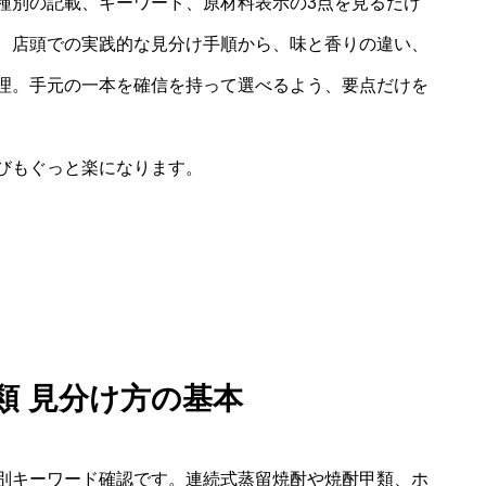
種別の記載、キーワード、原材料表示の3点を見るだけ
、店頭での実践的な見分け手順から、味と香りの違い、
理。手元の一本を確信を持って選べるよう、要点だけを
びもぐっと楽になります。
乙類 見分け方の基本
別キーワード確認です。連続式蒸留焼酎や焼酎甲類、ホ