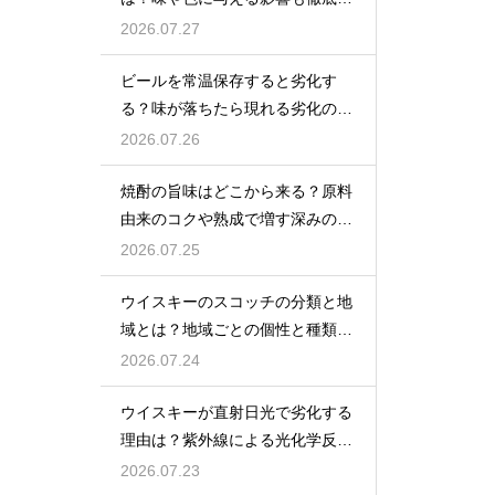
説
2026.07.27
ビールを常温保存すると劣化す
る？味が落ちたら現れる劣化のサ
インを解説
2026.07.26
焼酎の旨味はどこから来る？原料
由来のコクや熟成で増す深みの秘
密を解説
2026.07.25
ウイスキーのスコッチの分類と地
域とは？地域ごとの個性と種類を
解説
2026.07.24
ウイスキーが直射日光で劣化する
理由は？紫外線による光化学反応
で風味が損なわれるため
2026.07.23