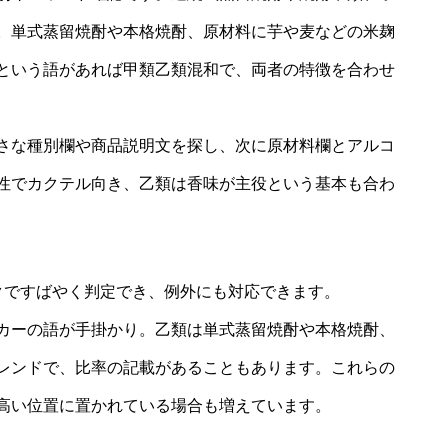
。単式蒸留焼酎や本格焼酎、原材料に芋や麦などの米麹
という語があれば甲類乙類混和で、両者の特徴を合わせ
さな種別欄や商品説明文を探し、次に原材料欄とアルコ
性でカクテル向き、乙類は香味が主役という基本も合わ
クですばやく判定でき、例外にも対応できます。
カーの語が手掛かり。乙類は単式蒸留焼酎や本格焼酎、
レンドで、比率の記載があることもあります。これらの
高い位置に置かれている場合も増えています。