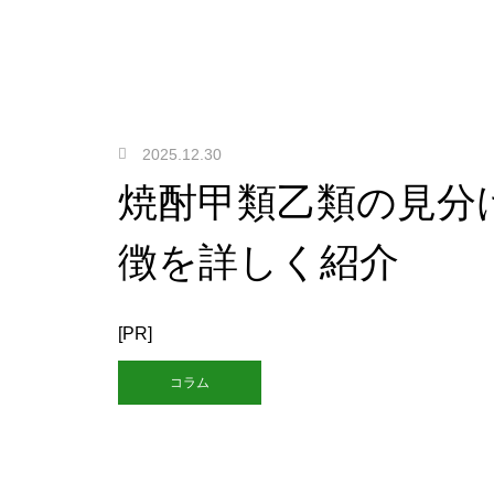
2025.12.30
焼酎甲類乙類の見分
徴を詳しく紹介
[PR]
コラム