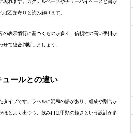
に現れます。カクテルベースやチューハイベースと書か
れば乙類寄りと読み解けます。
界の表示慣行に基づくものが多く、信頼性の高い手掛か
わせて総合判断しましょう。
キュールとの違い
たタイプです。ラベルに混和の語があり、組成や割合が
がほどよく出つつ、飲み口は甲類の軽さという設計が多