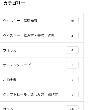
カテゴリー
ウイスキー：基礎知識
49
ウイスキー：飲み方・香味・管理
2
ウォッカ
6
オエノングループ
1
お酒全般
1
クラフトビール：楽しみ方・選び方
1
コラム
494