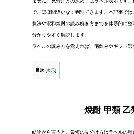
ません。見分け方の決め手はラベル表示です。
で、ほぼ間違いなく判別できます。本記事では
製法や混和焼酎の読み解き方までを体系的に整
分かりやすく解説します。
ラベルの読み方を覚えれば、宅飲みやギフト選
目次
[
表示
]
焼酎 甲類 
結論から言うと、最短の見分け方はラベルの種