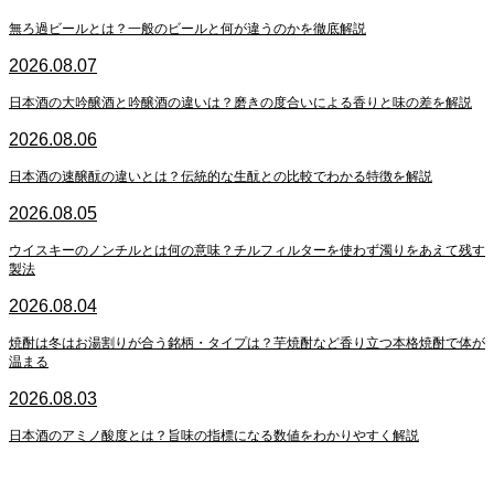
無ろ過ビールとは？一般のビールと何が違うのかを徹底解説
2026.08.07
日本酒の大吟醸酒と吟醸酒の違いは？磨きの度合いによる香りと味の差を解説
2026.08.06
日本酒の速醸酛の違いとは？伝統的な生酛との比較でわかる特徴を解説
2026.08.05
ウイスキーのノンチルとは何の意味？チルフィルターを使わず濁りをあえて残す
製法
2026.08.04
焼酎は冬はお湯割りが合う銘柄・タイプは？芋焼酎など香り立つ本格焼酎で体が
温まる
2026.08.03
日本酒のアミノ酸度とは？旨味の指標になる数値をわかりやすく解説