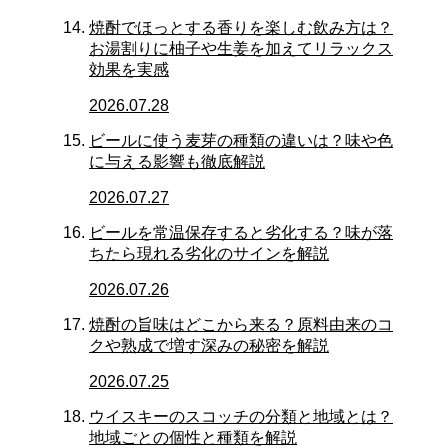
焼酎でほっとする香りを楽しむ飲み方は？
お湯割りに柚子や生姜を加えてリラックス
効果を実感
2026.07.28
ビールに使う麦芽の種類の違いは？味や色
に与える影響も徹底解説
2026.07.27
ビールを常温保存すると劣化する？味が落
ちたら現れる劣化のサインを解説
2026.07.26
焼酎の旨味はどこから来る？原料由来のコ
クや熟成で増す深みの秘密を解説
2026.07.25
ウイスキーのスコッチの分類と地域とは？
地域ごとの個性と種類を解説