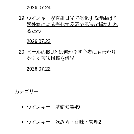
2026.07.24
ウイスキーが直射日光で劣化する理由は？
紫外線による光化学反応で風味が損なわれ
るため
2026.07.23
ビールのIBUとは何か？初心者にもわかり
やすく苦味指標を解説
2026.07.22
カテゴリー
ウイスキー：基礎知識
49
ウイスキー：飲み方・香味・管理
2